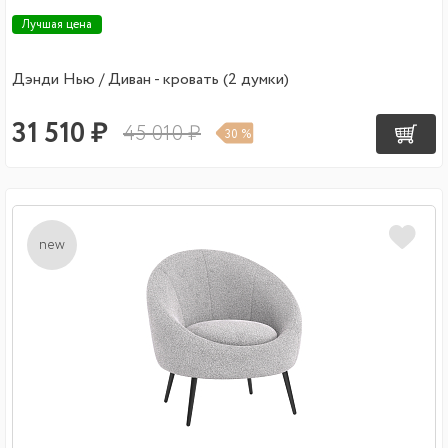
Лучшая цена
Дэнди Нью / Диван - кровать (2 думки)
31 510 ₽
45 010 ₽
30 %
new