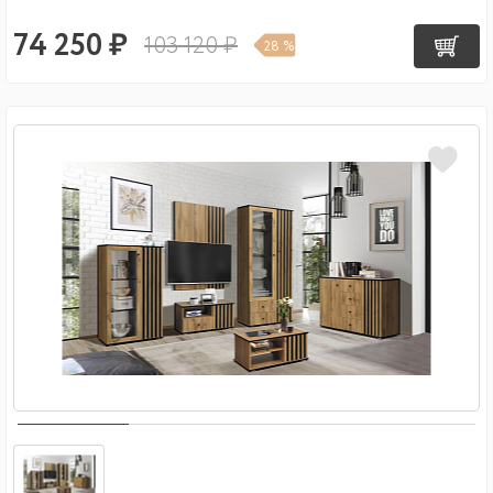
74 250 ₽
103 120 ₽
28 %