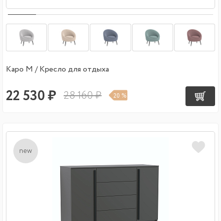
Каро М / Кресло для отдыха
22 530 ₽
28 160 ₽
20 %
new