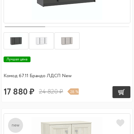
Лучшая цена
Комод 67.11 Брандо ЛДСП New
17 880 ₽
24 820 ₽
28 %
new