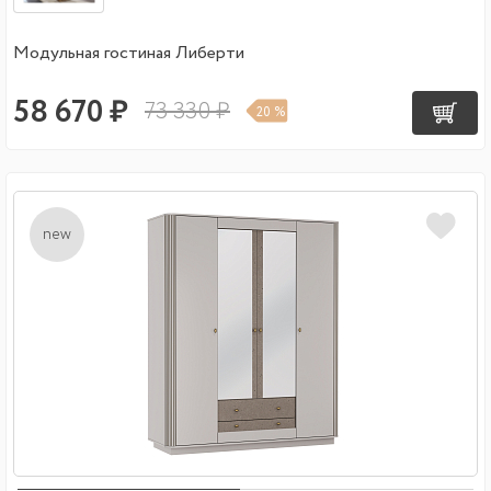
Модульная гостиная Либерти
58 670 ₽
73 330 ₽
20 %
new