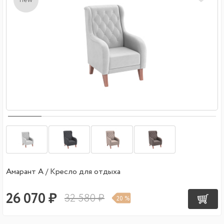
Амарант А / Кресло для отдыха
26 070 ₽
32 580 ₽
20 %