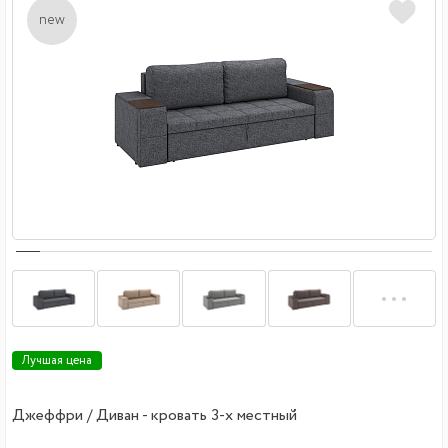
new
Лучшая цена
Джеффри / Диван - кровать 3-х местный