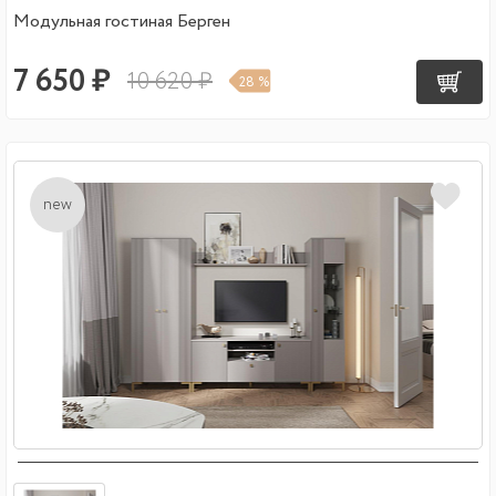
Модульная гостиная Берген
7 650 ₽
10 620 ₽
28 %
new