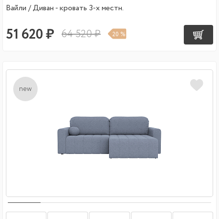
Вайли / Диван - кровать 3-х местн.
51 620 ₽
64 520 ₽
20 %
new