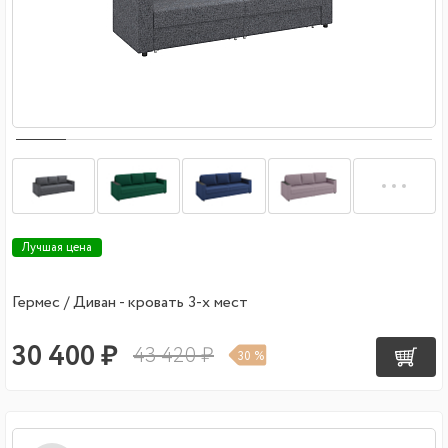
Лучшая цена
Гермес / Диван - кровать 3-х мест
30 400 ₽
43 420 ₽
30 %