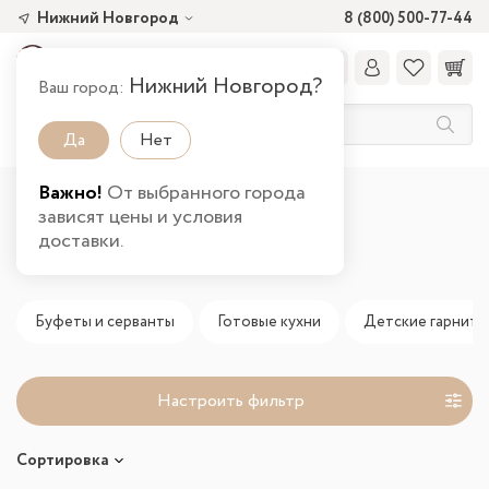
Нижний Новгород
8 (800) 500-77-44
Нижний Новгород?
Ваш город:
Да
Нет
Важно!
От выбранного города
Главная
Новинки
зависят цены и условия
доставки.
Новинки
Буфеты и серванты
Готовые кухни
Детские гарниту
Настроить фильтр
Сортировка