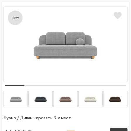
new
Буэно / Диван - кровать 3-х мест