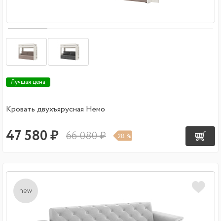
Лучшая цена
Кровать двухъярусная Немо
47 580 ₽
66 080 ₽
28 %
new