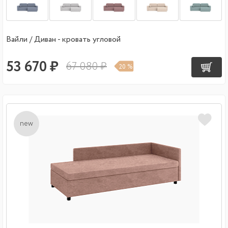
Вайли / Диван - кровать угловой
53 670 ₽
67 080 ₽
20 %
new