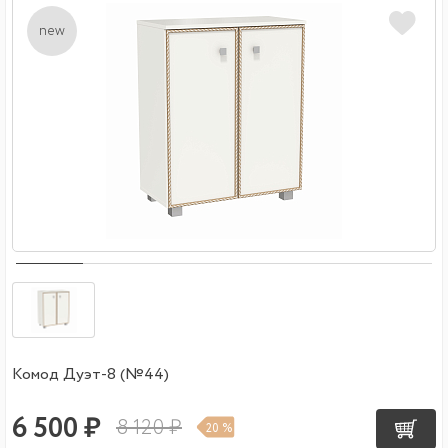
new
Комод Дуэт-8 (№44)
6 500 ₽
8 120 ₽
20 %