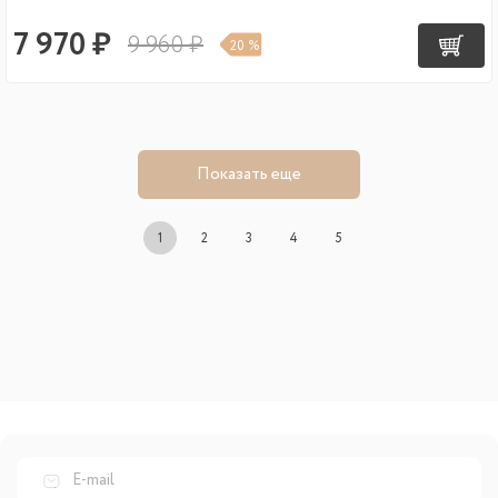
7 970 ₽
9 960 ₽
20 %
Показать еще
1
2
3
4
5