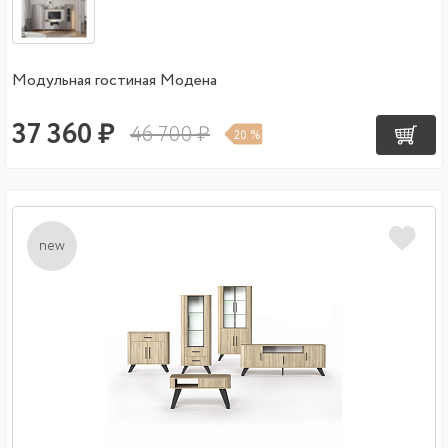
Модульная гостиная Модена
37 360 ₽
46 700 ₽
20 %
new