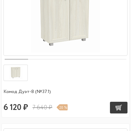
Комод Дуэт-8 (№37.1)
6 120 ₽
7 640 ₽
20 %