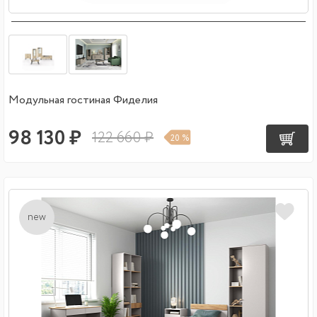
Модульная гостиная Фиделия
98 130 ₽
122 660 ₽
20 %
new