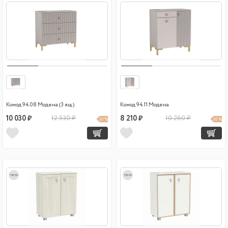
Комод 94.08 Модена (3 ящ.)
Комод 94.11 Модена
10 030 ₽
12 530 ₽
8 210 ₽
10 260 ₽
20 %
20 %
new
new