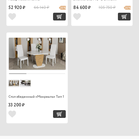
52 920 ₽
66 140 ₽
84 600 ₽
105 750 ₽
20 %
20 %
Стол обеденный «Монреаль» Тип 1
33 200 ₽