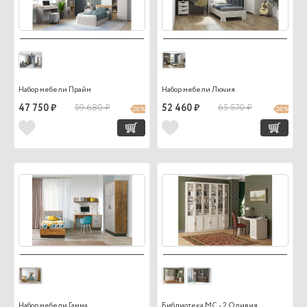
Набор мебели Прайм
Набор мебели Лючия
47 750 ₽
59 680 ₽
52 460 ₽
65 570 ₽
20 %
20 %
Набор мебели Гамма
Библиотека МС - 2 Оливия