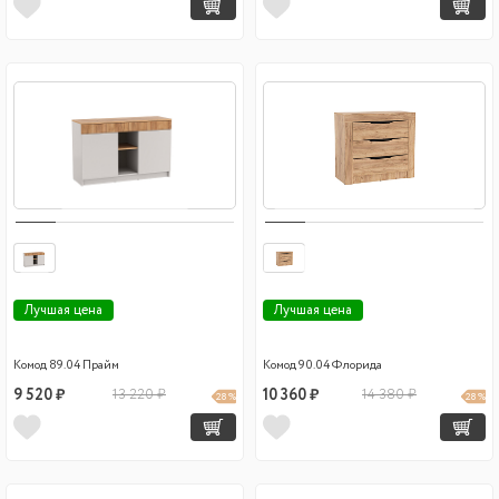
Лучшая цена
Лучшая цена
Комод 89.04 Прайм
Комод 90.04 Флорида
9 520 ₽
13 220 ₽
10 360 ₽
14 380 ₽
28 %
28 %