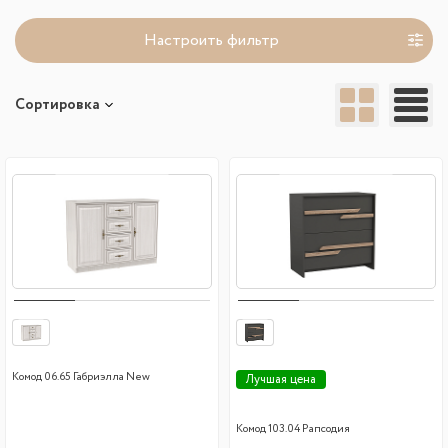
Настроить фильтр
Сортировка
Комод 06.65 Габриэлла New
Лучшая цена
Комод 103.04 Рапсодия