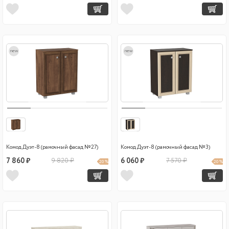
new
new
Комод Дуэт-8 (рамочный фасад №27)
Комод Дуэт-8 (рамочный фасад №3)
7 860 ₽
9 820 ₽
6 060 ₽
7 570 ₽
20 %
20 %