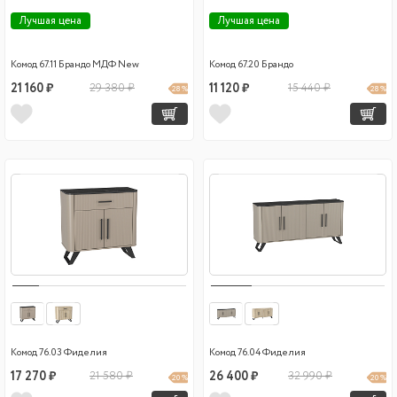
Лучшая цена
Лучшая цена
Комод 67.11 Брандо МДФ New
Комод 67.20 Брандо
21 160 ₽
29 380 ₽
11 120 ₽
15 440 ₽
28 %
28 %
Комод 76.03 Фиделия
Комод 76.04 Фиделия
17 270 ₽
21 580 ₽
26 400 ₽
32 990 ₽
20 %
20 %