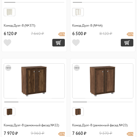
Комод Дуэт-8 (№37.1)
Комод Дуэт-8 (№44)
6 120 ₽
7 640 ₽
6 500 ₽
8 120 ₽
20 %
20 %
new
new
Комод Дуэт-8 (рамочный фасад №22)
Комод Дуэт-8 (рамочный фасад №23)
7 970 ₽
9 960 ₽
7 660 ₽
9 570 ₽
20 %
20 %