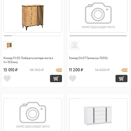
Комод 51.05 Либерти (опора метал.
Комод 54.07 Гамма (ш.1000)
h=150мм)
15 010 ₽
18 760 ₽
11 200 ₽
14 000 ₽
20 %
20 %