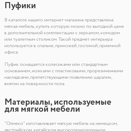
Пуфики
В каталоге нашего интернет-магазина представлена
мягкая мебель, купить которую можно по выгодной цене
в дополнительной комплектации с зеркалом, комодом
или туалетным столиком. Такой предмет интерьера
используется в спальне, прихожей, гостиной, приемной
офиса.
Пуфик оснащается колесиками или стандартным
основанием, ножками с пластиковыми, прорезиненными
накладками, препятствующими появлению царапин,
вмятин на поверхности пола.
Материалы, используемые
для мягкой мебели
"Олмеко" изготавливает мягкую мебель на немецком,
австрийском, китайском высокотехнологичном