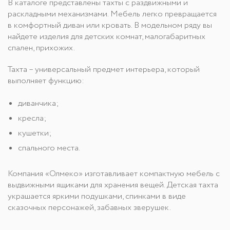
В каталоге представлены тахты с раздвижными и
раскладными механизмами. Мебель легко превращается
в комфортный диван или кровать. В модельном ряду вы
найдете изделия для детских комнат, малогабаритных
спален, прихожих.
Тахта – универсальный предмет интерьера, который
выполняет функцию:
диванчика;
кресла;
кушетки;
спального места.
Компания «Олмеко» изготавливает компактную мебель с
выдвижными ящиками для хранения вещей. Детская тахта
украшается яркими подушками, спинками в виде
сказочных персонажей, забавных зверушек.