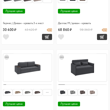
Лучшая цена
Лучшая цена
Гермес / Диван - кровать 3-х мест
Даллас М / диван - кровать
30 400 ₽
43 420 ₽
68 860 ₽
98 360 ₽
30 %
30 %
new
new
Лучшая цена
Лучшая цена