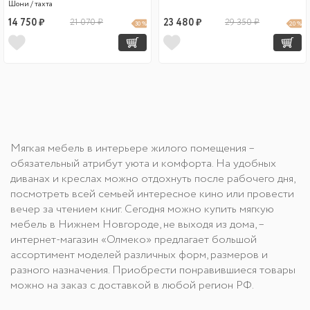
Шони / тахта
14 750 ₽
21 070 ₽
23 480 ₽
29 350 ₽
30 %
20 %
Мягкая мебель в интерьере жилого помещения –
обязательный атрибут уюта и комфорта. На удобных
диванах и креслах можно отдохнуть после рабочего дня,
посмотреть всей семьей интересное кино или провести
вечер за чтением книг. Сегодня можно купить мягкую
мебель в Нижнем Новгороде, не выходя из дома, –
интернет-магазин «Олмеко» предлагает большой
ассортимент моделей различных форм, размеров и
разного назначения. Приобрести понравившиеся товары
можно на заказ с доставкой в любой регион РФ.