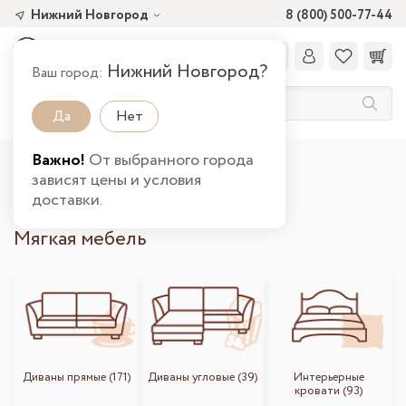
Нижний Новгород
8 (800) 500-77-44
Нижний Новгород?
Ваш город:
Да
Нет
Важно!
От выбранного города
Главная
Каталог товаров
Мягкая
зависят цены и условия
Мягкая в Нижнем Новгороде
доставки.
Мягкая мебель
Диваны прямые (171)
Диваны угловые (39)
Интерьерные
кровати (93)