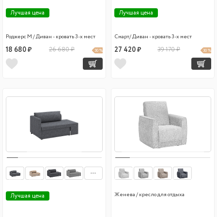
Лучшая цена
Лучшая цена
Роджерс М / Диван - кровать 3-х мест
Смарт/ Диван - кровать 3-х мест
18 680 ₽
26 680 ₽
27 420 ₽
39 170 ₽
30 %
30 %
Женева / кресло для отдыха
Лучшая цена