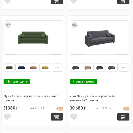
new
new
Лучшая цена
Лучшая цена
Луи / Диван - кровать 3-х местный (2
Луи Лайн / Диван - кровать 3-х
думки)
местный (2 думки)
31 380 ₽
44 820 ₽
30 680 ₽
43 820 ₽
30 %
30 %