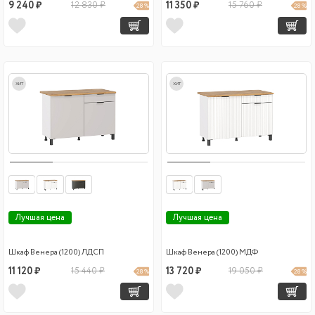
9 240 ₽
12 830 ₽
11 350 ₽
15 760 ₽
28 %
28 %
хит
хит
Лучшая цена
Лучшая цена
Шкаф Венера (1200) ЛДСП
Шкаф Венера (1200) МДФ
11 120 ₽
15 440 ₽
13 720 ₽
19 050 ₽
28 %
28 %