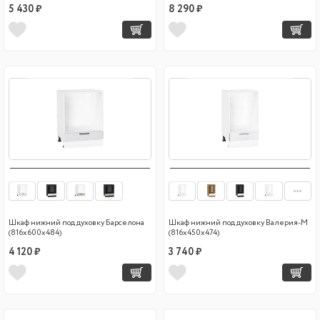
5 430 ₽
8 290 ₽
Шкаф нижний под духовку Барселона
Шкаф нижний под духовку Валерия-М
(816х600х484)
(816х450х474)
4 120 ₽
3 740 ₽