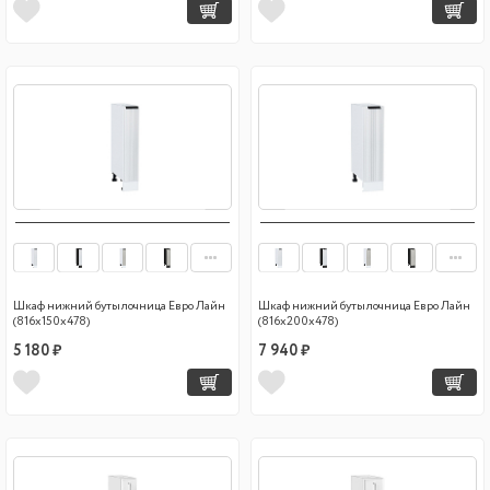
Шкаф нижний бутылочница Евро Лайн
Шкаф нижний бутылочница Евро Лайн
(816х150х478)
(816х200х478)
5 180 ₽
7 940 ₽