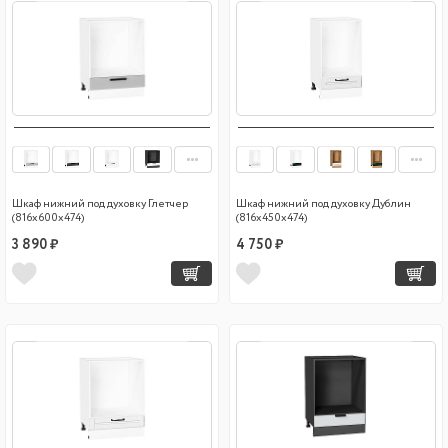
Шкаф нижний под духовку Глетчер
Шкаф нижний под духовку Дублин
(816х600х474)
(816х450х474)
3 890 ₽
4 750 ₽