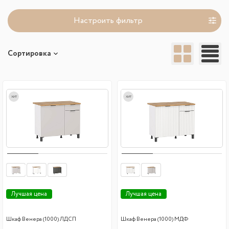
Настроить фильтр
Сортировка
хит
хит
Лучшая цена
Лучшая цена
Шкаф Венера (1000) ЛДСП
Шкаф Венера (1000) МДФ