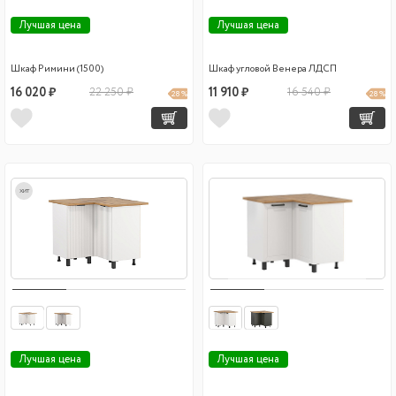
Лучшая цена
Лучшая цена
Шкаф Римини (1500)
Шкаф угловой Венера ЛДСП
16 020 ₽
22 250 ₽
11 910 ₽
16 540 ₽
28 %
28 %
хит
Лучшая цена
Лучшая цена