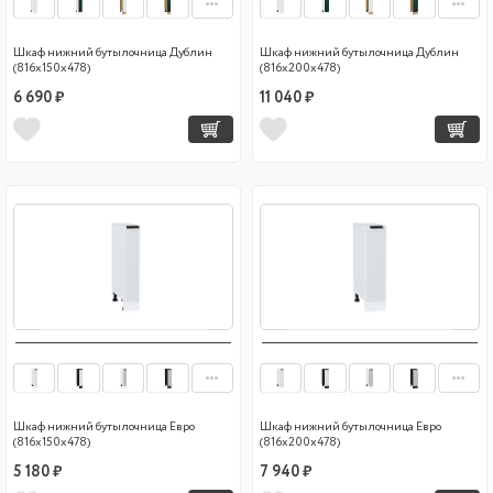
Шкаф нижний бутылочница Дублин
Шкаф нижний бутылочница Дублин
(816х150х478)
(816х200х478)
6 690 ₽
11 040 ₽
Шкаф нижний бутылочница Евро
Шкаф нижний бутылочница Евро
(816х150х478)
(816х200х478)
5 180 ₽
7 940 ₽