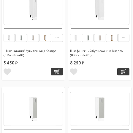
Шкаф нижний бутылочница Квадро
Шкаф нижний бутылочница Квадро
(816х150х481)
(816х200х481)
5 450 ₽
8 250 ₽