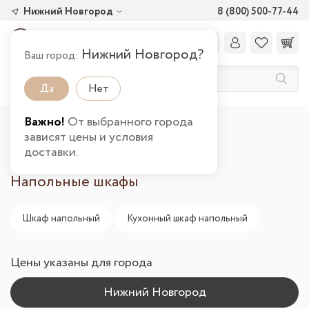
Нижний Новгород
8 (800) 500-77-44
Нижний Новгород?
Ваш город:
Да
Нет
Важно!
От выбранного города
Главная
Каталог товаров
Кухня
зависят цены и условия
Шкафы напольные в Нижнем Новгороде
доставки.
Напольные шкафы
Шкаф напольный
Кухонный шкаф напольный
Цены указаны для города