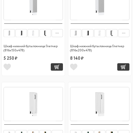
Шкаф нижний бутылочница Глетчер
Шкаф нижний бутылочница Глетчер
(816х150х478)
(816х200х478)
5 250 ₽
8 140 ₽