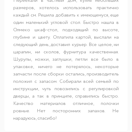
Переехали в частный дом, кухня небольших
размеров, хотелось использовать практично
каждый см. Решила добавить к имеющемуся, еще
один маленький угловой стол. Быстро нашла в
Олмеко шкаф-стол, подходящий по высоте,
глубине и цвету. Оплатила картой, выслали на
следующий день, доставил курьер. Все целое, ни
царапин, ни сколов, фурнитура качественная.
Шурупы, ножки, заглушки, петли все было в
упаковке, ничего не потерялось, некоторые
запчасти после сборки остались, производитель
положил с запасом. Собирали всей семьей по
инструкции, чуть повозились с регулировкой
дверцы, а так в принципе, справились быстро.
Качество материалов отличное, полочки
ровные. Нет посторонних запахов. Не
нарадуюсь, спасибо!