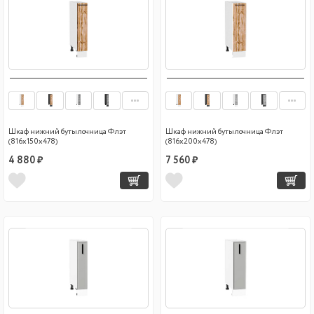
Шкаф нижний бутылочница Флэт
Шкаф нижний бутылочница Флэт
(816х150х478)
(816х200х478)
4 880 ₽
7 560 ₽