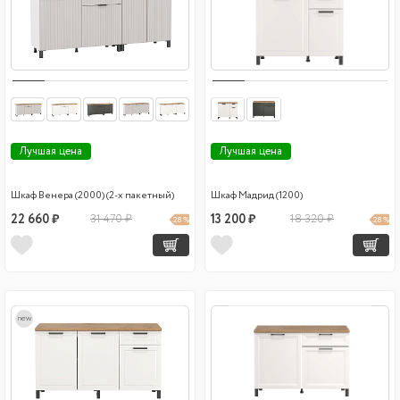
Лучшая цена
Лучшая цена
Шкаф Венера (2000) (2-х пакетный)
Шкаф Мадрид (1200)
22 660 ₽
31 470 ₽
13 200 ₽
18 320 ₽
28 %
28 %
new