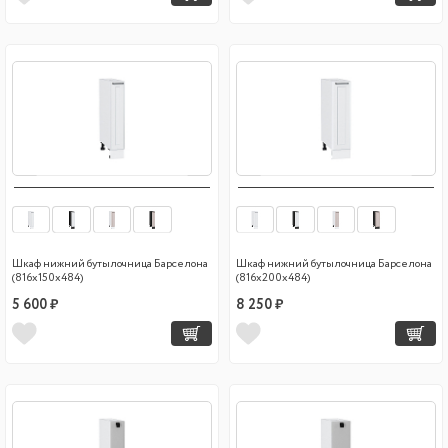
Шкаф нижний бутылочница Барселона
Шкаф нижний бутылочница Барселона
(816х150х484)
(816х200х484)
5 600 ₽
8 250 ₽