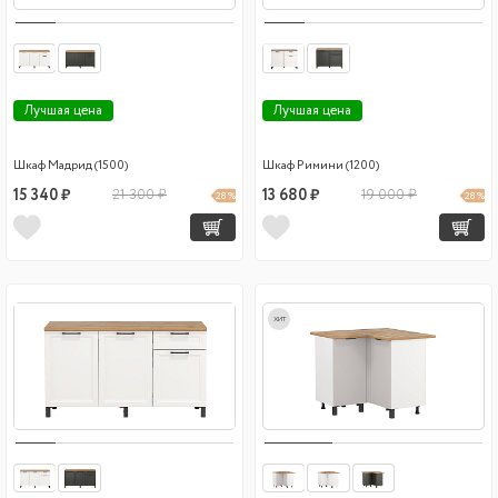
Лучшая цена
Лучшая цена
Шкаф Мадрид (1500)
Шкаф Римини (1200)
15 340 ₽
21 300 ₽
13 680 ₽
19 000 ₽
28 %
28 %
хит