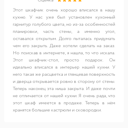
Оценка
Этот шкафчик очень хорошо вписался в нашу
кухню. У нас уже был установлен кухонный
гарнитур голубого цвета, но из-за особенностей
планировки, часть стены, а именно угол,
оставался открытым. Долго пыталась придумать
чем его закрыть. Даже хотели сделать на заказ.
Но поискав в интернете, я нашла, то что искала.
Этот шкафчик-стол, просто подарок. Он
идеально вписался в интерьер нашей кухни. У
него такая же расцветка и глянцевая поверхность
и дверца открывается ровно в сторону от стены.
Теперь наконец эта ниша закрыта. И даже почти
не отличается от нашей кухни. Я очень рада, что
этот шкаф имеется в продаже. Теперь в нём
хранятся большие кастрюли и сковородки.