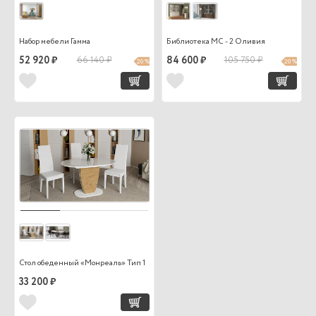
Набор мебели Гамма
Библиотека МС - 2 Оливия
52 920 ₽
66 140 ₽
84 600 ₽
105 750 ₽
20 %
20 %
Стол обеденный «Монреаль» Тип 1
33 200 ₽