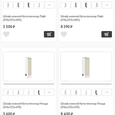
Шкаф нижний бутылочница Лофт
Шкаф нижний бутылочница Лофт
(816х150х480)
(816х200х480)
5 500 ₽
8 390 ₽
Шкаф нижний бутылочница Ницца
Шкаф нижний бутылочница Ницца
(816х150х478)
(816х200х478)
5 600 ₽
8 400 ₽