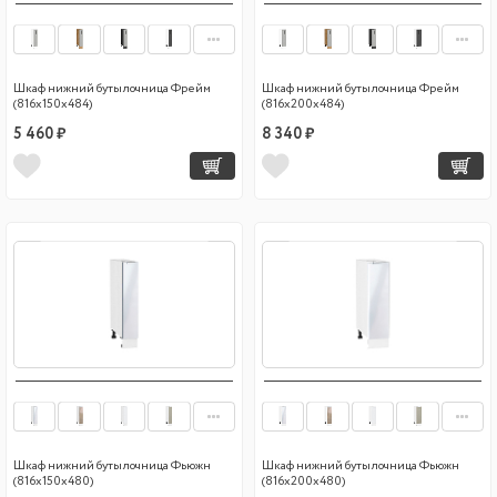
Шкаф нижний бутылочница Фрейм
Шкаф нижний бутылочница Фрейм
(816х150х484)
(816х200х484)
5 460 ₽
8 340 ₽
Шкаф нижний бутылочница Фьюжн
Шкаф нижний бутылочница Фьюжн
(816х150х480)
(816х200х480)