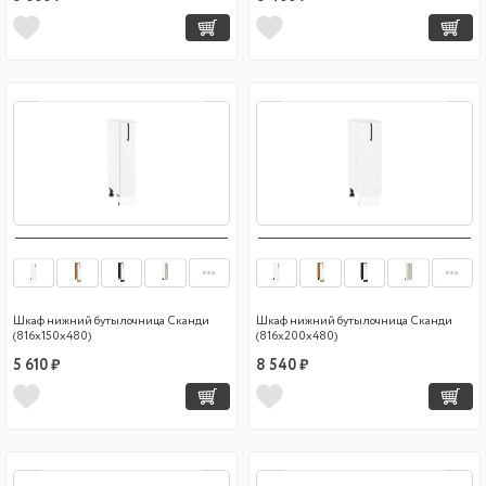
Шкаф нижний бутылочница Сканди
Шкаф нижний бутылочница Сканди
(816х150х480)
(816х200х480)
5 610 ₽
8 540 ₽