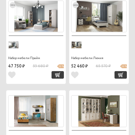
new
wow
Набор мебели Прайм
Набор мебели Лючия
47 750 ₽
59 680 ₽
52 460 ₽
65 570 ₽
20 %
20 %