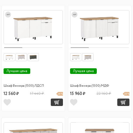
хит
хит
Лучшая цена
Лучшая цена
Шкаф Венера (1500) ЛДСП
Шкаф Венера (1500) МДФ
12 560 ₽
17 440 ₽
15 960 ₽
22 160 ₽
28 %
28 %