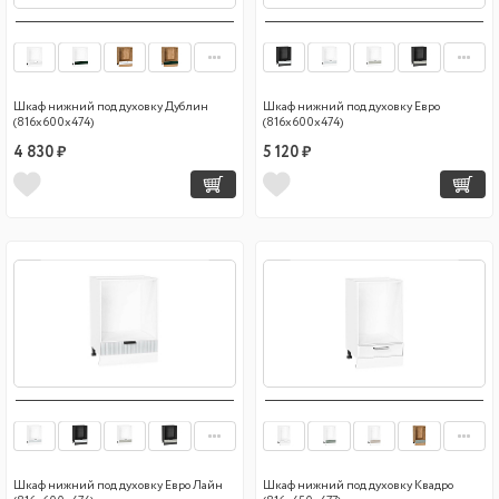
Шкаф нижний под духовку Дублин
Шкаф нижний под духовку Евро
(816х600х474)
(816х600х474)
4 830 ₽
5 120 ₽
Шкаф нижний под духовку Евро Лайн
Шкаф нижний под духовку Квадро