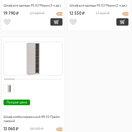
Шкаф для одежды 95.02 Марко (3-х дв.)
Шкаф для одежды 95.03 Марко (2-х дв.)
19 790 ₽
27 480 ₽
12 550 ₽
17 420 ₽
28 %
28 %
Лучшая цена
Шкаф комбинированный 89.03 Прайм
правый
13 060 ₽
18 130 ₽
28 %