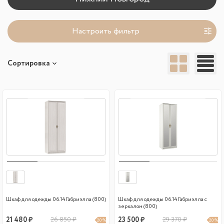
Настроить фильтр
Сортировка
Шкаф для одежды 06.14 Габриэлла (800)
Шкаф для одежды 06.14 Габриэлла с
зеркалом (800)
21 480 ₽
26 850 ₽
23 500 ₽
29 370 ₽
20 %
20 %