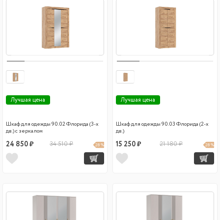
Лучшая цена
Лучшая цена
Шкаф для одежды 90.02 Флорида (3-х
Шкаф для одежды 90.03 Флорида (2-х
дв.) с зеркалом
дв.)
24 850 ₽
34 510 ₽
15 250 ₽
21 180 ₽
28 %
28 %