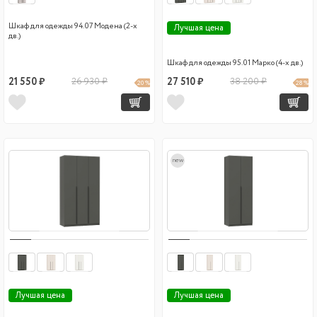
Шкаф для одежды 94.07 Модена (2-х
Лучшая цена
дв.)
Шкаф для одежды 95.01 Марко (4-х дв.)
21 550 ₽
26 930 ₽
27 510 ₽
38 200 ₽
20 %
28 %
new
Лучшая цена
Лучшая цена