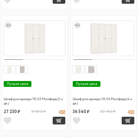
new
new
Лучшая цена
Лучшая цена
Шкаф для одежды 115.03 Милфорд (3-х
Шкаф для одежды 115.04 Милфорд (4-х
дв.)
дв.)
27 230 ₽
37 810 ₽
36 540 ₽
50 740 ₽
28 %
28 %