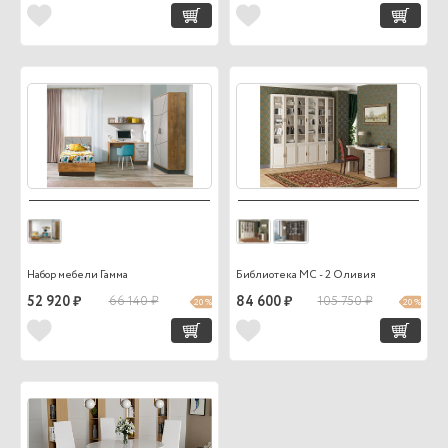
Набор мебели Гамма
Библиотека МС - 2 Оливия
52 920 ₽
66 140 ₽
84 600 ₽
105 750 ₽
20 %
20 %