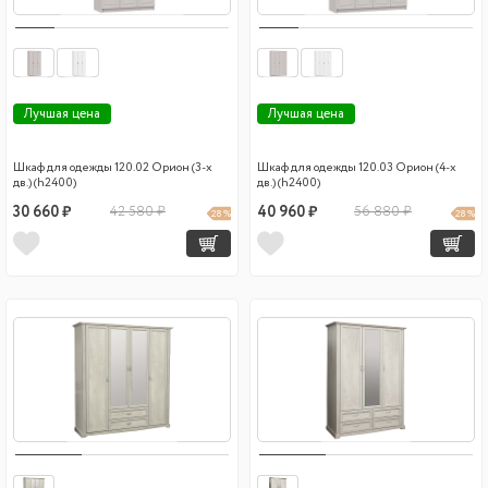
Лучшая цена
Лучшая цена
Шкаф для одежды 120.02 Орион (3-х
Шкаф для одежды 120.03 Орион (4-х
дв.) (h2400)
дв.) (h2400)
30 660 ₽
42 580 ₽
40 960 ₽
56 880 ₽
28 %
28 %