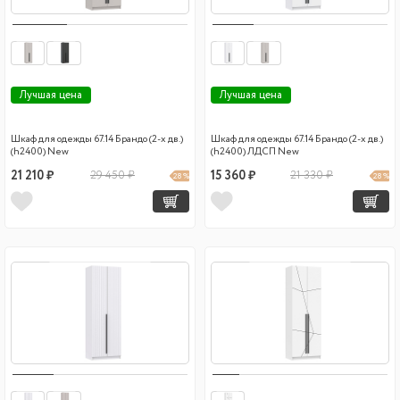
Лучшая цена
Лучшая цена
Шкаф для одежды 67.14 Брандо (2-х дв.)
Шкаф для одежды 67.14 Брандо (2-х дв.)
(h2400) New
(h2400) ЛДСП New
21 210 ₽
29 450 ₽
15 360 ₽
21 330 ₽
28 %
28 %