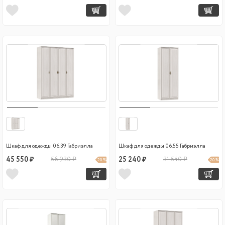
Шкаф для одежды 06.39 Габриэлла
Шкаф для одежды 06.55 Габриэлла
45 550 ₽
56 930 ₽
25 240 ₽
31 540 ₽
20 %
20 %