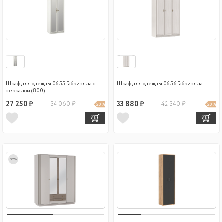
Шкаф для одежды 06.55 Габриэлла с
Шкаф для одежды 06.56 Габриэлла
зеркалом (800)
27 250 ₽
34 060 ₽
33 880 ₽
42 340 ₽
20 %
20 %
new