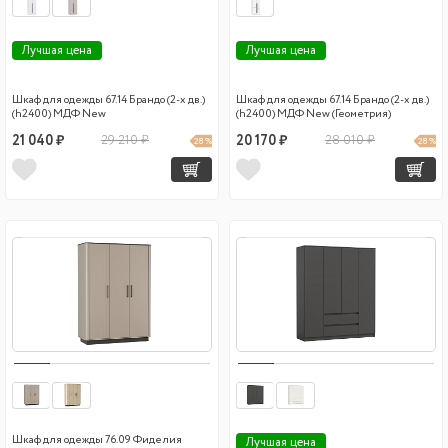
Лучшая цена
Лучшая цена
Шкаф для одежды 67.14 Брандо (2-х дв.)
Шкаф для одежды 67.14 Брандо (2-х дв.)
(h2400) МДФ New
(h2400) МДФ New (Геометрия)
21 040 ₽
29 210 ₽
20 170 ₽
28 010 ₽
28 %
28 %
Шкаф для одежды 76.09 Фиделия
Лучшая цена