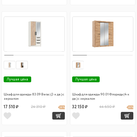
Лучшая цена
Лучшая цена
Шкаф для одежды 83.09 Вегас (2-х дв.) с
Шкаф для одежды 90.01 Флорида (4-х
зеркалом
дв.) с зеркалом
17 510 ₽
24 310 ₽
32 150 ₽
44 650 ₽
28 %
28 %