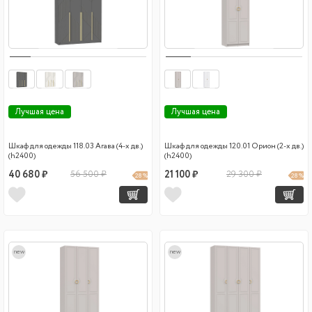
Лучшая цена
Лучшая цена
Шкаф для одежды 118.03 Агава (4-х дв.)
Шкаф для одежды 120.01 Орион (2-х дв.)
(h2400)
(h2400)
40 680 ₽
56 500 ₽
21 100 ₽
29 300 ₽
28 %
28 %
new
new