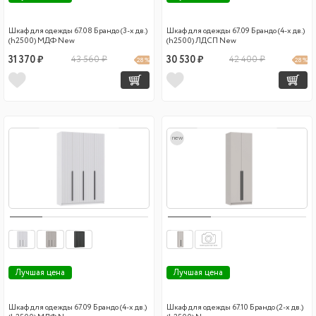
Шкаф для одежды 67.08 Брандо (3-х дв.)
Шкаф для одежды 67.09 Брандо (4-х дв.)
(h2500) МДФ New
(h2500) ЛДСП New
31 370 ₽
43 560 ₽
30 530 ₽
42 400 ₽
28 %
28 %
new
Лучшая цена
Лучшая цена
Шкаф для одежды 67.09 Брандо (4-х дв.)
Шкаф для одежды 67.10 Брандо (2-х дв.)