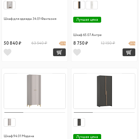
Шкаф для одежды 34.01 Фантазия
Лучшая цена
Шкаф 65.07 Антре
50 840 ₽
63 540 ₽
8 750 ₽
12 150 ₽
20 %
28 %
Шкаф 94.01 Модена
Лучшая цена