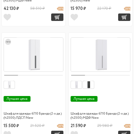
(h2500) МДФ New
(h2500) New
42 130 ₽
58 510 ₽
15 970 ₽
22 170 ₽
28 %
28 %
new
Лучшая цена
Лучшая цена
Шкаф для одежды 67.10 Брандо (2-х дв.)
Шкаф для одежды 67.10 Брандо (2-х дв.)
(h2500) ЛДСП New
(h2500) МДФ New
15 500 ₽
21 520 ₽
21 590 ₽
29 980 ₽
28 %
28 %