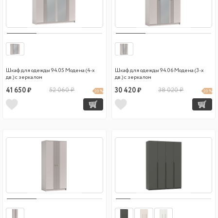
Шкаф для одежды 94.05 Модена (4-х
Шкаф для одежды 94.06 Модена (3-х
дв.) с зеркалом
дв.) с зеркалом
41 650 ₽
52 060 ₽
30 420 ₽
38 020 ₽
20 %
20 %