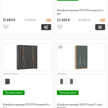
Шкаф для одежды 103.01 Рапсодия (2-х
дв.)
13 680 ₽
17 090 ₽
22 600 ₽
31 380 ₽
20 %
28 %
new
Лучшая цена
Лучшая цена
Шкаф для одежды 103.02 Рапсодия (4-х
Шкаф для одежды 114.02 Рица (3-х дв.)