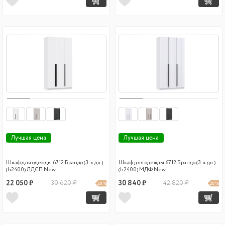
Лучшая цена
Лучшая цена
Шкаф для одежды 67.12 Брандо (3-х дв.)
Шкаф для одежды 67.12 Брандо (3-х дв.)
(h2400) ЛДСП New
(h2400) МДФ New
22 050 ₽
30 620 ₽
30 840 ₽
42 820 ₽
28 %
28 %