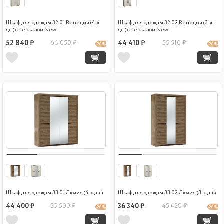
Шкаф для одежды 32.01 Венеция (4-х
Шкаф для одежды 32.02 Венеция (3-х
дв.) с зеркалом New
дв.) с зеркалом New
52 840 ₽
66 050 ₽
44 410 ₽
55 510 ₽
20 %
20 %
Шкаф для одежды 33.01 Лючия (4-х дв.)
Шкаф для одежды 33.02 Лючия (3-х дв.)
44 400 ₽
55 500 ₽
36 340 ₽
45 420 ₽
20 %
20 %