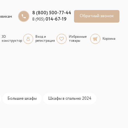
8 (800) 500-77-44
Обратный звонок
овикам
014-67-19
8 (905)
3D
Вход и
Избранные
Корзина
конструктор
регистрация
товары
Большие шкафы
Шкафы в спальню 2024