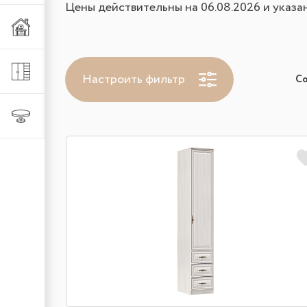
Цены действительны на 06.08.2026 и указа
Мебель из металла
Шкафы и стеллажи
Настроить фильтр
С
Столы и стулья