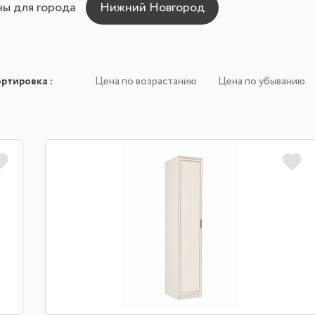
ны для города
ортировка
:
Цена по возрастанию
Цена по убыванию