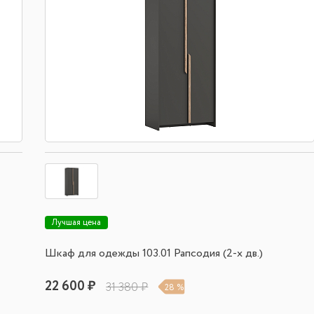
Лучшая цена
Шкаф для одежды 103.01 Рапсодия (2-х дв.)
22 600 ₽
31 380 ₽
28 %