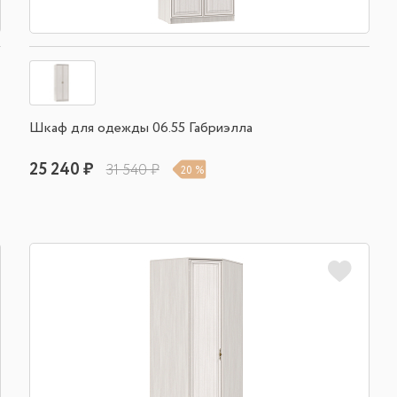
Шкаф для одежды 06.55 Габриэлла
25 240 ₽
31 540 ₽
20 %