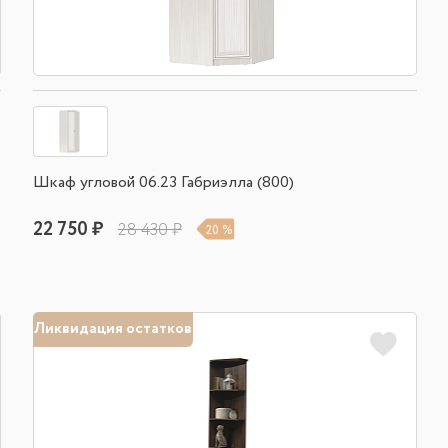
Шкаф угловой 06.23 Габриэлла (800)
22 750 ₽
28 430 ₽
20 %
Ликвидация остатков