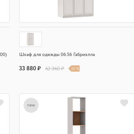
00)
Шкаф для одежды 06.56 Габриэлла
33 880 ₽
42 340 ₽
20 %
new