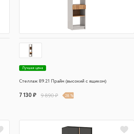
Лучшая цена
Стеллаж 89.21 Прайм (высокий с ящиком)
7 130 ₽
9 890 ₽
28 %