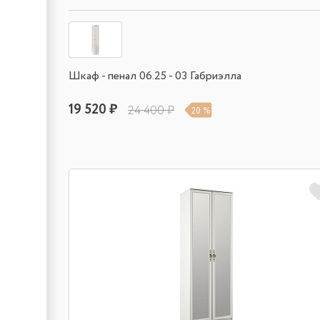
Шкаф - пенал 06.25 - 03 Габриэлла
19 520 ₽
24 400 ₽
20 %