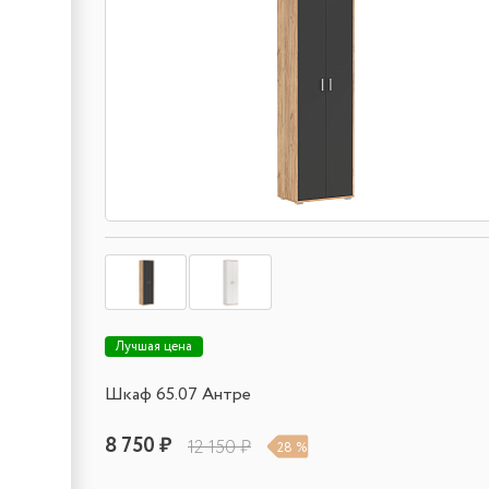
Лучшая цена
Шкаф 65.07 Антре
8 750 ₽
12 150 ₽
28 %