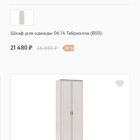
Шкаф для одежды 06.14 Габриэлла (800)
21 480 ₽
26 850 ₽
20 %