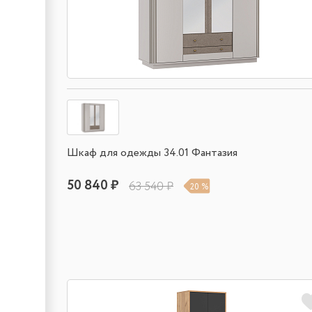
Шкаф для одежды 34.01 Фантазия
50 840 ₽
63 540 ₽
20 %