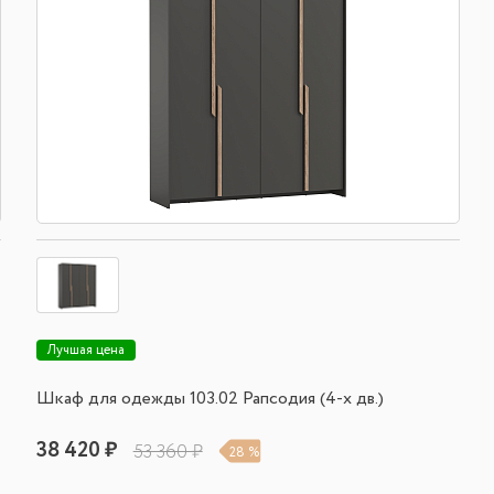
Лучшая цена
Шкаф для одежды 103.02 Рапсодия (4-х дв.)
38 420 ₽
53 360 ₽
28 %