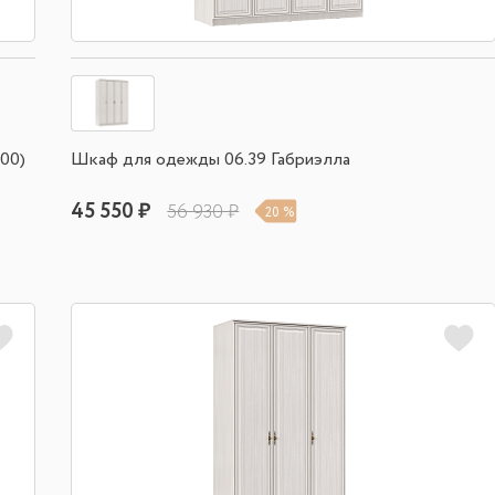
00)
Шкаф для одежды 06.39 Габриэлла
45 550 ₽
56 930 ₽
20 %