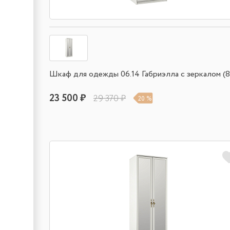
Шкаф для одежды 06.14 Габриэлла с зеркалом (8
23 500 ₽
29 370 ₽
20 %