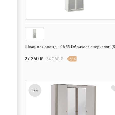
Шкаф для одежды 06.55 Габриэлла с зеркалом (8
27 250 ₽
34 060 ₽
20 %
new