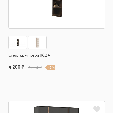
Стеллаж угловой 06.24
4 200 ₽
7 630 ₽
45 %