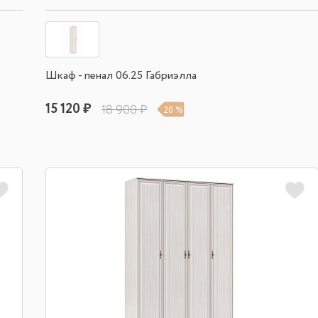
Шкаф - пенал 06.25 Габриэлла
15 120 ₽
18 900 ₽
20 %