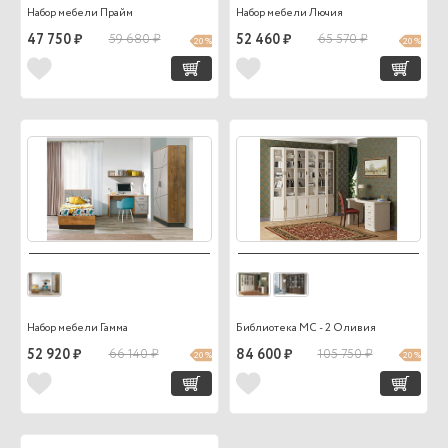
Набор мебели Прайм
Набор мебели Лючия
47 750 ₽
59 680 ₽
52 460 ₽
65 570 ₽
20 %
20 %
Набор мебели Гамма
Библиотека МС - 2 Оливия
52 920 ₽
66 140 ₽
84 600 ₽
105 750 ₽
20 %
20 %