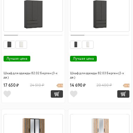
Лучшая цена
Лучшая цена
Шкаф для одежды 82.02 Берген (3-х
Шкаф для одежды 82.03 Берген (2-х
дв.)
дв.)
17 650 ₽
24 510 ₽
14 690 ₽
20 400 ₽
28 %
28 %