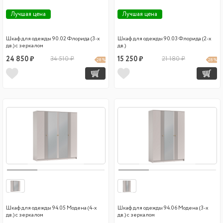
Лучшая цена
Лучшая цена
Шкаф для одежды 90.02 Флорида (3-х
Шкаф для одежды 90.03 Флорида (2-х
дв.) с зеркалом
дв.)
24 850 ₽
34 510 ₽
15 250 ₽
21 180 ₽
28 %
28 %
Шкаф для одежды 94.05 Модена (4-х
Шкаф для одежды 94.06 Модена (3-х
дв.) с зеркалом
дв.) с зеркалом