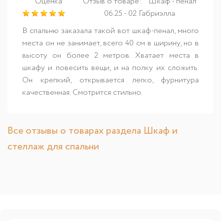
Оценка
Отзыв о товаре:
Шкаф - пенал
06.25 - 02 Габриэлла
В спальню заказала такой вот шкаф-пенал, много
места он не занимает, всего 40 см в ширину, но в
высоту он более 2 метров. Хватает места в
шкафу и повесить вещи, и на полку их сложить.
Он крепкий, открывается легко, фурнитура
качественная. Смотрится стильно.
Все отзывы о товарах раздела Шкаф и
стеллаж для спальни