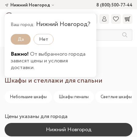
Нижний Новгород
8 (800) 500-77-44
Нижний Новгород?
Ваш город:
Да
Нет
Важно!
От выбранного города
Главная
Каталог товаров
Спальня
зависят цены и условия
Шкафы и стеллажи в Нижнем Новгороде
доставки.
Шкафы и стеллажи для спальни
Небольшие шкафы
Шкафы пеналы
Светлые шкафы в 
Цены указаны для города