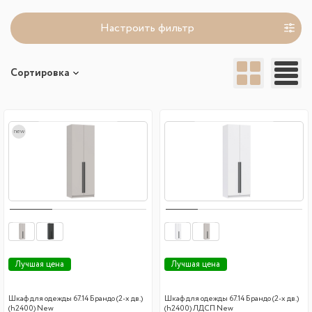
Настроить фильтр
Сортировка
new
Лучшая цена
Лучшая цена
Шкаф для одежды 67.14 Брандо (2-х дв.)
Шкаф для одежды 67.14 Брандо (2-х дв.)
(h2400) New
(h2400) ЛДСП New