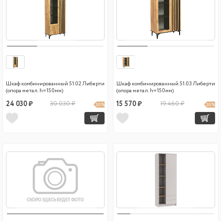
Шкаф комбинированный 51.02 Либерти
Шкаф комбинированный 51.03 Либерти
(опора метал. h=150мм)
(опора метал. h=150мм)
24 030 ₽
30 030 ₽
15 570 ₽
19 460 ₽
20 %
20 %