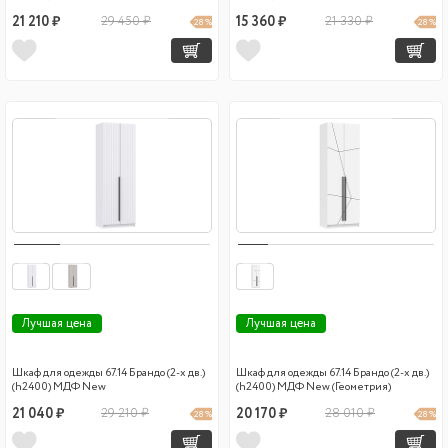
21 210 ₽
29 450 ₽
15 360 ₽
21 330 ₽
28 %
28 %
Лучшая цена
Лучшая цена
Шкаф для одежды 67.14 Брандо (2-х дв.)
Шкаф для одежды 67.14 Брандо (2-х дв.)
(h2400) МДФ New
(h2400) МДФ New (Геометрия)
21 040 ₽
29 210 ₽
20 170 ₽
28 010 ₽
28 %
28 %