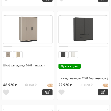
Шкаф для одежды 76.09 Фиделия
Лучшая цена
Шкаф для одежды 82.01 Берген (4-х дв.)
48 920 ₽
61 150 ₽
22 920 ₽
31 820 ₽
20 %
28 %