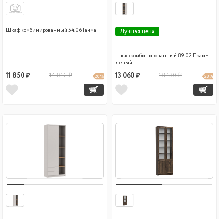
Шкаф комбинированный 54.06 Гамма
Лучшая цена
Шкаф комбинированный 89.02 Прайм
левый
11 850 ₽
14 810 ₽
13 060 ₽
18 130 ₽
20 %
28 %