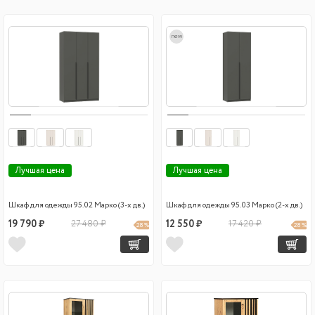
new
Лучшая цена
Лучшая цена
Шкаф для одежды 95.02 Марко (3-х дв.)
Шкаф для одежды 95.03 Марко (2-х дв.)
19 790 ₽
27 480 ₽
12 550 ₽
17 420 ₽
28 %
28 %