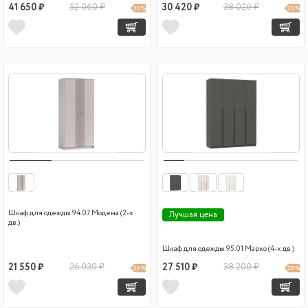
41 650 ₽
52 060 ₽
30 420 ₽
38 020 ₽
20 %
20 %
Шкаф для одежды 94.07 Модена (2-х
Лучшая цена
дв.)
Шкаф для одежды 95.01 Марко (4-х дв.)
21 550 ₽
26 930 ₽
27 510 ₽
38 200 ₽
20 %
28 %