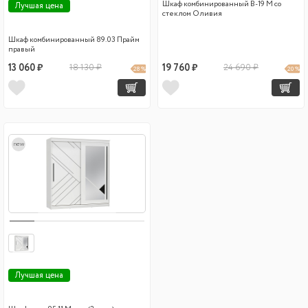
Шкаф комбинированный В-19 М со
Лучшая цена
стеклом Оливия
Шкаф комбинированный 89.03 Прайм
правый
13 060 ₽
18 130 ₽
19 760 ₽
24 690 ₽
28 %
20 %
new
Лучшая цена