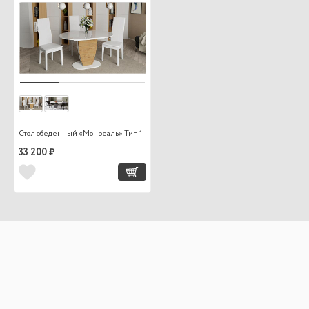
Стол обеденный «Монреаль» Тип 1
33 200 ₽