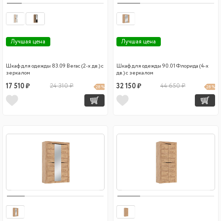
Лучшая цена
Лучшая цена
Шкаф для одежды 83.09 Вегас (2-х дв.) с
Шкаф для одежды 90.01 Флорида (4-х
зеркалом
дв.) с зеркалом
17 510 ₽
24 310 ₽
32 150 ₽
44 650 ₽
28 %
28 %