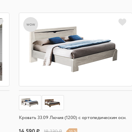
wow
Кровать 33.09 Лючия (1200) с ортопедическим осн.
14 590 ₽
18 230 ₽
20 %