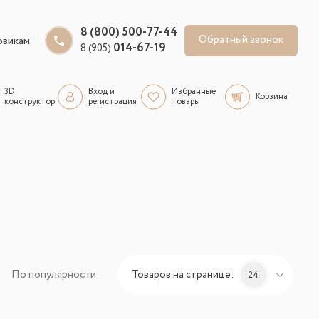
8 (800) 500-77-44
Обратный звонок
овикам
014-67-19
8 (905)
3D
Вход и
Избранные
Корзина
конструктор
регистрация
товары
По популярности
Товаров на странице:
24