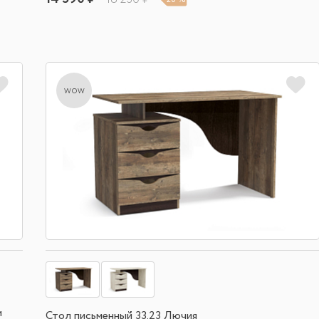
wow
м
Стол письменный 33.23 Лючия