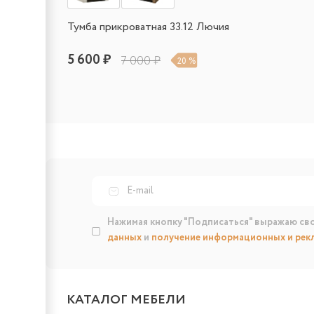
Тумба прикроватная 33.12 Лючия
5 600 ₽
7 000 ₽
20 %
Нажимая кнопку "Подписаться" выражаю св
данных
и
получение информационных и рек
КАТАЛОГ МЕБЕЛИ