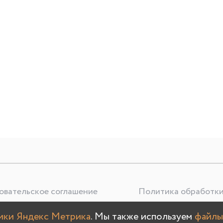
овательское соглашение
Политика обработки
тики Яндекс Метрика
. Мы также используем
файлы