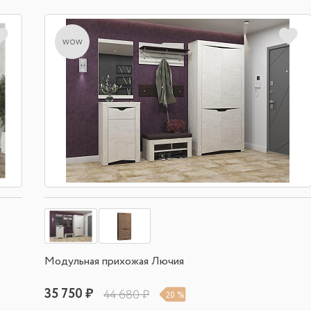
wow
Модульная прихожая Лючия
35 750 ₽
44 680 ₽
20 %