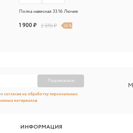
Полка навесная 33.16 Лючия
1 900 ₽
2 370 ₽
20 %
Подписаться
М
ое
согласие на обработку персональных
ламных материалов
ИНФОРМАЦИЯ