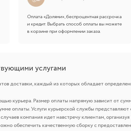
Оплата «Долями», беспроцентная рассрочка
и кредит. Выбрать способ оплаты вы можете
в корзине при оформлении заказа.
ствующими услугами
нтов доставки, каждый из которых обладает определе
ощью курьера. Размер оплаты напрямую зависит от сум
сумме оплаты. Услуги курьерской службы представляю
случаев компания идет навстречу клиентам, организуя
ожно обеспечить качественную сборку с предоставлен