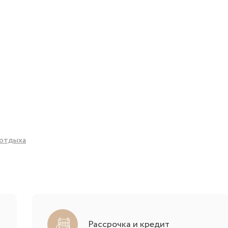
 отдыха
Рассрочка и кредит