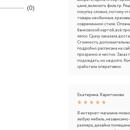
цене, включить фильтр. Реш
(0)
покупку сложно, потому чт
товары необычные, красивые
современном стиле. Оплач
банковской картой, всё пр
легко. Сразу заказала доста
Стоимость дополнительных
подробно расписана на сай
прозрачно и честно. Заказ
подождать, но недолго. Ко
сработала оперативно.
Екатерина Харитонова
В интернет-магазине можн
любую мебель, независимо
размера, дизайна помещени