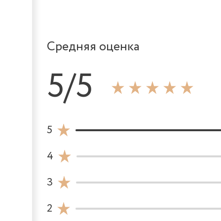
Средняя оценка
5/5
5
4
3
2