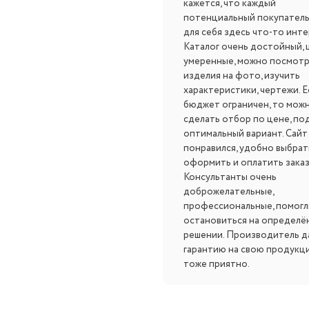
кажется, что каждый
потенциальный покупатель
для себя здесь что-то инте
Каталог очень достойный, 
умеренные, можно посмот
изделия на фото, изучить
характеристики, чертежи. Е
бюджет ограничен, то мож
сделать отбор по цене, по
оптимальный вариант. Сайт
понравился, удобно выбрат
оформить и оплатить заказ
Консультанты очень
доброжелательные,
профессиональные, помогл
остановиться на определё
решении. Производитель д
гарантию на свою продукц
тоже приятно.