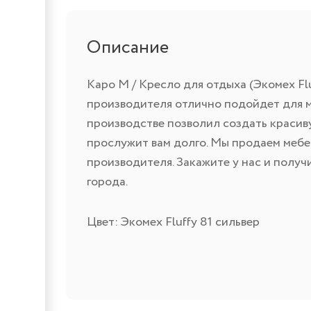
Описание
Каро М / Кресло для отдыха (Экомех Flu
производителя отлично подойдет для м
производстве позволил создать красив
прослужит вам долго. Мы продаем мебе
производителя. Закажите у нас и получ
города.
Цвет: Экомех Fluffy 81 сильвер