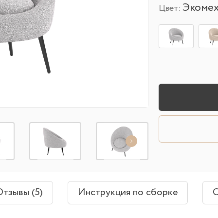
Экомех
Цвет:
Отзывы (5)
Инструкция по сборке
О