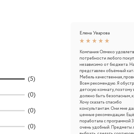
Елена Уварова
Компания Олмеко удовлет
потребности любого покуп
независимо от бюджета. На
представлен объёмный ката
(5)
Мебель качественная, пров
Всем рекомендую. Я обуст
детскую комнату, поэтому 
(0)
должно быть безопасным, к
Хочу сказать спасибо
консультантам. Они мне да
(0)
ценные рекомендации. Ещё
поработала с программой 3
(0)
очень удобный. Предметы 
выбрать, сделать сортиров