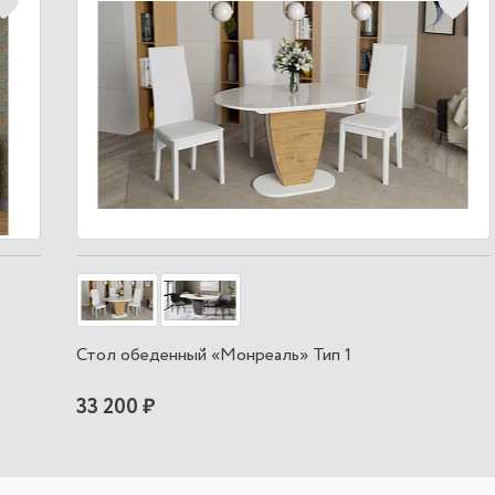
Стол обеденный «Монреаль» Тип 1
33 200 ₽