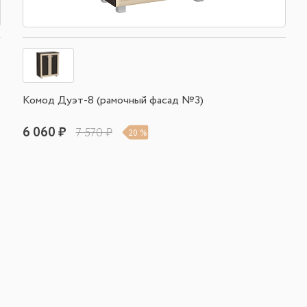
Комод Дуэт-8 (рамочный фасад №3)
6 060 ₽
7 570 ₽
20 %