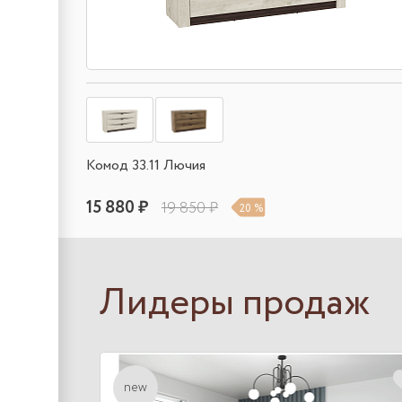
Комод 33.11 Лючия
15 880 ₽
19 850 ₽
20 %
Лидеры продаж
new