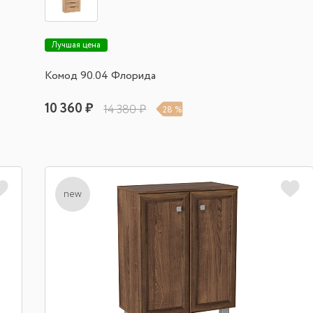
Лучшая цена
Комод 90.04 Флорида
10 360 ₽
14 380 ₽
28 %
new