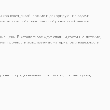
 хранения, дизайнерские и декорирующие задачи.
лками, что способствует многообразию комбинаций
цены. В каталоге вас ждут спальни, гостиные, детские,
уемая прочность используемых материалов и надежность
зного предназначения – гостиной, спальни, кухни,