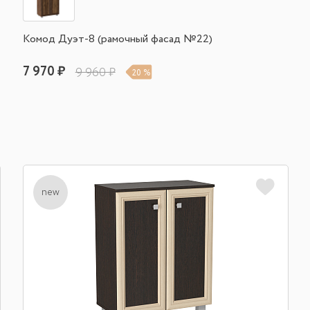
Комод Дуэт-8 (рамочный фасад №22)
7 970 ₽
9 960 ₽
20 %
new