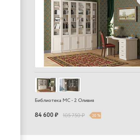
Библиотека МС - 2 Оливия
84 600 ₽
105 750 ₽
20 %