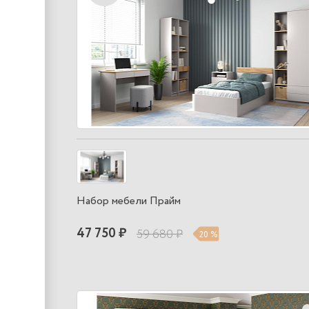
Набор мебели Прайм
47 750 ₽
59 680 ₽
20 %