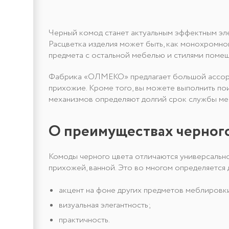
Черный комод станет актуальным эффектным эл
Расцветка изделия может быть, как монохромно
предмета с остальной мебелью и стилями помещ
Фабрика «ОЛМЕКО» предлагает большой ассортиме
прихожие. Кроме того, вы можете выполнить по
механизмов определяют долгий срок службы ме
О преимуществах черного
Комоды черного цвета отличаются универсальнос
прихожей, ванной. Это во многом определяется
акцент на фоне других предметов меблировк
визуальная элегантность;
практичность.