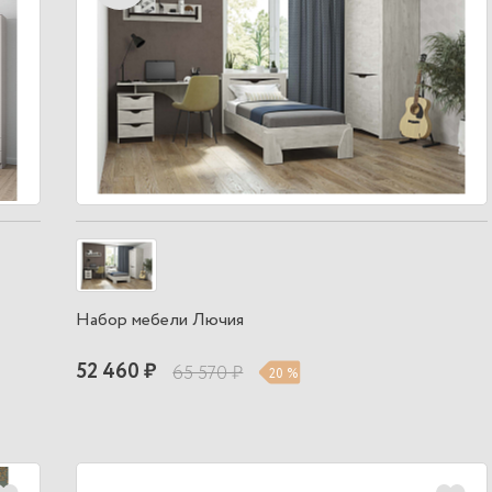
Набор мебели Лючия
52 460 ₽
65 570 ₽
20 %