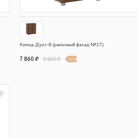
Комод Дуэт-8 (рамочный фасад №27)
7 860 ₽
9 820 ₽
20 %