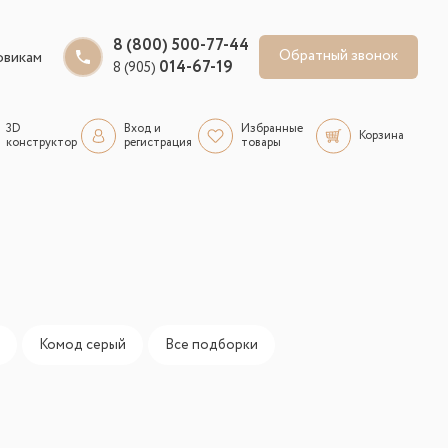
8 (800) 500-77-44
Обратный звонок
овикам
014-67-19
8 (905)
3D
Вход и
Избранные
Корзина
конструктор
регистрация
товары
Комод серый
Все подборки