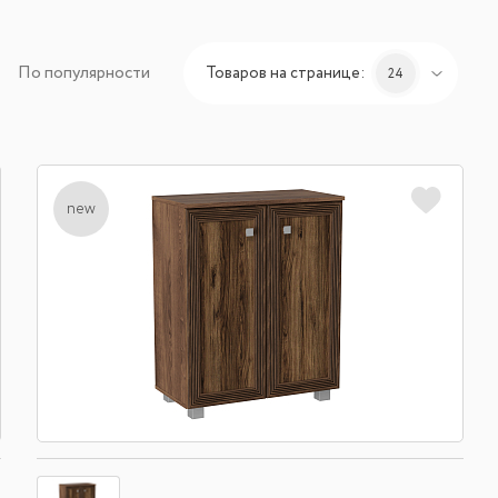
По популярности
Товаров на странице:
24
new