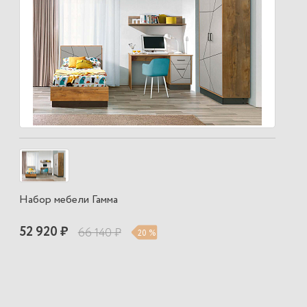
Набор мебели Гамма
52 920 ₽
66 140 ₽
20 %