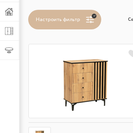
Мебель из металла
Настроить фильтр
С
Шкафы и стеллажи
Столы и стулья