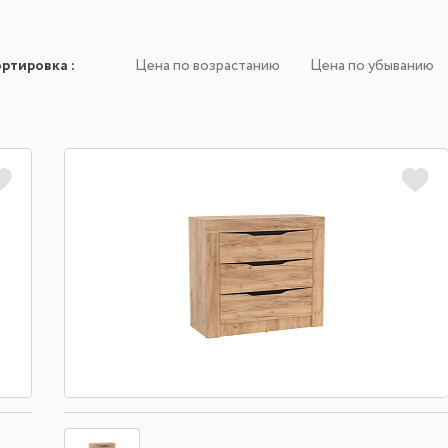
ортировка
:
Цена по возрастанию
Цена по убыванию