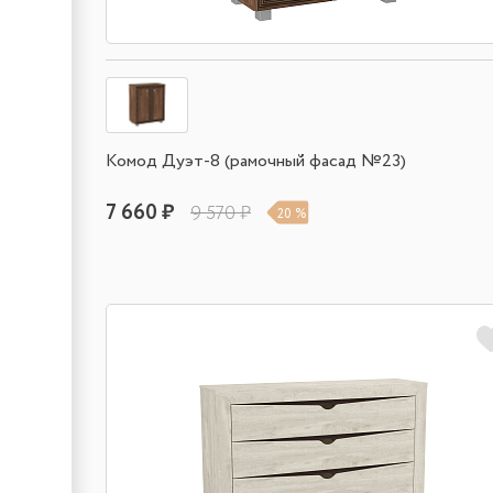
Комод Дуэт-8 (рамочный фасад №23)
7 660 ₽
9 570 ₽
20 %