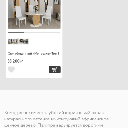
Стол обеденный «Монреаль» Тип 1
33 200 ₽
Комод венге имеет глубокий коричневый окрас
натурального оттенка, имитирующий африканское
ценное дерево. Палитра варьируется дорогими