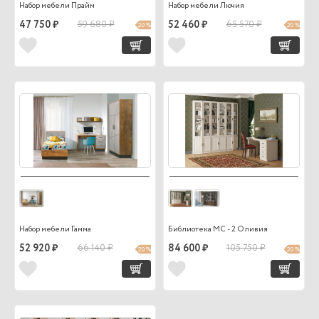
Набор мебели Прайм
Набор мебели Лючия
47 750 ₽
59 680 ₽
52 460 ₽
65 570 ₽
20 %
20 %
Набор мебели Гамма
Библиотека МС - 2 Оливия
52 920 ₽
66 140 ₽
84 600 ₽
105 750 ₽
20 %
20 %