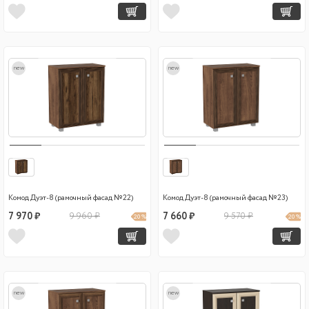
new
new
Комод Дуэт-8 (рамочный фасад №22)
Комод Дуэт-8 (рамочный фасад №23)
7 970 ₽
9 960 ₽
7 660 ₽
9 570 ₽
20 %
20 %
new
new