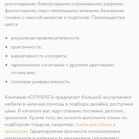
шоколадными, благородными коричневыми, редкими
фиолетовыми, серо-пепельными, винными, бежевыми
тонами с массой нюансов и подтонов. Преимущества
цвета:
визуальная привлекательность;
практичность;
вариативность колорита;
гармоничное сочетание с другими цветовыми
оттенками;
стилевая универсальность.
Компания «ОЛМЕКО» предлагает большой ассортимент
мебели в наличии, помощь в подборе дизайна, доступные
цены. В каталоге вас ждут спальни, гостиные, детские,
прихожие. Кроме того, вы можете выполнить поиск по
подборкам товаров, например,
тумба для обуви в
прихожую
. Гарантируемая прочность используемых
материалов и надежность механизмов определяют