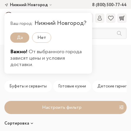
Нижний Новгород
8 (800) 500-77-44
Нижний Новгород?
Ваш город:
Да
Нет
Важно!
От выбранного города
Главная
Новинки
зависят цены и условия
доставки.
Новинки
Буфеты и серванты
Готовые кухни
Детские гарниту
Настроить фильтр
Сортировка