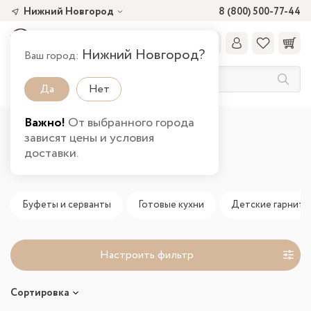
Нижний Новгород
8 (800) 500-77-44
Нижний Новгород?
Ваш город:
Да
Нет
Важно!
От выбранного города
Главная
Новинки
зависят цены и условия
доставки.
Новинки
Буфеты и серванты
Готовые кухни
Детские гарниту
Настроить фильтр
Сортировка