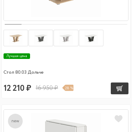
Лучшая цена
Стол 80.03 Дольче
12 210 ₽
16 950 ₽
28 %
new