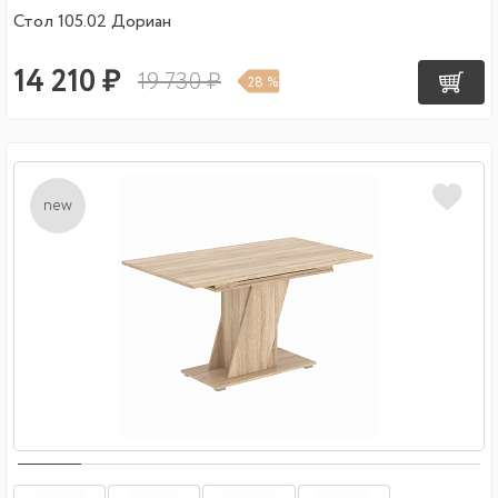
Стол 105.02 Дориан
14 210 ₽
19 730 ₽
28 %
new