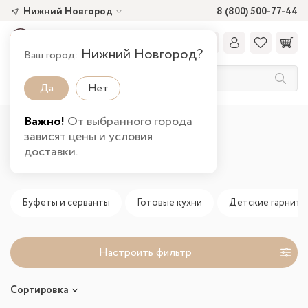
Нижний Новгород
8 (800) 500-77-44
Нижний Новгород?
Ваш город:
Да
Нет
Важно!
От выбранного города
Главная
Новинки
зависят цены и условия
доставки.
Новинки
Буфеты и серванты
Готовые кухни
Детские гарниту
Настроить фильтр
Сортировка