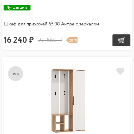
Лучшая цена
Шкаф для прихожей 65.08 Антре с зеркалом
16 240 ₽
22 550 ₽
28 %
new