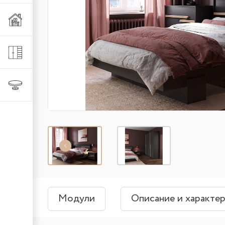
Мебель из металла
Шкафы и стеллажи
Столы и стулья
Модули
Описание и характе