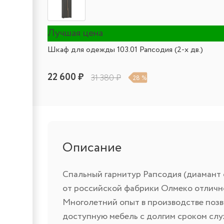
Лучшая цена
Шкаф для одежды 103.01 Рапсодия (2-х дв.)
22 600 ₽
31 380 ₽
28 %
Описание
Спальный гарнитур Рапсодия (диамант 
от российской фабрики Олмеко отлично
Многолетний опыт в производстве позв
доступную мебель с долгим сроком слу