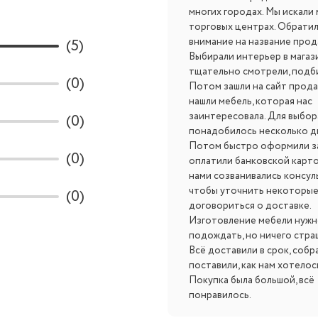
многих городах. Мы искали 
торговых центрах. Обрати
(5)
внимание на название прод
Выбирали интерьер в магази
тщательно смотрели, подб
(0)
Потом зашли на сайт прода
нашли мебель, которая нас
заинтересовала. Для выбор
(0)
понадобилось несколько д
Потом быстро оформили за
(0)
оплатили банковской карто
нами созванивались консул
чтобы уточнить некоторые
(0)
договориться о доставке.
Изготовление мебели нужн
подождать, но ничего стра
Всё доставили в срок, собра
поставили, как нам хотелос
Покупка была большой, всё
понравилось.