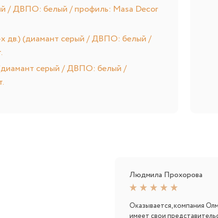
й / ДВПО: белый / профиль: Masa Decor
х дв.) (диамант серый / ДВПО: белый /
.
(диамант серый / ДВПО: белый /
.
Людмила Прохорова
Оказывается, компания Ол
имеет свои представитель