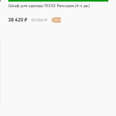
Шкаф для одежды 103.02 Рапсодия (4-х дв.)
38 420 ₽
53 360 ₽
28 %