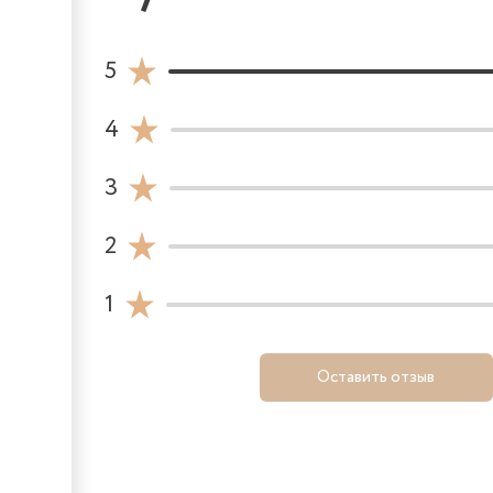
5
4
3
2
1
Оставить отзыв