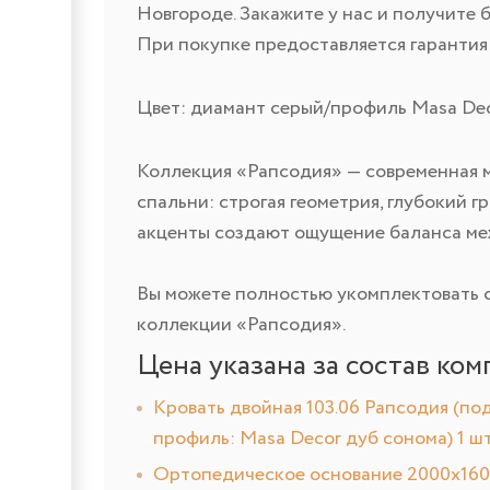
Новгороде. Закажите у нас и получите 
При покупке предоставляется гарантия
Цвет: диамант серый/профиль Masa De
Коллекция «Рапсодия» — современная 
спальни: строгая геометрия, глубокий 
акценты создают ощущение баланса ме
Вы можете полностью укомплектовать с
коллекции «Рапсодия».
Цена указана за состав ком
Кровать двойная 103.06 Рапсодия (под
профиль: Masa Decor дуб сонома) 1 шт
Ортопедическое основание 2000х1600 