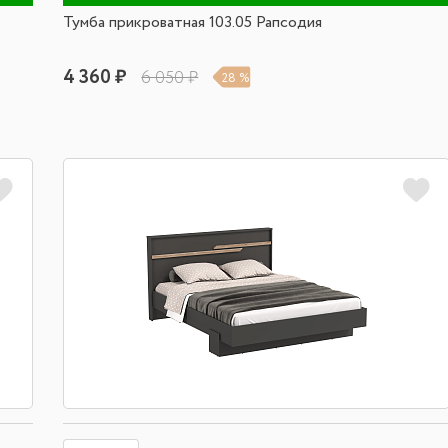
Тумба прикроватная 103.05 Рапсодия
4 360 ₽
6 050 ₽
28 %