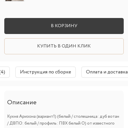
В КОРЗИНУ
КУПИТЬ В ОДИН КЛИК
(4)
Инструкция по сборке
Оплата и доставка
Описание
Кухня Аризона (вариант1) (белый / столешница: дуб вотан
/ ДВПО: белый / профиль: ПВХ белый О) от известного