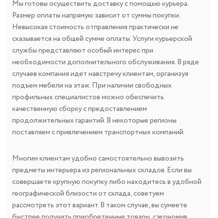
Мы готовы осуществить доставку с помощью курьера.
Размер оплаты напрямую зависит от суммы покупки.
Невысокая стоимость отправления практически не
сказывается на общей сумме оплаты. Услуги курьерской
службы представляют особый интерес при
необходимости дополнительного обслуживания. В ряде
случаев компания идет навстречу клиентам, организуя
подъем мебели на этаж. При наличии свободных
профильных специалистов можно обеспечить
качественную сборку с предоставлением
продолжительных гарантий. В некоторые регионы
поставляем с привлечением транспортных компаний.
Многим клиентам удобно самостоятельно вывозить
предметы интерьера из региональных складов. Если вы
совершаете крупную покупку либо находитесь в удобной
географической близости от склада, советуем
рассмотреть этот вариант. В таком случае, вы сумеете
быстрее получить приобретенные товары, сэкономив