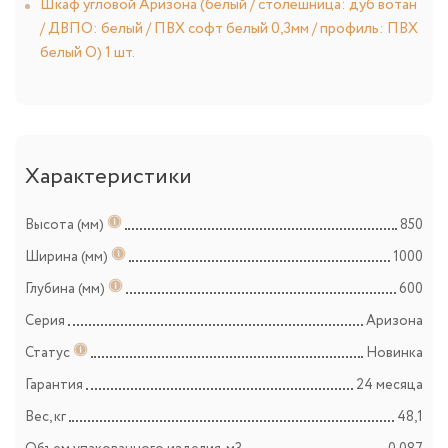
Шкаф угловой Аризона (белый / столешница: дуб вотан
/ ДВПО: белый / ПВХ софт белый 0,3мм / профиль: ПВХ
белый О) 1 шт.
Характеристики
Высота (мм)
850
Ширина (мм)
1000
Глубина (мм)
600
Серия
Аризона
Статус
Новинка
Гарантия
24 месяца
Вес, кг
48,1