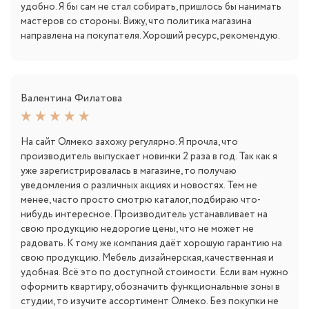
удобно. Я бы сам не стал собирать, пришлось бы нанимать
мастеров со стороны. Вижу, что политика магазина
направлена на покупателя. Хороший ресурс, рекомендую.
Валентина Филатова
На сайт Олмеко захожу регулярно. Я прочла, что
производитель выпускает новинки 2 раза в год. Так как я
уже зарегистрировалась в магазине, то получаю
уведомления о различных акциях и новостях. Тем не
менее, часто просто смотрю каталог, подбираю что-
нибудь интересное. Производитель устанавливает на
свою продукцию недорогие цены, что не может не
радовать. К тому же компания даёт хорошую гарантию на
свою продукцию. Мебель дизайнерская, качественная и
удобная. Всё это по доступной стоимости. Если вам нужно
оформить квартиру, обозначить функциональные зоны в
студии, то изучите ассортимент Олмеко. Без покупки не