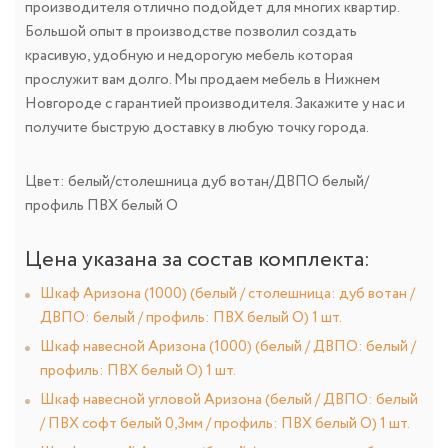
производителя отлично подойдет для многих квартир.
Большой опыт в производстве позволил создать
красивую, удобную и недорогую мебель которая
прослужит вам долго. Мы продаем мебель в Нижнем
Новгороде с гарантией производителя. Закажите у нас и
получите быструю доставку в любую точку города.
Цвет: белый/столешница дуб вотан/ДВПО белый/
профиль ПВХ белый О
Цена указана за состав комплекта:
Шкаф Аризона (1000) (белый / столешница: дуб вотан /
ДВПО: белый / профиль: ПВХ белый О) 1 шт.
Шкаф навесной Аризона (1000) (белый / ДВПО: белый /
профиль: ПВХ белый О) 1 шт.
Шкаф навесной угловой Аризона (белый / ДВПО: белый
/ ПВХ софт белый 0,3мм / профиль: ПВХ белый О) 1 шт.