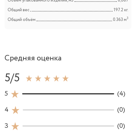
Объем упакованного изделия, м3
0,087
Общий вес
197.2 кг.
3
Общий объём
0.363 м
Средняя оценка
5/5
5
(4)
4
(0)
3
(0)