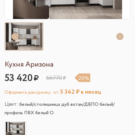
Кухня Аризона
53 420
66770
20%
5 342
₽ в месяц
Оформить рассрочку: от
Цвет:
белый/столешница дуб вотан/ДВПО белый/
профиль ПВХ белый О