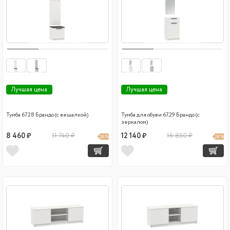
Лучшая цена
Лучшая цена
Тумба 67.28 Брандо (с вешалкой)
Тумба для обуви 67.29 Брандо (с
зеркалом)
8 460 ₽
11 740 ₽
12 140 ₽
16 850 ₽
28 %
28 %