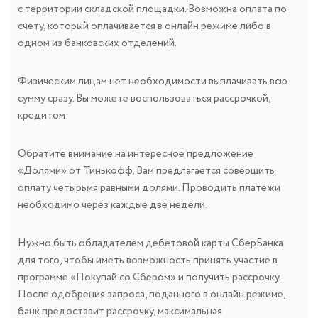
с территории складской площадки. Возможна оплата по
счету, который оплачивается в онлайн режиме либо в
одном из банковских отделений.
Физическим лицам нет необходимости выплачивать всю
сумму сразу. Вы можете воспользоваться рассрочкой,
кредитом:
Обратите внимание на интересное предложение
«Долями» от Тинькофф. Вам предлагается совершить
оплату четырьмя равными долями. Проводить платежи
необходимо через каждые две недели.
Нужно быть обладателем дебетовой карты СберБанка
для того, чтобы иметь возможность принять участие в
программе «Покупай со Сбером» и получить рассрочку.
После одобрения запроса, поданного в онлайн режиме,
банк предоставит рассрочку, максимальная