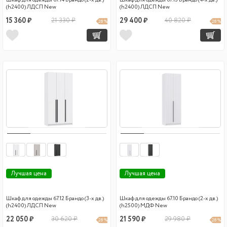
Шкаф для одежды 67.14 Брандо (2-х дв.)
Шкаф для одежды 67.13 Брандо (4-х дв.)
(h2400) ЛДСП New
(h2400) ЛДСП New
15 360 ₽
21 330 ₽
29 400 ₽
40 820 ₽
28 %
28 %
Лучшая цена
Лучшая цена
Шкаф для одежды 67.12 Брандо (3-х дв.)
Шкаф для одежды 67.10 Брандо (2-х дв.)
(h2400) ЛДСП New
(h2500) МДФ New
22 050 ₽
30 620 ₽
21 590 ₽
29 980 ₽
28 %
28 %