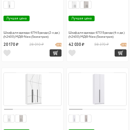
Лучшая цена
Лучшая цена
Шкаф для одежды 67.14 Брандо (2-х дв.)
Шкаф для одежды 67.13 Брандо (4-х дв.)
(h2400) МДФ New (Геометрия)
(h2400) МДФ New (Геометрия)
20 170 ₽
28 010 ₽
42 030 ₽
58 370 ₽
28 %
28 %