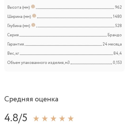
Высота (мм)
962
Ширина (мм)
1480
Глубина (мм)
528
Серия
Брандо
Гарантия
24 месяца
Вес, кг
84,4
Объем упакованного изделия, м3
0,153
Средняя оценка
4.8/5