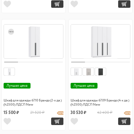
new
Лучшая цена
Лучшая цена
Шкаф для одежды 67.10 Брандо (2-х дв.)
Шкаф для одежды 67.09 Брандо (4-х дв.)
(h2500) ЛДСП New
(h2500) ЛДСП New
15 500 ₽
21 520 ₽
30 530 ₽
42 400 ₽
28 %
28 %