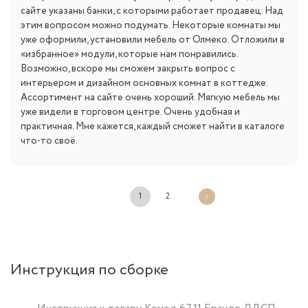
сайте указаны банки, с которыми работает продавец. Над
этим вопросом можно подумать. Некоторые комнаты мы
уже оформили, установили мебель от Олмеко. Отложили в
«избранное» модули, которые нам понравились.
Возможно, вскоре мы сможем закрыть вопрос с
интерьером и дизайном основных комнат в коттедже.
Ассортимент на сайте очень хороший. Мягкую мебель мы
уже видели в торговом центре. Очень удобная и
практичная. Мне кажется, каждый сможет найти в каталоге
что-то своё.
1
2
Инструкция по сборке