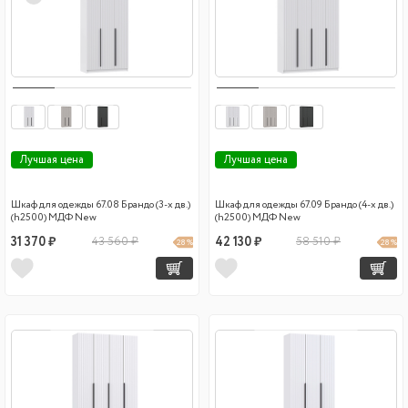
Лучшая цена
Лучшая цена
Шкаф для одежды 67.08 Брандо (3-х дв.)
Шкаф для одежды 67.09 Брандо (4-х дв.)
(h2500) МДФ New
(h2500) МДФ New
31 370 ₽
43 560 ₽
42 130 ₽
58 510 ₽
28 %
28 %