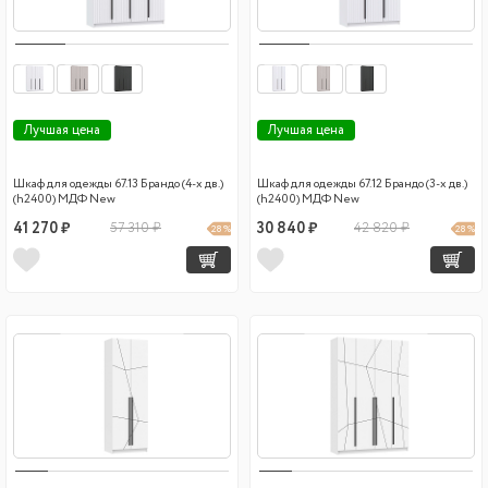
Лучшая цена
Лучшая цена
Шкаф для одежды 67.13 Брандо (4-х дв.)
Шкаф для одежды 67.12 Брандо (3-х дв.)
(h2400) МДФ New
(h2400) МДФ New
41 270 ₽
57 310 ₽
30 840 ₽
42 820 ₽
28 %
28 %