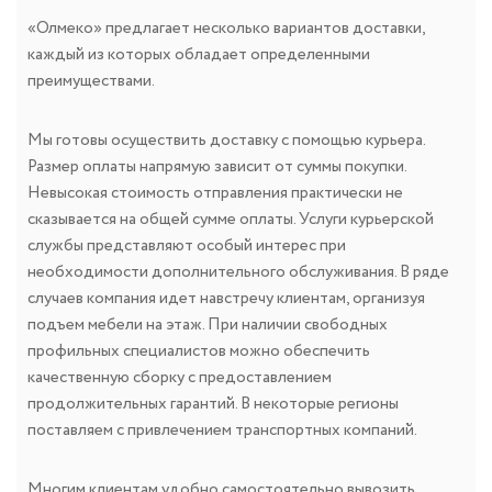
«Олмеко» предлагает несколько вариантов доставки,
каждый из которых обладает определенными
преимуществами.
Мы готовы осуществить доставку с помощью курьера.
Размер оплаты напрямую зависит от суммы покупки.
Невысокая стоимость отправления практически не
сказывается на общей сумме оплаты. Услуги курьерской
службы представляют особый интерес при
необходимости дополнительного обслуживания. В ряде
случаев компания идет навстречу клиентам, организуя
подъем мебели на этаж. При наличии свободных
профильных специалистов можно обеспечить
качественную сборку с предоставлением
продолжительных гарантий. В некоторые регионы
поставляем с привлечением транспортных компаний.
Многим клиентам удобно самостоятельно вывозить