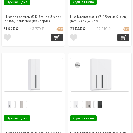
Лучшая цена
Лучшая цена
Шкаф для одежды 67.12 Брандо (3-х дв.)
Шкаф для одежды 67.14 Брандо (2-х дв.)
(h2400) МДФ New (Геометрия)
(h2400) МДФ New
31 520 ₽
43 770 ₽
21 040 ₽
29 210 ₽
28 %
28 %
new
Лучшая цена
Лучшая цена