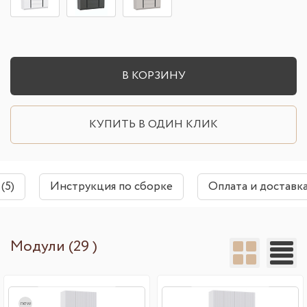
В КОРЗИНУ
КУПИТЬ В ОДИН КЛИК
(5)
Инструкция по сборке
Оплата и доставк
Модули (29 )
new