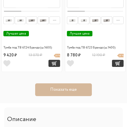
Лучшая цена
Лучшая цена
Тумба под ТВ 67.24 Брандо (ш.1600)
Тумба под ТВ 67.23 Брандо (ш.1400)
9 420 ₽
13 070 ₽
8 780 ₽
12 190 ₽
28 %
28 %
Показать еще
Описание