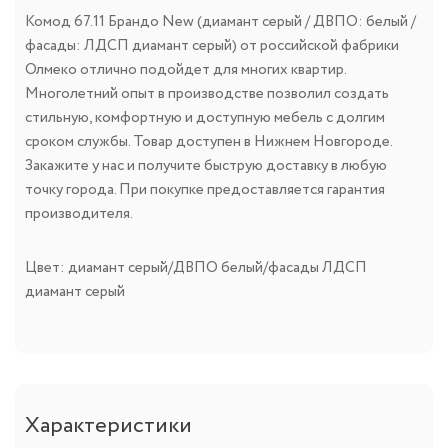
Комод 67.11 Брандо New (диамант серый / ДВПО: белый /
фасады: ЛДСП диамант серый) от российской фабрики
Олмеко отлично подойдет для многих квартир.
Многолетний опыт в производстве позволил создать
стильную, комфортную и доступную мебель с долгим
сроком службы. Товар доступен в Нижнем Новгороде.
Закажите у нас и получите быструю доставку в любую
точку города. При покупке предоставляется гарантия
производителя.
Цвет: диамант серый/ДВПО белый/фасады ЛДСП
диамант серый
Характеристики