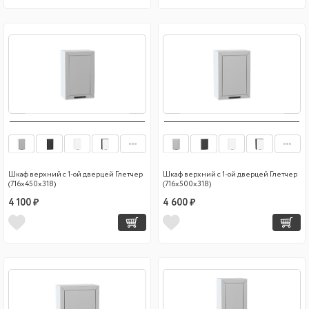
Шкаф верхний с 1-ой дверцей Глетчер
Шкаф верхний с 1-ой дверцей Глетчер
(716х450х318)
(716х500х318)
4 100 ₽
4 600 ₽