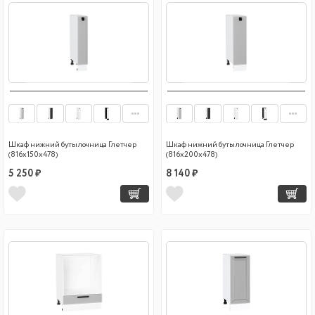
Шкаф нижний бутылочница Глетчер
Шкаф нижний бутылочница Глетчер
(816х150х478)
(816х200х478)
5 250 ₽
8 140 ₽