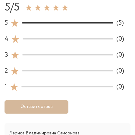
5/5
5
(5)
4
(0)
3
(0)
2
(0)
1
(0)
Оставить отзыв
Лариса Владимировна Самсонова