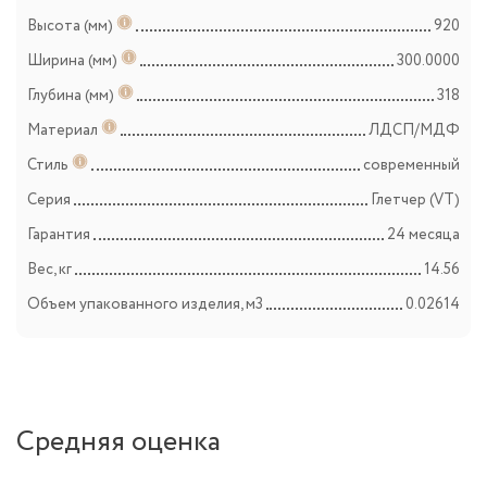
Высота (мм)
920
Ширина (мм)
300.0000
Глубина (мм)
318
Материал
ЛДСП/МДФ
Стиль
современный
Серия
Глетчер (VT)
Гарантия
24 месяца
Вес, кг
14.56
Объем упакованного изделия, м3
0.02614
Средняя оценка