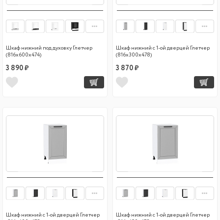
Шкаф нижний под духовку Глетчер
Шкаф нижний с 1-ой дверцей Глетчер
(816х600х474)
(816х300х478)
3 890 ₽
3 870 ₽
Шкаф нижний с 1-ой дверцей Глетчер
Шкаф нижний с 1-ой дверцей Глетчер