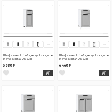
Шкаф нижний с 1-ой дверцей и ящиком
Шкаф нижний с 1-ой дверцей и ящиком
Глетчер (816х300х478)
Глетчер (816х400х478)
5 580 ₽
6 460 ₽