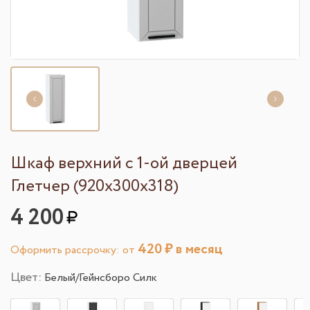
Шкаф верхний с 1-ой дверцей
Глетчер (920х300х318)
4 200
420
₽ в месяц
Оформить рассрочку: от
Цвет:
Белый/Гейнсборо Силк