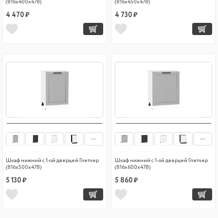
(816х400х478)
(816х450х478)
4 470 ₽
4 730 ₽
Шкаф нижний с 1-ой дверцей Глетчер
Шкаф нижний с 1-ой дверцей Глетчер
(816х500х478)
(816х600х478)
5 130 ₽
5 860 ₽