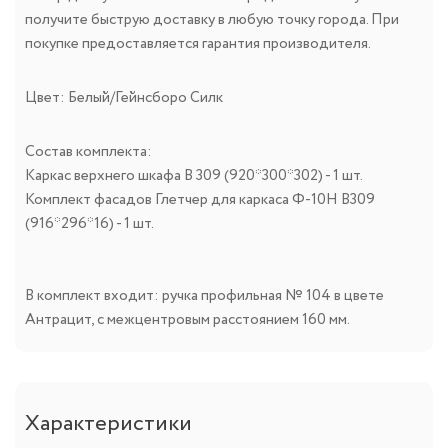
получите быструю доставку в любую точку города. При
покупке предоставляется гарантия производителя.
Цвет: Белый/Гейнсборо Силк
Состав комплекта:
Каркас верхнего шкафа В 309 (920*300*302) - 1 шт.
Комплект фасадов Глетчер для каркаса Ф-10Н В309
(916*296*16) - 1 шт.
В комплект входит: ручка профильная № 104 в цвете
Антрацит, с межцентровым расстоянием 160 мм.
Характеристики