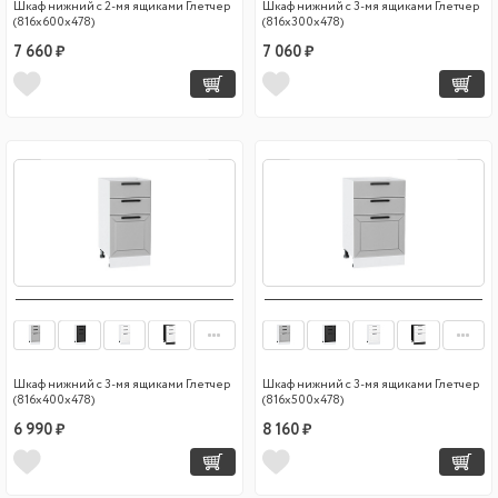
Шкаф нижний с 2-мя ящиками Глетчер
Шкаф нижний с 3-мя ящиками Глетчер
(816х600х478)
(816х300х478)
7 660 ₽
7 060 ₽
Шкаф нижний с 3-мя ящиками Глетчер
Шкаф нижний с 3-мя ящиками Глетчер
(816х400х478)
(816х500х478)
6 990 ₽
8 160 ₽