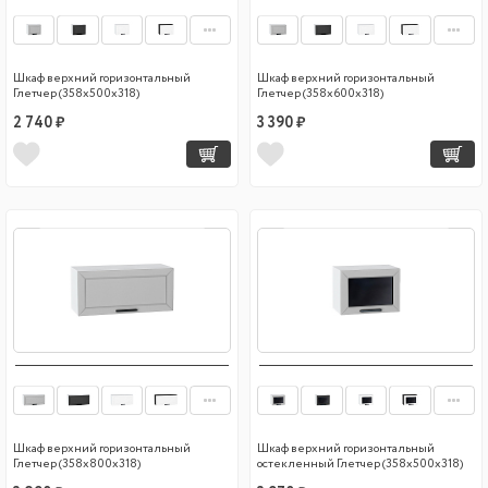
Шкаф верхний горизонтальный
Шкаф верхний горизонтальный
Глетчер (358х500х318)
Глетчер (358х600х318)
2 740 ₽
3 390 ₽
Шкаф верхний горизонтальный
Шкаф верхний горизонтальный
Глетчер (358х800х318)
остекленный Глетчер (358х500х318)