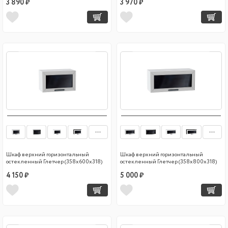
3 890 ₽
3 970 ₽
Шкаф верхний горизонтальный
Шкаф верхний горизонтальный
остекленный Глетчер (358х600х318)
остекленный Глетчер (358х800х318)
4 150 ₽
5 000 ₽