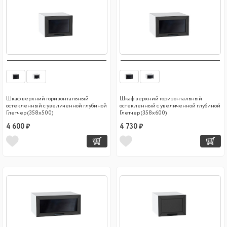
Шкаф верхний горизонтальный
Шкаф верхний горизонтальный
остекленный с увеличенной глубиной
остекленный с увеличенной глубиной
Глетчер (358х500)
Глетчер (358х600)
4 600 ₽
4 730 ₽