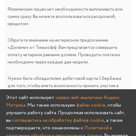
Физическим лицам нет необходимости выплачивать всю
сумму сразу. Вы можете воспользоваться рассрочкой,
кредитом:
Обратите внимание на интересное предложение
«Долями» от Тинькофф. Вам предлагается совершить
оплату четырьмя равными долями. Проводить платежи
необходимо через каждые две недели.
Нужно быть обладателем дебетовой карты СберБанка
для того, чтобы иметь возможность принять участие в
программе «Покупай со Сбером» и получить рассрочку.
Этот сайт использует
сервис веб-аналитики Яндекс
После одобрения запроса, поданного в онлайн режиме,
Метрика
. Мы также используем
файлы cookie
, чтобы
банк предоставит рассрочку, максимальная
улучшить работу сайта. Продолжая использовать сайт,
продолжительность которой достигает 10 месяцев.
вы
соглашаетесь на обработку файлов cookie
, а также
Рассрочки удобны тем, что платеж растягивается во
подтверждаете, что ознакомлены с
Политикой в
времени, но за обслуживание заемных средств, платить не
отношении обработки персональных данных
. Вы можете