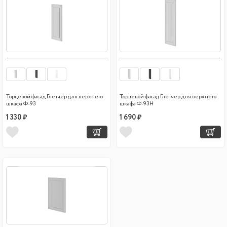
Торцевой фасад Глетчер для верхнего
Торцевой фасад Глетчер для верхнего
шкафа Ф-93
шкафа Ф-93Н
1 330 ₽
1 690 ₽