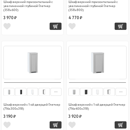
Шкаф верхний горизонтальный с
Шкаф верхний горизонтальный с
увеличенной глубиной Глетчер
увеличенной глубиной Глетчер
(358х600)
(358х800)
3 970 ₽
4 770 ₽
Шкаф верхний с 1-ой дверцей Глетчер
Шкаф верхний с 1-ой дверцей Глетчер
(716х300х318)
(716х400х318)
3 190 ₽
3 920 ₽