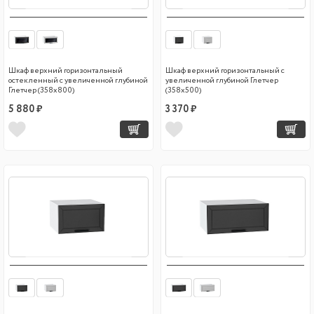
Шкаф верхний горизонтальный
Шкаф верхний горизонтальный с
остекленный с увеличенной глубиной
увеличенной глубиной Глетчер
Глетчер (358х800)
(358х500)
5 880 ₽
3 370 ₽