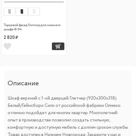
Торцевой фасад Глетчер для нижнего
шкафа Ф-94
2 820 ₽
Описание
Шкаф верхний с 1-ой дверцей Глетчер (920х300х318)
Белый/Гейнсборо Силк от российской фабрики Олмеко
отлично подойдет для многих квартир. Многолетний
опыт в производстве позволил создать стильную,
комфортную и доступную мебель с долгим сроком службы.
Товар доступен в Нижнем Новгороде. Закажите у нас и