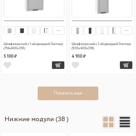
Шкаф верхний с 1-ой дверцей Глетчер
Шкаф верхний с 1-ой дверцей Глетчер
(716х600х318)
(920х400х318)
5 100 ₽
4 930 ₽
Показать еще
Нижние модули (38 )