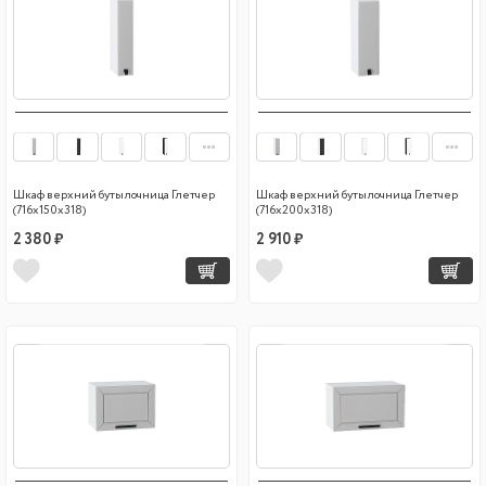
Шкаф верхний бутылочница Глетчер
Шкаф верхний бутылочница Глетчер
(716х150х318)
(716х200х318)
2 380 ₽
2 910 ₽