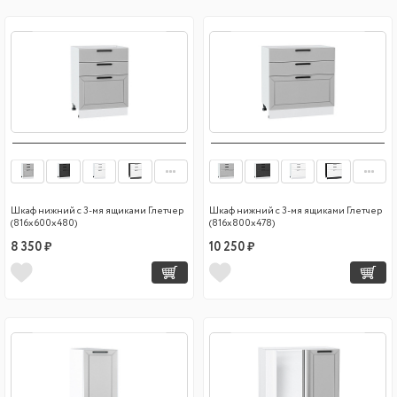
Шкаф нижний с 3-мя ящиками Глетчер
Шкаф нижний с 3-мя ящиками Глетчер
(816х600х480)
(816х800х478)
8 350 ₽
10 250 ₽