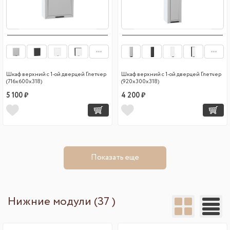
Шкаф верхний с 1-ой дверцей Глетчер
Шкаф верхний с 1-ой дверцей Глетчер
(716х600х318)
(920х300х318)
5 100 ₽
4 200 ₽
Показать еще
Нижние модули (37 )