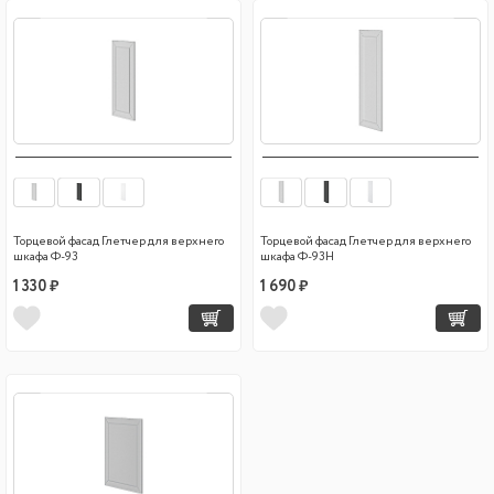
Торцевой фасад Глетчер для верхнего
Торцевой фасад Глетчер для верхнего
шкафа Ф-93
шкафа Ф-93Н
1 330 ₽
1 690 ₽