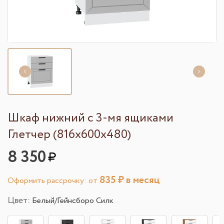
Шкаф нижний с 3-мя ящиками
Глетчер (816х600х480)
8 350
835
₽ в месяц
Оформить рассрочку: от
Цвет:
Белый/Гейнсборо Силк