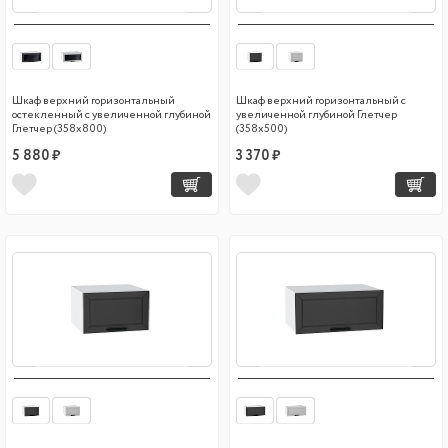
Шкаф верхний горизонтальный
Шкаф верхний горизонтальный с
остекленный с увеличенной глубиной
увеличенной глубиной Глетчер
Глетчер (358х800)
(358х500)
5 880 ₽
3 370 ₽