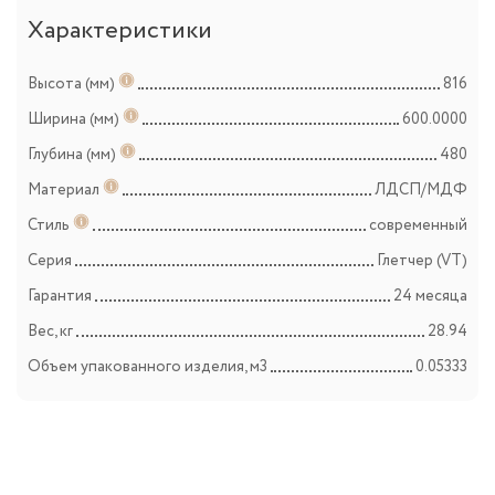
Характеристики
Высота (мм)
816
Ширина (мм)
600.0000
Глубина (мм)
480
Материал
ЛДСП/МДФ
Стиль
современный
Серия
Глетчер (VT)
Гарантия
24 месяца
Вес, кг
28.94
Объем упакованного изделия, м3
0.05333