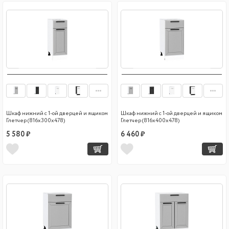
Шкаф нижний с 1-ой дверцей и ящиком
Шкаф нижний с 1-ой дверцей и ящиком
Глетчер (816х300х478)
Глетчер (816х400х478)
5 580 ₽
6 460 ₽