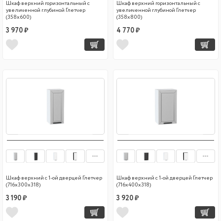
Шкаф верхний горизонтальный с
Шкаф верхний горизонтальный с
увеличенной глубиной Глетчер
увеличенной глубиной Глетчер
(358х600)
(358х800)
3 970 ₽
4 770 ₽
Шкаф верхний с 1-ой дверцей Глетчер
Шкаф верхний с 1-ой дверцей Глетчер
(716х300х318)
(716х400х318)
3 190 ₽
3 920 ₽