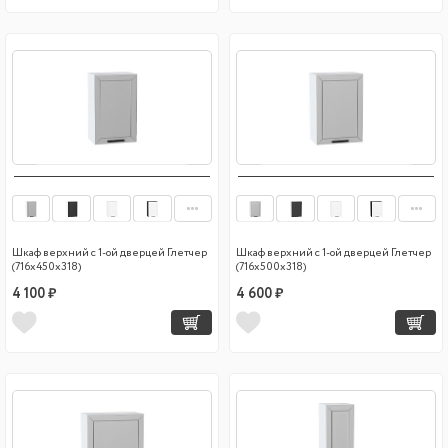
Шкаф верхний с 1-ой дверцей Глетчер
Шкаф верхний с 1-ой дверцей Глетчер
(716х450х318)
(716х500х318)
4 100 ₽
4 600 ₽