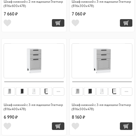
Шкаф нижний с 2-мя ящиками Глетчер
Шкаф нижний с 3-мя ящиками Глетчер
(816х600х478)
(816х300х478)
7 660 ₽
7 060 ₽
Шкаф нижний с 3-мя ящиками Глетчер
Шкаф нижний с 3-мя ящиками Глетчер
(816х400х478)
(816х500х478)
6 990 ₽
8 160 ₽