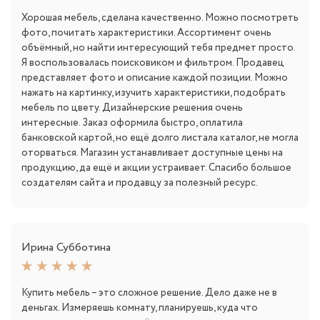
Хорошая мебель, сделана качественно. Можно посмотреть
фото, почитать характеристики. Ассортимент очень
объёмный, но найти интересующий тебя предмет просто.
Я воспользовалась поисковиком и фильтром. Продавец
представляет фото и описание каждой позиции. Можно
нажать на картинку, изучить характеристики, подобрать
мебель по цвету. Дизайнерские решения очень
интересные. Заказ оформила быстро, оплатила
банковской картой, но ещё долго листала каталог, не могла
оторваться. Магазин устанавливает доступные цены на
продукцию, да ещё и акции устраивает. Спасибо большое
создателям сайта и продавцу за полезный ресурс.
Ирина Субботина
Купить мебель – это сложное решение. Дело даже не в
деньгах. Измеряешь комнату, планируешь, куда что