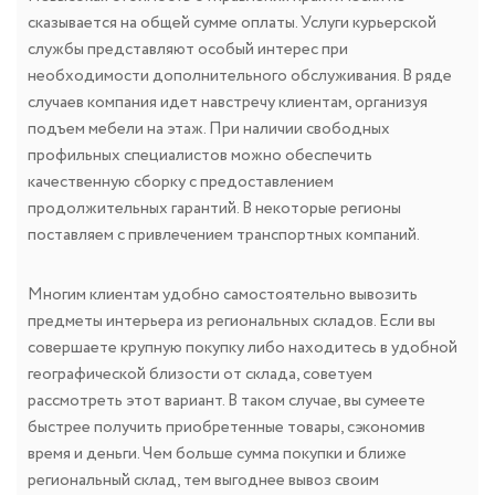
сказывается на общей сумме оплаты. Услуги курьерской
службы представляют особый интерес при
необходимости дополнительного обслуживания. В ряде
случаев компания идет навстречу клиентам, организуя
подъем мебели на этаж. При наличии свободных
профильных специалистов можно обеспечить
качественную сборку с предоставлением
продолжительных гарантий. В некоторые регионы
поставляем с привлечением транспортных компаний.
Многим клиентам удобно самостоятельно вывозить
предметы интерьера из региональных складов. Если вы
совершаете крупную покупку либо находитесь в удобной
географической близости от склада, советуем
рассмотреть этот вариант. В таком случае, вы сумеете
быстрее получить приобретенные товары, сэкономив
время и деньги. Чем больше сумма покупки и ближе
региональный склад, тем выгоднее вывоз своим