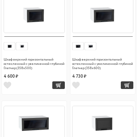
Шкаф верхний горизонтальный
Шкаф верхний горизонтальный
остекленный с увеличенной глубиной
остекленный с увеличенной глубиной
Глетчер (358х500)
Глетчер (358х600)
4 600 ₽
4 730 ₽