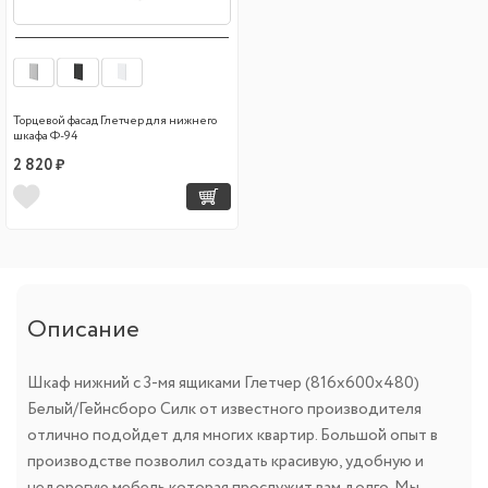
Торцевой фасад Глетчер для нижнего
шкафа Ф-94
2 820 ₽
Описание
Шкаф нижний с 3-мя ящиками Глетчер (816х600х480)
Белый/Гейнсборо Силк от известного производителя
отлично подойдет для многих квартир. Большой опыт в
производстве позволил создать красивую, удобную и
недорогую мебель которая прослужит вам долго. Мы