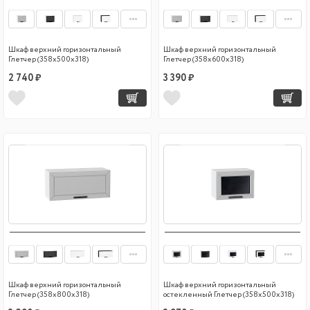
Шкаф верхний горизонтальный
Шкаф верхний горизонтальный
Глетчер (358х500х318)
Глетчер (358х600х318)
2 740 ₽
3 390 ₽
Шкаф верхний горизонтальный
Шкаф верхний горизонтальный
Глетчер (358х800х318)
остекленный Глетчер (358х500х318)