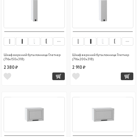
Шкаф верхний бутылочница Глетчер
Шкаф верхний бутылочница Глетчер
(716х150х318)
(716х200х318)
2 380 ₽
2 910 ₽