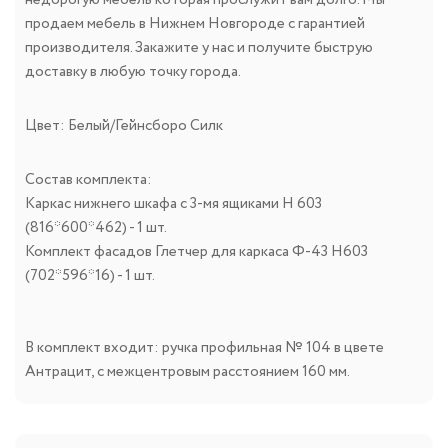
продаем мебель в Нижнем Новгороде с гарантией
производителя. Закажите у нас и получите быструю
доставку в любую точку города.
Цвет: Белый/Гейнсборо Силк
Состав комплекта:
Каркас нижнего шкафа с 3-мя ящиками Н 603
(816*600*462) - 1 шт.
Комплект фасадов Глетчер для каркаса Ф-43 Н603
(702*596*16) - 1 шт.
В комплект входит: ручка профильная № 104 в цвете
Антрацит, с межцентровым расстоянием 160 мм.