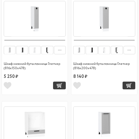
Шкаф нижний бутылочница Глетчер
Шкаф нижний бутылочница Глетчер
(816х150х478)
(816х200х478)
5 250 ₽
8 140 ₽