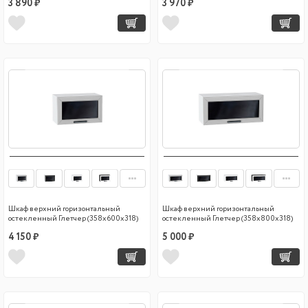
3 890 ₽
3 970 ₽
Шкаф верхний горизонтальный
Шкаф верхний горизонтальный
остекленный Глетчер (358х600х318)
остекленный Глетчер (358х800х318)
4 150 ₽
5 000 ₽