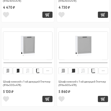
(816х400х478)
(816х450х478)
4 470 ₽
4 730 ₽
Шкаф нижний с 1-ой дверцей Глетчер
Шкаф нижний с 1-ой дверцей Глетчер
(816х500х478)
(816х600х478)
5 130 ₽
5 860 ₽