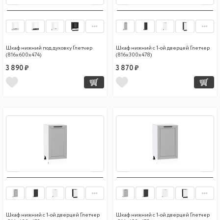
Шкаф нижний под духовку Глетчер
Шкаф нижний с 1-ой дверцей Глетчер
(816х600х474)
(816х300х478)
3 890 ₽
3 870 ₽
Шкаф нижний с 1-ой дверцей Глетчер
Шкаф нижний с 1-ой дверцей Глетчер