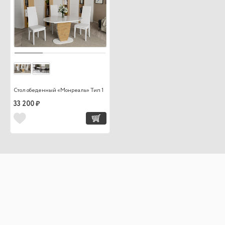
Стол обеденный «Монреаль» Тип 1
33 200 ₽