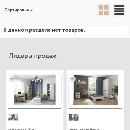
Сортировка
В данном разделе нет товаров.
Лидеры продаж
new
wow
Набор мебели Прайм
Набор мебели Лючия