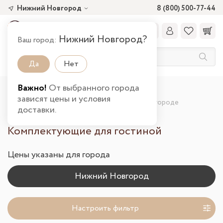
Нижний Новгород
8 (800) 500-77-44
Нижний Новгород?
Ваш город:
Да
Нет
Важно!
От выбранного города
Главная
Каталог товаров
Гостиная
зависят цены и условия
Комплектующие для гостиной в Нижнем Новгороде
доставки.
Комплектующие для гостиной
Цены указаны для города
Настроить фильтр