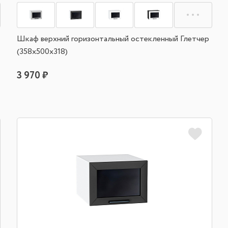
Шкаф верхний горизонтальный остекленный Глетчер
(358х500х318)
3 970 ₽