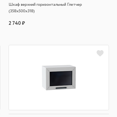
Шкаф верхний горизонтальный Глетчер
(358х500х318)
2 740 ₽