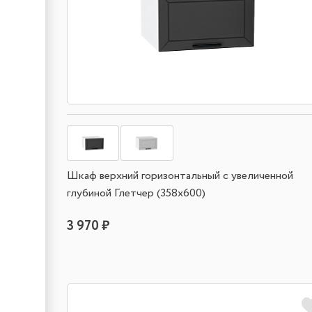
Шкаф верхний горизонтальный с увеличенной
глубиной Глетчер (358х600)
3 970 ₽