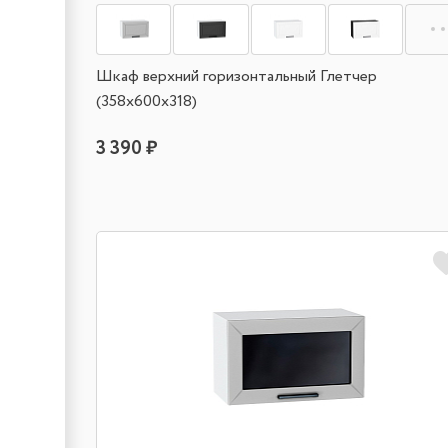
Шкаф верхний горизонтальный Глетчер
(358х600х318)
3 390 ₽