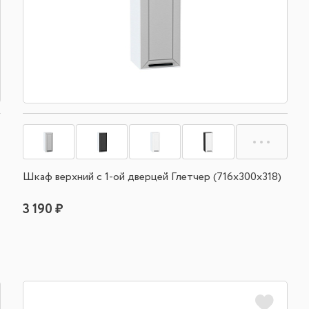
Шкаф верхний с 1-ой дверцей Глетчер (716х300х318)
3 190 ₽