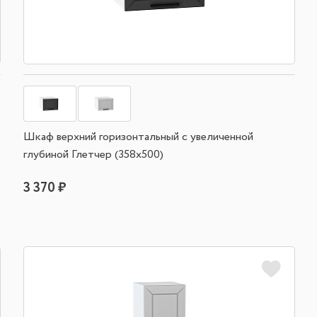
Шкаф верхний горизонтальный с увеличенной
глубиной Глетчер (358х500)
3 370 ₽