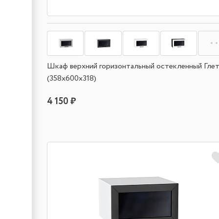
Шкаф верхний горизонтальный остекленный Гле
(358х600х318)
4 150 ₽