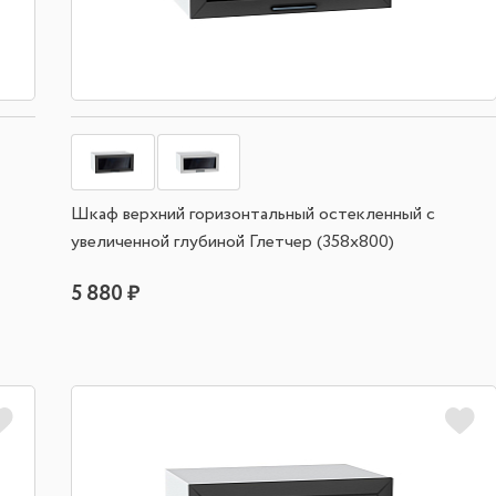
Шкаф верхний горизонтальный остекленный с
увеличенной глубиной Глетчер (358х800)
5 880 ₽