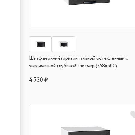
Шкаф верхний горизонтальный остекленный с
увеличенной глубиной Глетчер (358х600)
4 730 ₽