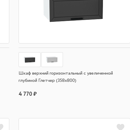
Шкаф верхний горизонтальный с увеличенной
глубиной Глетчер (358х800)
4 770 ₽