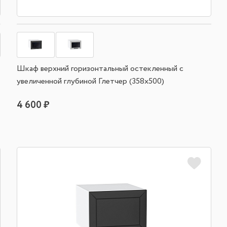
Шкаф верхний горизонтальный остекленный с
увеличенной глубиной Глетчер (358х500)
4 600 ₽