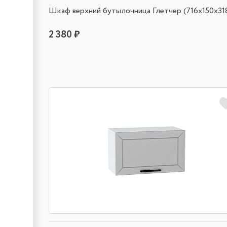
Шкаф верхний бутылочница Глетчер (716х150х31
2 380 ₽