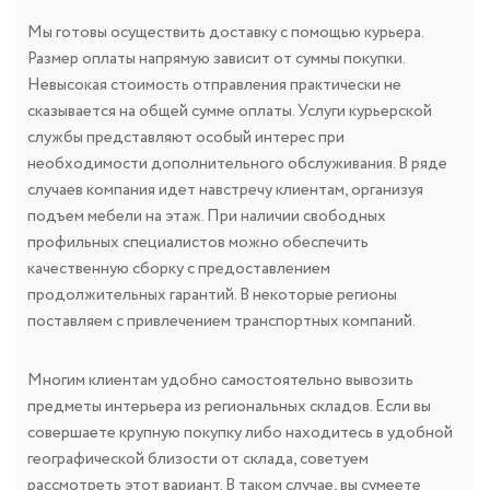
Мы готовы осуществить доставку с помощью курьера.
Размер оплаты напрямую зависит от суммы покупки.
Невысокая стоимость отправления практически не
сказывается на общей сумме оплаты. Услуги курьерской
службы представляют особый интерес при
необходимости дополнительного обслуживания. В ряде
случаев компания идет навстречу клиентам, организуя
подъем мебели на этаж. При наличии свободных
профильных специалистов можно обеспечить
качественную сборку с предоставлением
продолжительных гарантий. В некоторые регионы
поставляем с привлечением транспортных компаний.
Многим клиентам удобно самостоятельно вывозить
предметы интерьера из региональных складов. Если вы
совершаете крупную покупку либо находитесь в удобной
географической близости от склада, советуем
рассмотреть этот вариант. В таком случае, вы сумеете