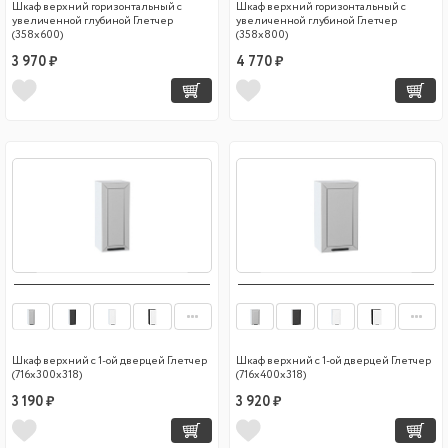
Шкаф верхний горизонтальный с
Шкаф верхний горизонтальный с
увеличенной глубиной Глетчер
увеличенной глубиной Глетчер
(358х600)
(358х800)
3 970 ₽
4 770 ₽
Шкаф верхний с 1-ой дверцей Глетчер
Шкаф верхний с 1-ой дверцей Глетчер
(716х300х318)
(716х400х318)
3 190 ₽
3 920 ₽