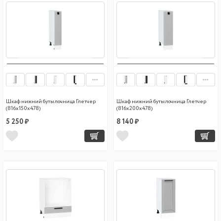
Шкаф нижний бутылочница Глетчер
Шкаф нижний бутылочница Глетчер
(816х150х478)
(816х200х478)
5 250 ₽
8 140 ₽