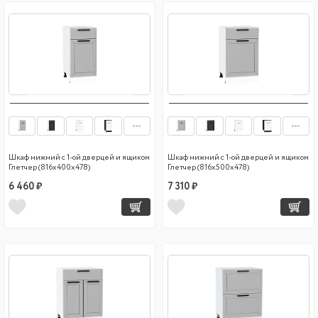
Шкаф нижний с 1-ой дверцей и ящиком
Шкаф нижний с 1-ой дверцей и ящиком
Глетчер (816х400х478)
Глетчер (816х500х478)
6 460 ₽
7 310 ₽