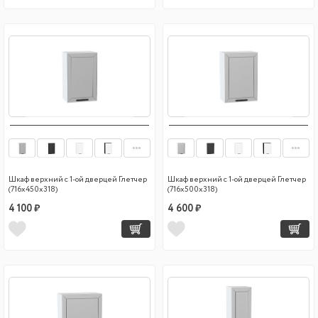
Шкаф верхний с 1-ой дверцей Глетчер
Шкаф верхний с 1-ой дверцей Глетчер
(716х450х318)
(716х500х318)
4 100 ₽
4 600 ₽