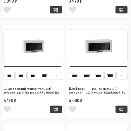
3 890 ₽
3 970 ₽
Шкаф верхний горизонтальный
Шкаф верхний горизонтальный
остекленный Глетчер (358х600х318)
остекленный Глетчер (358х800х318)
4 150 ₽
5 000 ₽