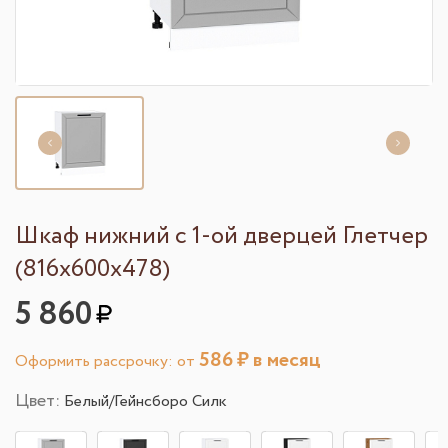
Шкаф нижний с 1-ой дверцей Глетчер
(816х600х478)
5 860
586
₽ в месяц
Оформить рассрочку: от
Цвет:
Белый/Гейнсборо Силк