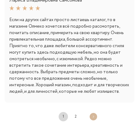
Лариса Владимировна Самсонова
Если на других сайтах просто листаешь каталог, то в
магазине Олмеко хочется всё подробно рассмотреть,
почитать описание, примерить на свою квартиру. Очень
привлекательная площадка, большой ассортимент.
Приятно то, что даже любители консервативного стиля
могут купить здесь подходящую мебель, но она будет
смотреться необычно, с изюминкой. Редко можно
встретить такое сочетание интерьера, креативность и
сдержанность. Выбрать предметы сложно, но только
потому что все предложения очень необычные,
интересные. Хороший магазин, подходит и для творческих
людей, и для личностей, которые не любят излишеств.
1
2