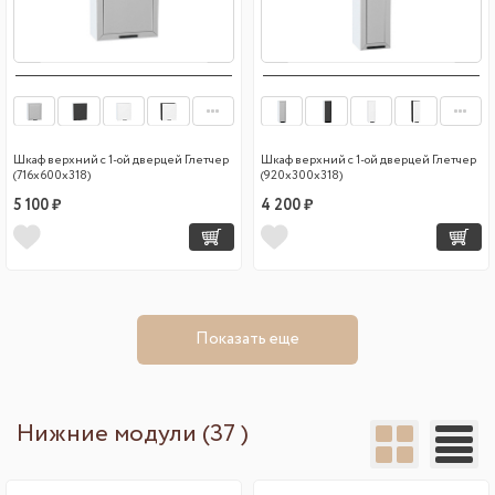
Шкаф верхний с 1-ой дверцей Глетчер
Шкаф верхний с 1-ой дверцей Глетчер
(716х600х318)
(920х300х318)
5 100 ₽
4 200 ₽
Показать еще
Нижние модули (37 )