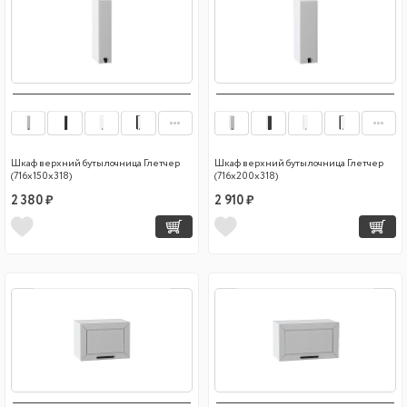
Шкаф верхний бутылочница Глетчер
Шкаф верхний бутылочница Глетчер
(716х150х318)
(716х200х318)
2 380 ₽
2 910 ₽