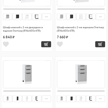
Шкаф нижний с 2-мя дверцами и
Шкаф нижний с 2-мя ящиками Глетчер
ящиком Глетчер (816х600х478)
(816х600х478)
6 840 ₽
7 660 ₽