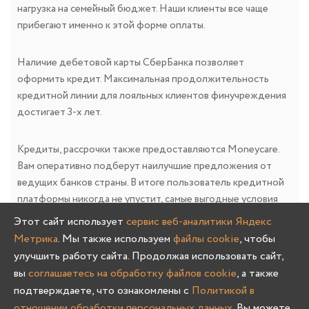
нагрузка на семейный бюджет. Наши клиенты все чаще
прибегают именно к этой форме оплаты.
Наличие дебетовой карты СберБанка позволяет
оформить кредит. Максимальная продолжительность
кредитной линии для лояльных клиентов финучреждения
достигает 3-х лет.
Кредиты, рассрочки также предоставляются Moneycare.
Вам оперативно подберут наилучшие предложения от
ведущих банков страны. В итоге пользователь кредитной
платформы никогда не упустит, самые выгодные условия
сотрудничества на текущий момент времени.
Этот сайт использует
сервис веб-аналитики Яндекс
Метрика
. Мы также используем
файлы cookie
, чтобы
улучшить работу сайта. Продолжая использовать сайт,
вы
соглашаетесь на обработку файлов cookie
, а также
подтверждаете, что ознакомлены с
Политикой в
отношении обработки персональных данных
. Вы можете