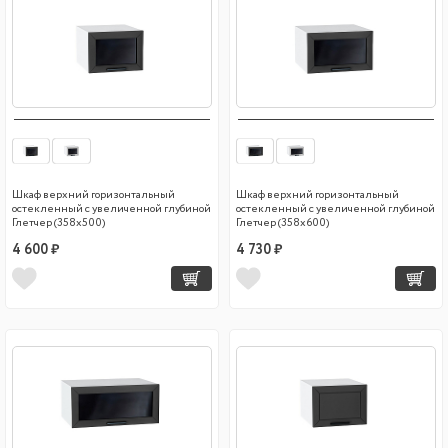
Шкаф верхний горизонтальный
Шкаф верхний горизонтальный
остекленный с увеличенной глубиной
остекленный с увеличенной глубиной
Глетчер (358х500)
Глетчер (358х600)
4 600 ₽
4 730 ₽