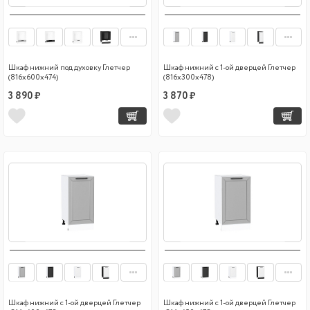
Шкаф нижний под духовку Глетчер
Шкаф нижний с 1-ой дверцей Глетчер
(816х600х474)
(816х300х478)
3 890 ₽
3 870 ₽
Шкаф нижний с 1-ой дверцей Глетчер
Шкаф нижний с 1-ой дверцей Глетчер