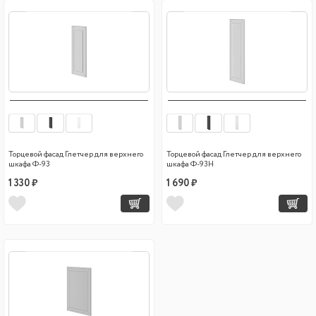
Торцевой фасад Глетчер для верхнего
Торцевой фасад Глетчер для верхнего
шкафа Ф-93
шкафа Ф-93Н
1 330 ₽
1 690 ₽