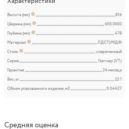
Характеристики
Высота (мм)
816
Ширина (мм)
600.0000
Глубина (мм)
478
Материал
ЛДСП/МДФ
Стиль
современный
Серия
Глетчер (VT)
Гарантия
24 месяца
Вес, кг
22.1
Объем упакованного изделия, м3
0.04427
Средняя оценка