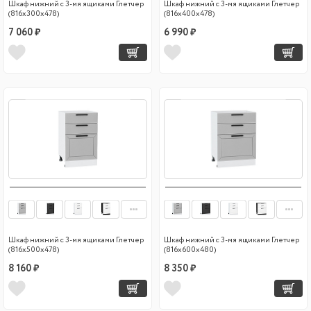
Шкаф нижний с 3-мя ящиками Глетчер
Шкаф нижний с 3-мя ящиками Глетчер
(816х300х478)
(816х400х478)
7 060 ₽
6 990 ₽
Шкаф нижний с 3-мя ящиками Глетчер
Шкаф нижний с 3-мя ящиками Глетчер
(816х500х478)
(816х600х480)
8 160 ₽
8 350 ₽