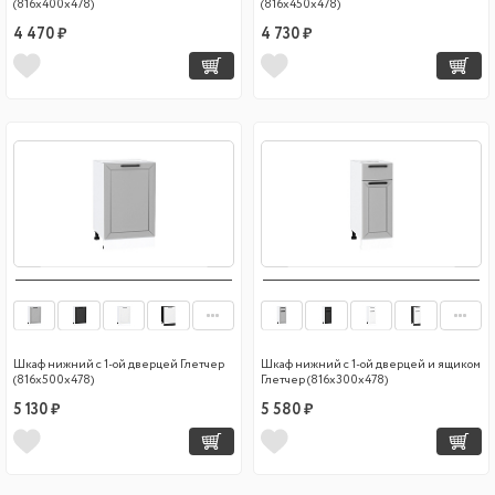
(816х400х478)
(816х450х478)
4 470 ₽
4 730 ₽
Шкаф нижний с 1-ой дверцей Глетчер
Шкаф нижний с 1-ой дверцей и ящиком
(816х500х478)
Глетчер (816х300х478)
5 130 ₽
5 580 ₽