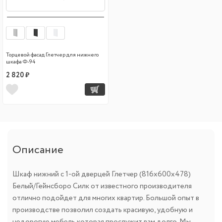
Торцевой фасад Глетчер для нижнего
шкафа Ф-94
2 820 ₽
Описание
Шкаф нижний с 1-ой дверцей Глетчер (816х600х478)
Белый/Гейнсборо Силк от известного производителя
отлично подойдет для многих квартир. Большой опыт в
производстве позволил создать красивую, удобную и
недорогую мебель которая прослужит вам долго. Мы