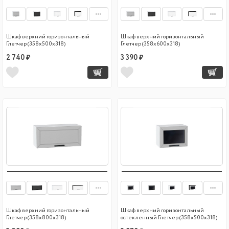
Шкаф верхний горизонтальный
Шкаф верхний горизонтальный
Глетчер (358х500х318)
Глетчер (358х600х318)
2 740 ₽
3 390 ₽
Шкаф верхний горизонтальный
Шкаф верхний горизонтальный
Глетчер (358х800х318)
остекленный Глетчер (358х500х318)