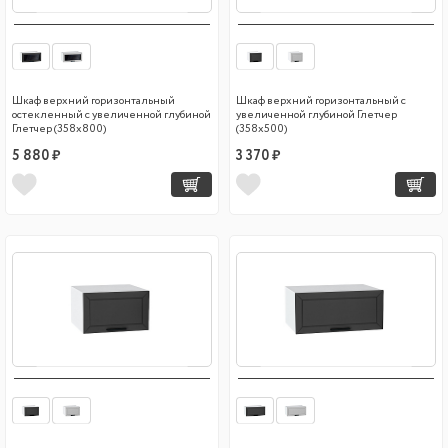
Шкаф верхний горизонтальный
Шкаф верхний горизонтальный с
остекленный с увеличенной глубиной
увеличенной глубиной Глетчер
Глетчер (358х800)
(358х500)
5 880 ₽
3 370 ₽