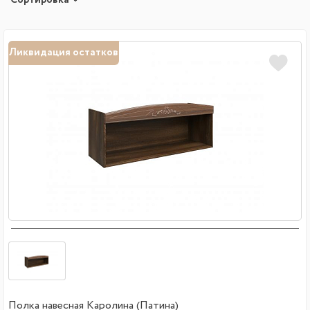
Ликвидация остатков
Полка навесная Каролина (Патина)