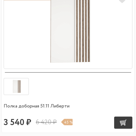
Полка доборная 51.11 Либерти
3 540 ₽
6 420 ₽
45 %