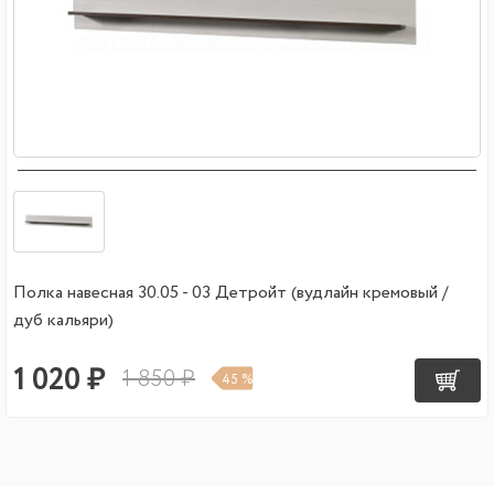
Полка навесная 30.05 - 03 Детройт (вудлайн кремовый /
дуб кальяри)
1 020 ₽
1 850 ₽
45 %