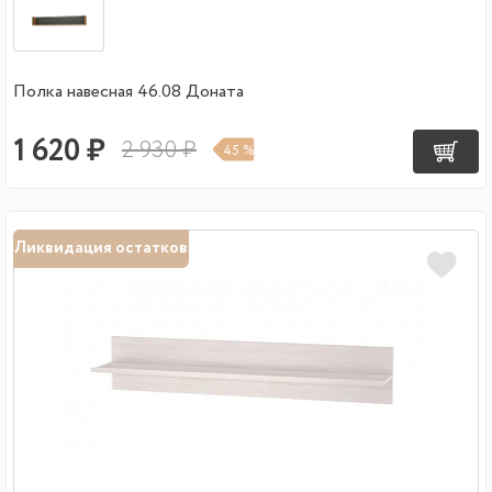
Полка навесная 46.08 Доната
1 620 ₽
2 930 ₽
45 %
Ликвидация остатков