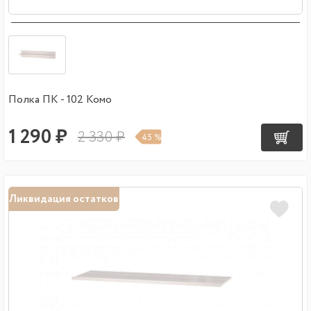
Полка ПК - 102 Комо
1 290 ₽
2 330 ₽
45 %
Ликвидация остатков