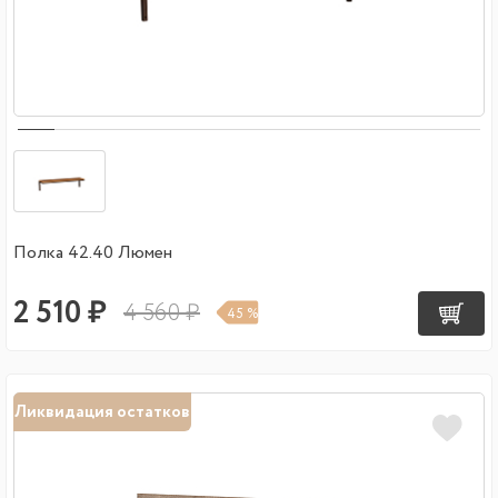
Полка 42.40 Люмен
2 510 ₽
4 560 ₽
45 %
Ликвидация остатков