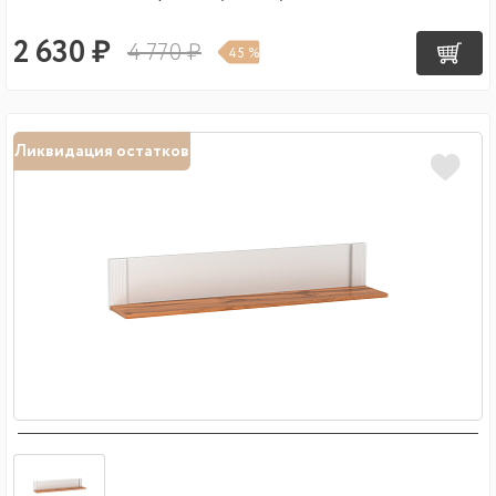
2 630 ₽
4 770 ₽
45 %
Ликвидация остатков