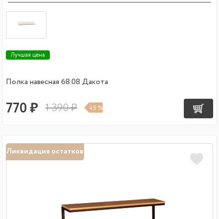
Лучшая цена
Полка навесная 68.08 Дакота
770 ₽
1 390 ₽
45 %
Ликвидация остатков