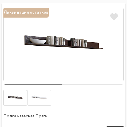
Ликвидация остатков
Полка навесная Прага