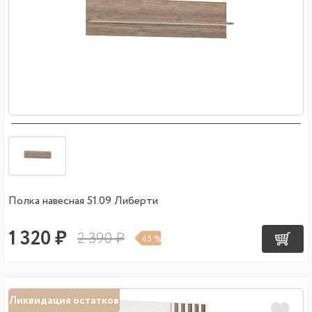
Полка навесная 51.09 Либерти
1 320 ₽
2 390 ₽
45 %
Ликвидация остатков