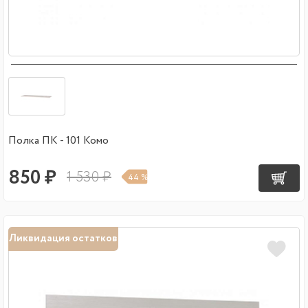
Полка ПК - 101 Комо
850 ₽
1 530 ₽
44 %
Ликвидация остатков