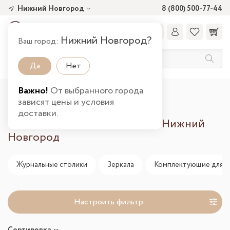
Нижний Новгород
8 (800) 500-77-44
Нижний Новгород?
Ваш город:
Да
Нет
Важно!
От выбранного города
Главная
Распродажа
зависят цены и условия
доставки.
Распродажа мебели в городе Нижний
Новгород
Журнальные столики
Зеркала
Комплектующие для с
Настроить фильтр
Сортировка