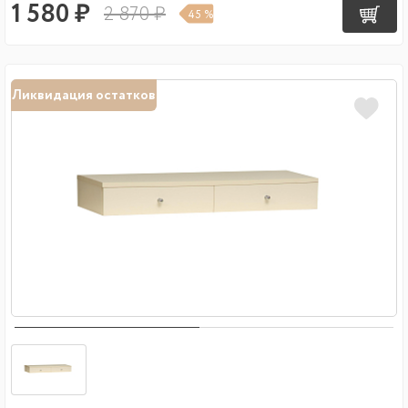
1 580 ₽
2 870 ₽
45 %
Ликвидация остатков