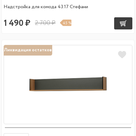
Надстройка для комода 43.17 Стефани
1 490 ₽
2 700 ₽
45 %
Ликвидация остатков