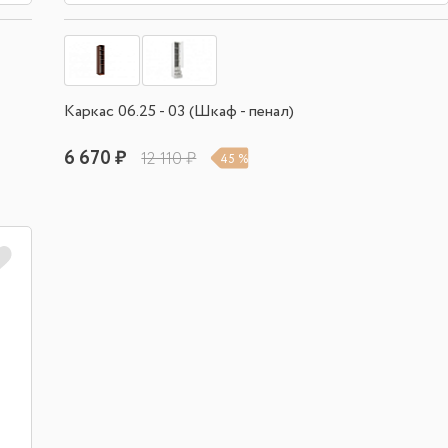
Каркас 06.25 - 03 (Шкаф - пенал)
6 670 ₽
12 110 ₽
45 %