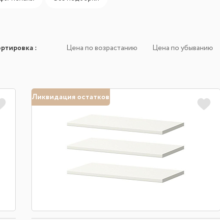
ортировка
:
Цена по возрастанию
Цена по убыванию
Ликвидация остатков