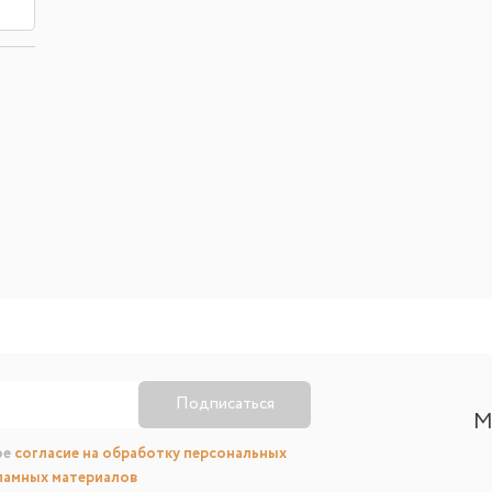
Подписаться
М
ое
согласие на обработку персональных
ламных материалов