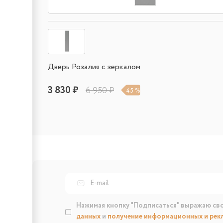
Дверь Розалия с зеркалом
3 830 ₽
6 950 ₽
45 %
Нажимая кнопку "Подписаться" выражаю св
данных
и
получение информационных и рек