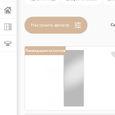
Мебель из металла
Настроить фильтр
С
Шкафы и стеллажи
Столы и стулья
Ликвидация остатков