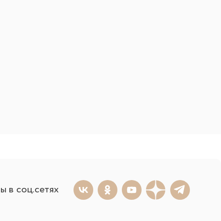
ы в соц.сетях