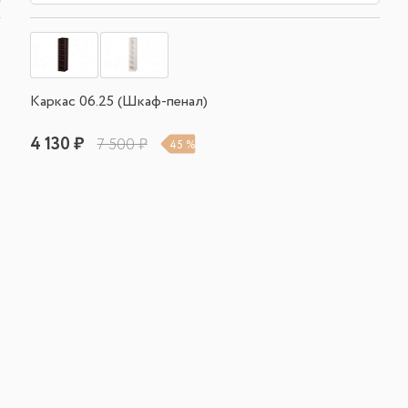
Каркас 06.25 (Шкаф-пенал)
4 130 ₽
7 500 ₽
45 %