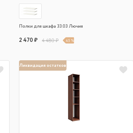
Полки для шкафа 33.03 Лючия
2 470 ₽
4 480 ₽
45 %
Ликвидация остатков