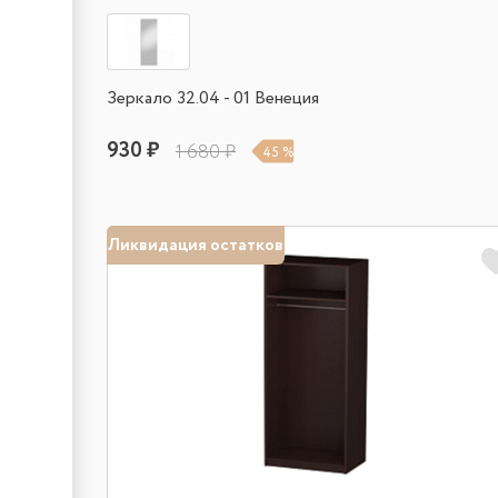
Зеркало 32.04 - 01 Венеция
930 ₽
1 680 ₽
45 %
Ликвидация остатков