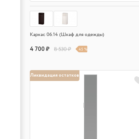
Каркас 06.14 (Шкаф для одежды)
4 700 ₽
8 530 ₽
45 %
Ликвидация остатков