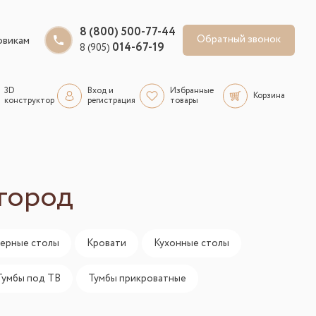
8 (800) 500-77-44
Обратный звонок
овикам
014-67-19
8 (905)
3D
Вход и
Избранные
Корзина
конструктор
регистрация
товары
город
ерные столы
Кровати
Кухонные столы
Тумбы под ТВ
Тумбы прикроватные