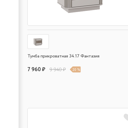
Тумба прикроватная 34.17 Фантазия
7 960 ₽
9 940 ₽
20 %