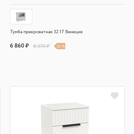
Тумба прикроватная 32.17 Венеция
6 860 ₽
8 570 ₽
20 %