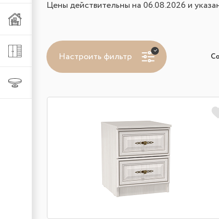
Цены действительны на 06.08.2026 и указа
Мебель из металла
Шкафы и стеллажи
Настроить фильтр
С
Столы и стулья