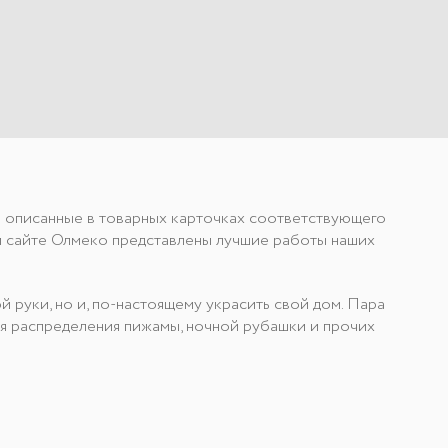
о описанные в товарных карточках соответствующего
м сайте Олмеко представлены лучшие работы наших
 руки, но и, по-настоящему украсить свой дом. Пара
ля распределения пижамы, ночной рубашки и прочих