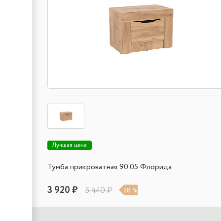
Лучшая цена
Тумба прикроватная 90.05 Флорида
3 920 ₽
5 440 ₽
28 %