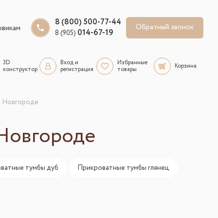
8 (800) 500-77-44
Обратный звонок
овикам
014-67-19
8 (905)
3D
Вход и
Избранные
Корзина
конструктор
регистрация
товары
м Новгороде
 Новгороде
ватные тумбы дуб
Прикроватные тумбы глянец