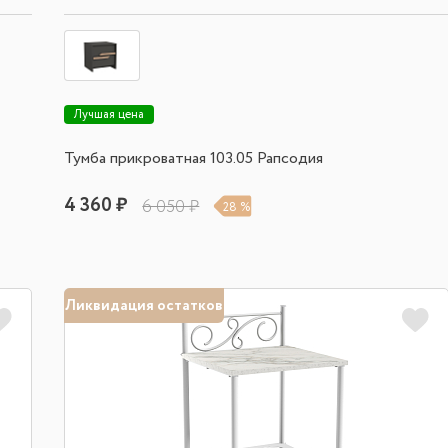
Лучшая цена
Тумба прикроватная 103.05 Рапсодия
4 360 ₽
6 050 ₽
28 %
Ликвидация остатков