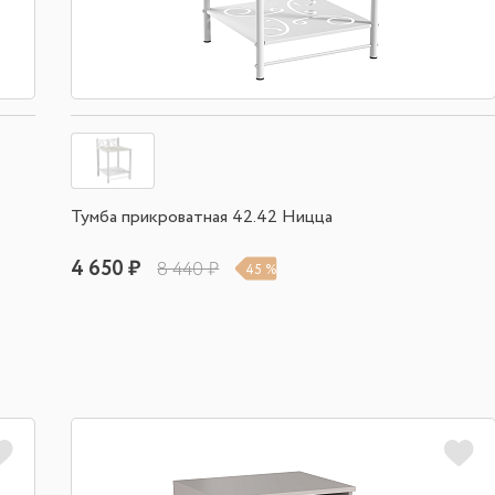
Тумба прикроватная 42.42 Ницца
4 650 ₽
8 440 ₽
45 %