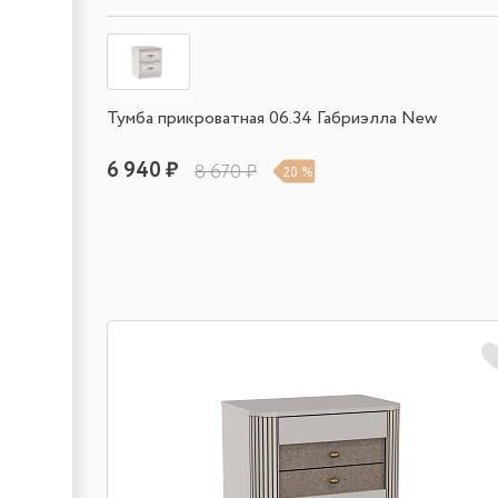
Тумба прикроватная 06.34 Габриэлла New
6 940 ₽
8 670 ₽
20 %