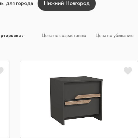
ны для города
ортировка
:
Цена по возрастанию
Цена по убыванию