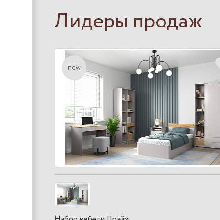
Лидеры продаж
new
Набор мебели Прайм