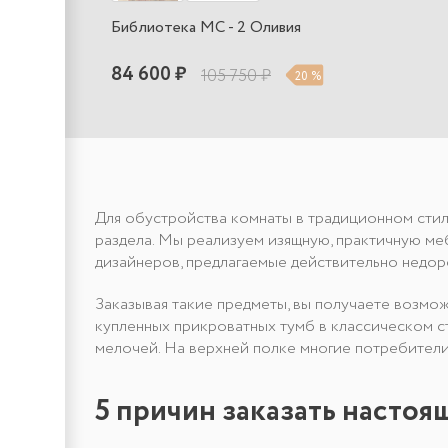
Библиотека МС - 2 Оливия
84 600 ₽
105 750 ₽
20 %
Для обустройства комнаты в традиционном стил
раздела. Мы реализуем изящную, практичную м
дизайнеров, предлагаемые действительно недор
Заказывая такие предметы, вы получаете возмож
купленных прикроватных тумб в классическом с
мелочей. На верхней полке многие потребители
5 причин заказать насто