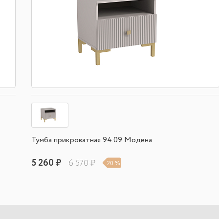
Тумба прикроватная 94.09 Модена
5 260 ₽
6 570 ₽
20 %