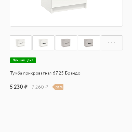
Лучшая цена
Тумба прикроватная 67.25 Брандо
5 230 ₽
7 260 ₽
28 %