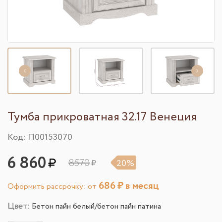
Тумба прикроватная 32.17 Венеция
Код: П00153070
6 860
8570
20%
686
₽ в месяц
Оформить рассрочку: от
Цвет:
Бетон пайн белый/бетон пайн патина