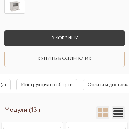
В КОРЗИНУ
КУПИТЬ В ОДИН КЛИК
(5)
Инструкция по сборке
Оплата и доставк
Модули (13 )