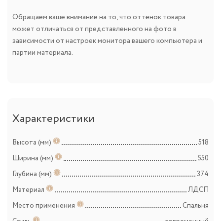
Обращаем ваше внимание на то, что оттенок товара
может отличаться от представленного на фото в
зависимости от настроек монитора вашего компьютера и
партии материала.
Характеристики
Высота (мм)
518
Ширина (мм)
550
Глубина (мм)
374
Материал
ЛДСП
Место применения
Спальня