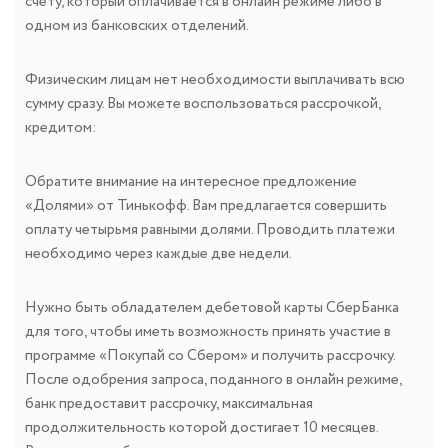
счету, который оплачивается в онлайн режиме либо в
одном из банковских отделений.
Физическим лицам нет необходимости выплачивать всю
сумму сразу. Вы можете воспользоваться рассрочкой,
кредитом:
Обратите внимание на интересное предложение
«Долями» от Тинькофф. Вам предлагается совершить
оплату четырьмя равными долями. Проводить платежи
необходимо через каждые две недели.
Нужно быть обладателем дебетовой карты СберБанка
для того, чтобы иметь возможность принять участие в
программе «Покупай со Сбером» и получить рассрочку.
После одобрения запроса, поданного в онлайн режиме,
банк предоставит рассрочку, максимальная
продолжительность которой достигает 10 месяцев.