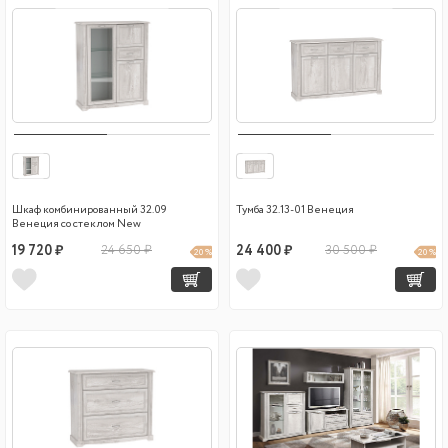
Шкаф комбинированный 32.09
Тумба 32.13-01 Венеция
Венеция со стеклом New
19 720 ₽
24 650 ₽
24 400 ₽
30 500 ₽
20 %
20 %