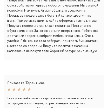
Понравился интернет-магазин. В нём можно найти всё для
обустройства интерьера любого помещения. Мы с женой
новосёлы. Нам нужна была мебель для всех комнат.
Продавец представляет богатый каталог, доступные
цены. При регистрации на сайте оформляется подписка.
Получаю новости о скидках и новинках. Постепенно
обустраиваемся. Заказ оформили оперативно. Ребята всё
доставили вовремя, собрали мебель «под ключ». Очень
удобно. Я бы сам не стал собирать, пришлось бы нанимать
мастеров со стороны. Вижу, что политика магазина
направлена на покупателя. Хороший ресурс, рекомендую.
Елизавета Терентьева
Если у вас небольшая квартира или большие комнаты в
загородном коттедже, то рекомендую посетить