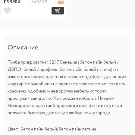
115 990 ₽
144 980 ₽
20 %
Описание
Тумба прикроватная 32.17 Венеция (бетон пайн белый /
ДВПО: белый / профиль: бетон пайн белый патина) от
известного производителя отлично подойдет для многих
квартир. Большой опыт в производстве позволил создать
красивую, удобную и недорогую мебель которая
прослужит вам долго. Мы продаем мебель в Нижнем
Новгороде с гарантией производителя. Закажите у нас и
получите быструю доставку в любую точку города.
Цвет: Бетон пайн белый/бетон пайн патина