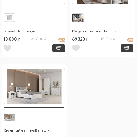
Комод 32.12 Венеция
Модульная гостиная Венеция
18 080 ₽
22 600 ₽
69 320 ₽
86 650 ₽
20 %
20 %
Спальный гарнитур Венеция