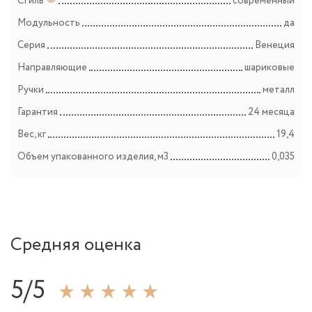
Стиль
современный
Модульность
да
Серия
Венеция
Направляющие
шариковые
Ручки
металл
Гарантия
24 месяца
Вес, кг
19,4
Объем упакованного изделия, м3
0,035
Средняя оценка
5/5