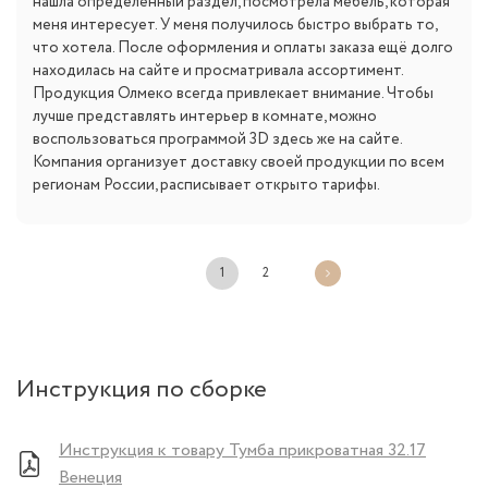
нашла определённый раздел, посмотрела мебель, которая
меня интересует. У меня получилось быстро выбрать то,
что хотела. После оформления и оплаты заказа ещё долго
находилась на сайте и просматривала ассортимент.
Продукция Олмеко всегда привлекает внимание. Чтобы
лучше представлять интерьер в комнате, можно
воспользоваться программой 3D здесь же на сайте.
Компания организует доставку своей продукции по всем
регионам России, расписывает открыто тарифы.
1
2
Инструкция по сборке
Инструкция к товару Тумба прикроватная 32.17
Венеция