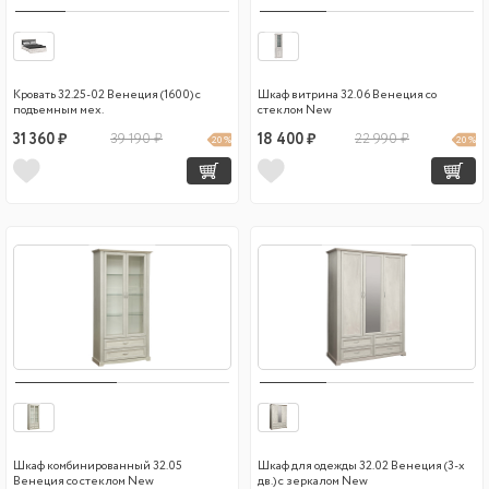
Кровать 32.25-02 Венеция (1600) с
Шкаф витрина 32.06 Венеция со
подъемным мех.
стеклом New
31 360 ₽
39 190 ₽
18 400 ₽
22 990 ₽
20 %
20 %
Шкаф комбинированный 32.05
Шкаф для одежды 32.02 Венеция (3-х
Венеция со стеклом New
дв.) с зеркалом New