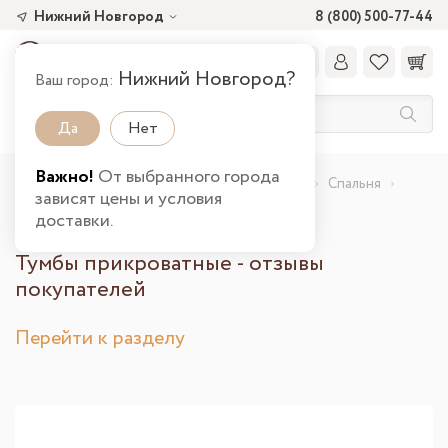
Нижний Новгород
8 (800) 500-77-44
Нижний Новгород?
Ваш город:
Да
Нет
Важно!
От выбранного города
Главная
Отзывы о Товарах
Все отзывы
Спальня
зависят цены и условия
Тумбы прикроватные
доставки.
Тумбы прикроватные - отзывы
покупателей
Перейти к разделу