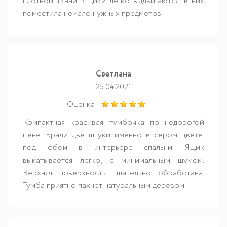
плотной ткани. Ящики легко выдвигаются, в них
поместила немало нужных предметов.
Светлана
25.04.2021
Оценка
Компактная красивая тумбочка по недорогой
цене. Брали две штуки именно в сером цвете,
под обои в интерьере спальни. Ящик
выкатывается легко, с минимальным шумом.
Верхняя поверхность тщательно обработана.
Тумба приятно пахнет натуральным деревом.