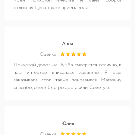
моей прихожей.Качества и сама сборка
отличная. Цена также приемлемая.
Анна
Оценка
Покупкой довольна. Тумба смотрится отлично, в
наш интерьер вписалась идеально. Я еще
заказывала стол, также понравился. Магазину
спасибо, очень быстро доставили. Советую.
Юлия
Оценка