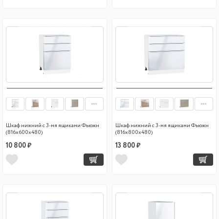
Шкаф нижний с 3-мя ящиками Фьюжн
Шкаф нижний с 3-мя ящиками Фьюжн
(816х600х480)
(816х800х480)
10 800 ₽
13 800 ₽