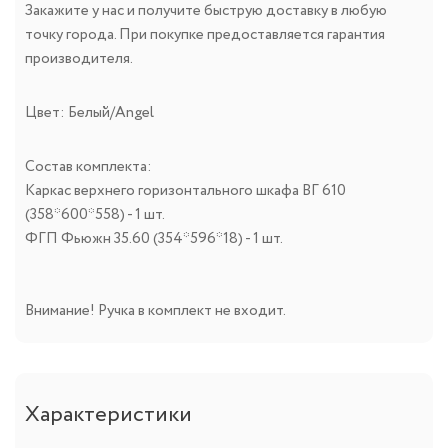
Закажите у нас и получите быструю доставку в любую
точку города. При покупке предоставляется гарантия
производителя.
Цвет: Белый/Angel
Состав комплекта:
Каркас верхнего горизонтального шкафа ВГ 610
(358*600*558) - 1 шт.
ФГП Фьюжн 35.60 (354*596*18) - 1 шт.
Внимание! Ручка в комплект не входит.
Характеристики