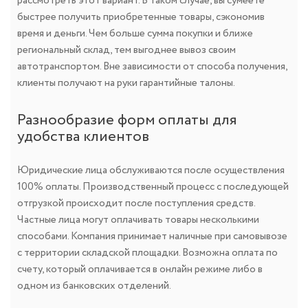
рассмотреть этот вариант. В таком случае, вы сумеете
быстрее получить приобретенные товары, сэкономив
время и деньги. Чем больше сумма покупки и ближе
региональный склад, тем выгоднее вывоз своим
автотранспортом. Вне зависимости от способа получения,
клиенты получают на руки гарантийные талоны.
Разнообразие форм оплаты для
удобства клиентов
Юридические лица обслуживаются после осуществления
100% оплаты. Производственный процесс с последующей
отгрузкой происходит после поступления средств.
Частные лица могут оплачивать товары несколькими
способами. Компания принимает наличные при самовывозе
с территории складской площадки. Возможна оплата по
счету, который оплачивается в онлайн режиме либо в
одном из банковских отделений.