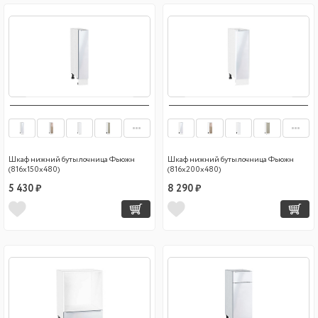
Шкаф нижний бутылочница Фьюжн
Шкаф нижний бутылочница Фьюжн
(816х150х480)
(816х200х480)
5 430 ₽
8 290 ₽