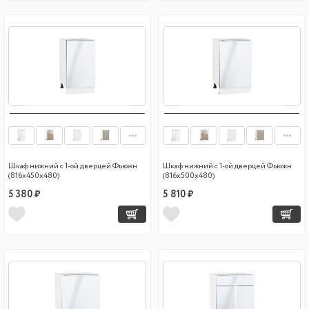
Шкаф нижний с 1-ой дверцей Фьюжн
Шкаф нижний с 1-ой дверцей Фьюжн
(816х450х480)
(816х500х480)
5 380 ₽
5 810 ₽