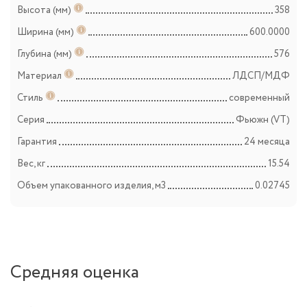
Высота (мм)
358
Ширина (мм)
600.0000
Глубина (мм)
576
Материал
ЛДСП/МДФ
Стиль
современный
Серия
Фьюжн (VT)
Гарантия
24 месяца
Вес, кг
15.54
Объем упакованного изделия, м3
0.02745
Средняя оценка