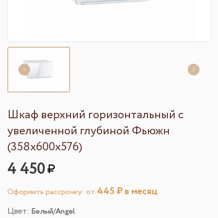
Шкаф верхний горизонтальный с
увеличенной глубиной Фьюжн
(358х600х576)
4 450
445
₽ в месяц
Оформить рассрочку: от
Цвет:
Белый/Angel