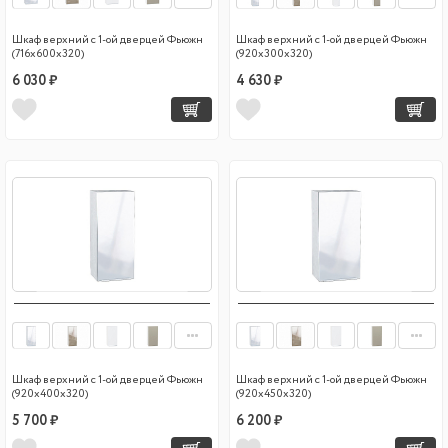
Шкаф верхний с 1-ой дверцей Фьюжн
Шкаф верхний с 1-ой дверцей Фьюжн
(716х600х320)
(920х300х320)
6 030 ₽
4 630 ₽
Шкаф верхний с 1-ой дверцей Фьюжн
Шкаф верхний с 1-ой дверцей Фьюжн
(920х400х320)
(920х450х320)
5 700 ₽
6 200 ₽