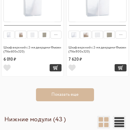
Шкаф верхний с 2-мя дверцами Фьюжн
Шкаф верхний с 2-мя дверцами Фьюжн
(716х600х320)
(716х800х320)
6 010 ₽
7 620 ₽
Показать еще
Нижние модули (43 )