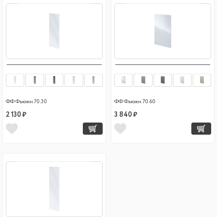
ФФ Фьюжн 70.30
ФФ Фьюжн 70.60
2 130 ₽
3 840 ₽