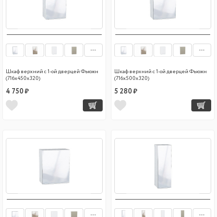
Шкаф верхний с 1-ой дверцей Фьюжн
Шкаф верхний с 1-ой дверцей Фьюжн
(716х450х320)
(716х500х320)
4 750 ₽
5 280 ₽