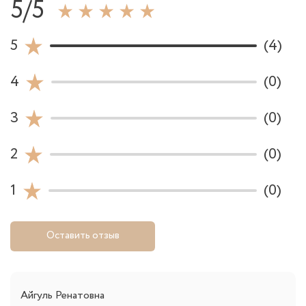
5/5
5
(4)
4
(0)
3
(0)
2
(0)
1
(0)
Оставить отзыв
Айгуль Ренатовна