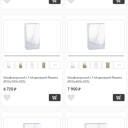
Шкаф верхний с 1-ой дверцей Фьюжн
Шкаф верхний с 1-ой дверцей Фьюжн
(920х500х320)
(920х600х320)
6 730 ₽
7 900 ₽