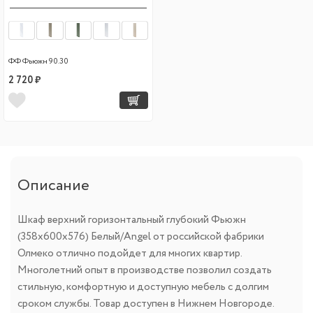
ФФ Фьюжн 90.30
2 720 ₽
Описание
Шкаф верхний горизонтальный глубокий Фьюжн
(358х600х576) Белый/Angel от российской фабрики
Олмеко отлично подойдет для многих квартир.
Многолетний опыт в производстве позволил создать
стильную, комфортную и доступную мебель с долгим
сроком службы. Товар доступен в Нижнем Новгороде.