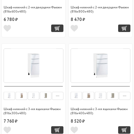
Шкаф нижний с 2-мя дверцами Фьюжн
Шкаф нижний с 2-мя дверцами Фьюжн
(816х600х480)
(816х800х480)
6 780 ₽
8 470 ₽
Шкаф нижний с 3-мя ящиками Фьюжн
Шкаф нижний с 3-мя ящиками Фьюжн
(816х300х480)
(816х400х480)
7 760 ₽
8 520 ₽