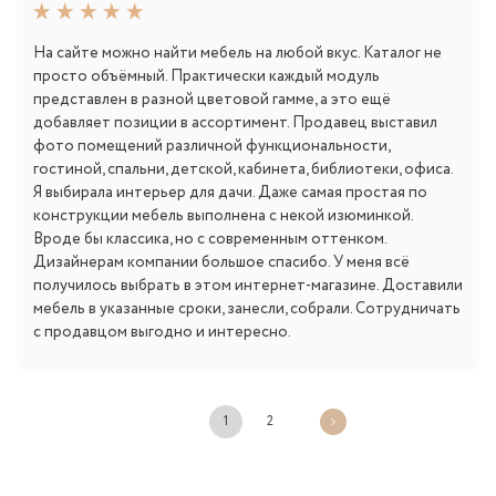
На сайте можно найти мебель на любой вкус. Каталог не
просто объёмный. Практически каждый модуль
представлен в разной цветовой гамме, а это ещё
добавляет позиции в ассортимент. Продавец выставил
фото помещений различной функциональности,
гостиной, спальни, детской, кабинета, библиотеки, офиса.
Я выбирала интерьер для дачи. Даже самая простая по
конструкции мебель выполнена с некой изюминкой.
Вроде бы классика, но с современным оттенком.
Дизайнерам компании большое спасибо. У меня всё
получилось выбрать в этом интернет-магазине. Доставили
мебель в указанные сроки, занесли, собрали. Сотрудничать
с продавцом выгодно и интересно.
1
2