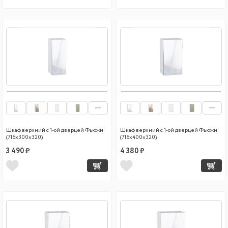
Шкаф верхний с 1-ой дверцей Фьюжн
Шкаф верхний с 1-ой дверцей Фьюжн
(716х300х320)
(716х400х320)
3 490 ₽
4 380 ₽