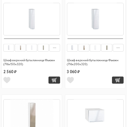
Шкаф верхний бутылочница Фьюжн
Шкаф верхний бутылочница Фьюжн
(716х150х320)
(716х200х320)
2 560 ₽
3 060 ₽