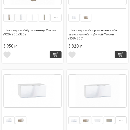
Шкаф верхний бутылочница Фьюжн
Шкаф верхний горизонтальный с
(920х200х320)
увеличенной глубиной Фьюжн
(358х500)
3 950 ₽
3 820 ₽