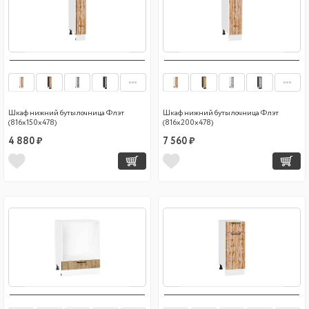
Шкаф нижний бутылочница Флэт
Шкаф нижний бутылочница Флэт
(816х150х478)
(816х200х478)
4 880 ₽
7 560 ₽