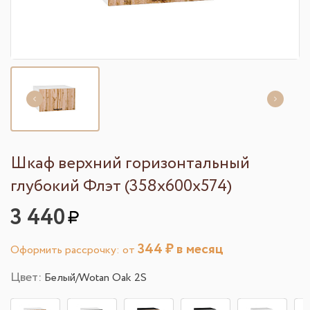
Шкаф верхний горизонтальный
глубокий Флэт (358х600х574)
3 440
344
₽ в месяц
Оформить рассрочку: от
Цвет:
Белый/Wotan Oak 2S