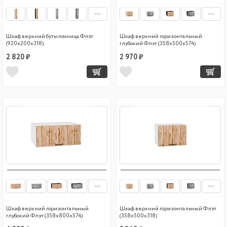
Шкаф верхний бутылочница Флэт
Шкаф верхний горизонтальный
(920х200х318)
глубокий Флэт (358х500х574)
2 820 ₽
2 970 ₽
Шкаф верхний горизонтальный
Шкаф верхний горизонтальный Флэт
глубокий Флэт (358х800х574)
(358х500х318)