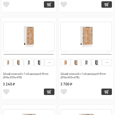
Шкаф нижний с 1-ой дверцей Флэт
Шкаф нижний с 1-ой дверцей Флэт
(816х300х478)
(816х400х478)
3 240 ₽
3 700 ₽