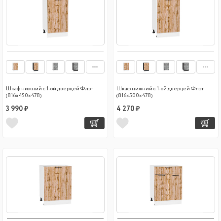
Шкаф нижний с 1-ой дверцей Флэт
Шкаф нижний с 1-ой дверцей Флэт
(816х450х478)
(816х500х478)
3 990 ₽
4 270 ₽