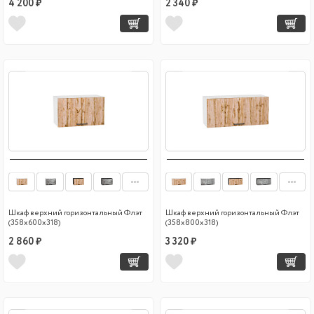
4 200 ₽
2 340 ₽
Шкаф верхний горизонтальный Флэт
Шкаф верхний горизонтальный Флэт
(358х600х318)
(358х800х318)
2 860 ₽
3 320 ₽