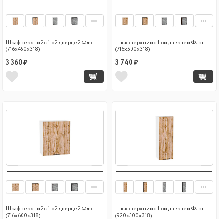
Шкаф верхний с 1-ой дверцей Флэт
Шкаф верхний с 1-ой дверцей Флэт
(716х450х318)
(716х500х318)
3 360 ₽
3 740 ₽
Шкаф верхний с 1-ой дверцей Флэт
Шкаф верхний с 1-ой дверцей Флэт
(716х600х318)
(920х300х318)