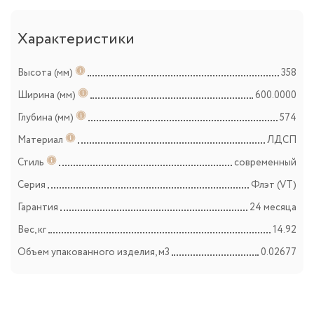
Характеристики
Высота (мм)
358
Ширина (мм)
600.0000
Глубина (мм)
574
Материал
ЛДСП
Стиль
современный
Серия
Флэт (VT)
Гарантия
24 месяца
Вес, кг
14.92
Объем упакованного изделия, м3
0.02677