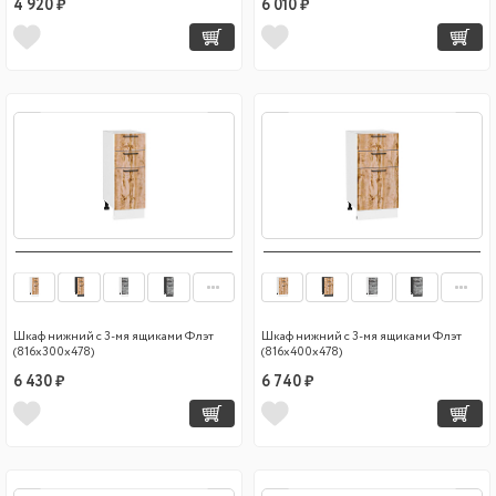
4 920 ₽
6 010 ₽
Шкаф нижний с 3-мя ящиками Флэт
Шкаф нижний с 3-мя ящиками Флэт
(816х300х478)
(816х400х478)
6 430 ₽
6 740 ₽