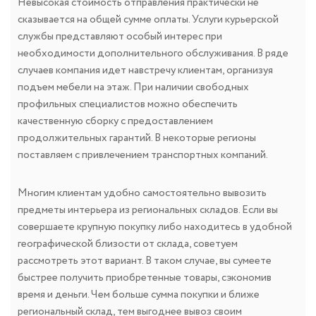
Невысокая стоимость отправления практически не
сказывается на общей сумме оплаты. Услуги курьерской
службы представляют особый интерес при
необходимости дополнительного обслуживания. В ряде
случаев компания идет навстречу клиентам, организуя
подъем мебели на этаж. При наличии свободных
профильных специалистов можно обеспечить
качественную сборку с предоставлением
продолжительных гарантий. В некоторые регионы
поставляем с привлечением транспортных компаний.
Многим клиентам удобно самостоятельно вывозить
предметы интерьера из региональных складов. Если вы
совершаете крупную покупку либо находитесь в удобной
географической близости от склада, советуем
рассмотреть этот вариант. В таком случае, вы сумеете
быстрее получить приобретенные товары, сэкономив
время и деньги. Чем больше сумма покупки и ближе
региональный склад, тем выгоднее вывоз своим