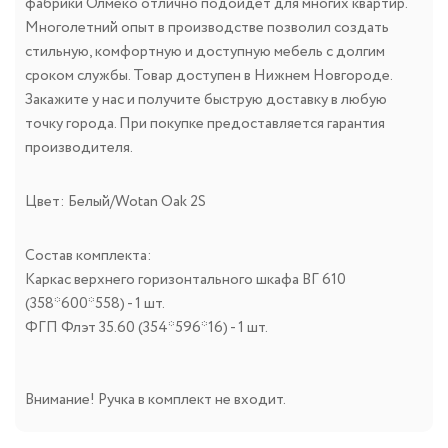
фабрики Олмеко отлично подойдет для многих квартир.
Многолетний опыт в производстве позволил создать
стильную, комфортную и доступную мебель с долгим
сроком службы. Товар доступен в Нижнем Новгороде.
Закажите у нас и получите быструю доставку в любую
точку города. При покупке предоставляется гарантия
производителя.
Цвет: Белый/Wotan Oak 2S
Состав комплекта:
Каркас верхнего горизонтального шкафа ВГ 610
(358*600*558) - 1 шт.
ФГП Флэт 35.60 (354*596*16) - 1 шт.
Внимание! Ручка в комплект не входит.