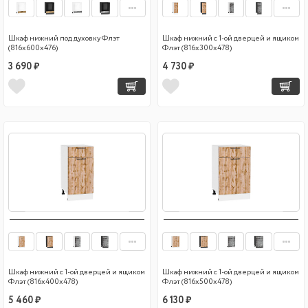
Шкаф нижний под духовку Флэт
Шкаф нижний с 1-ой дверцей и ящиком
(816х600х476)
Флэт (816х300х478)
3 690 ₽
4 730 ₽
Шкаф нижний с 1-ой дверцей и ящиком
Шкаф нижний с 1-ой дверцей и ящиком
Флэт (816х400х478)
Флэт (816х500х478)
5 460 ₽
6 130 ₽