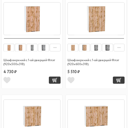
Шкаф верхний с 1-ой дверцей Флэт
Шкаф верхний с 1-ой дверцей Флэт
(920х500х318)
(920х600х318)
4 730 ₽
5 510 ₽