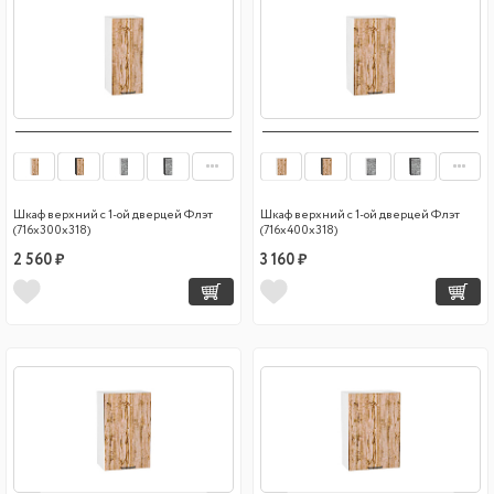
Шкаф верхний с 1-ой дверцей Флэт
Шкаф верхний с 1-ой дверцей Флэт
(716х300х318)
(716х400х318)
2 560 ₽
3 160 ₽