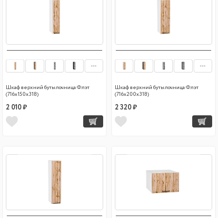
Шкаф верхний бутылочница Флэт
Шкаф верхний бутылочница Флэт
(716х150х318)
(716х200х318)
2 010 ₽
2 320 ₽