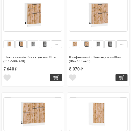
Шкаф нижний с 3-мя ящиками Флэт
Шкаф нижний с 3-мя ящиками Флэт
(816х500х478)
(816х600х478)
7 640 ₽
8 070 ₽