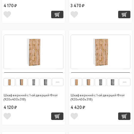
4 170 ₽
3 470 ₽
Шкаф верхний с 1-ой дверцей Флэт
Шкаф верхний с 1-ой дверцей Флэт
(920х400х318)
(920х450х318)
4 120 ₽
4 420 ₽