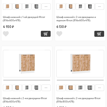
Шкаф нижний с 1-ой дверцей Флэт
Шкаф нижний с 2-мя дверцами и
(816х600х478)
ящиком Флэт (816х600х478)
4 930 ₽
6 130 ₽
Шкаф нижний с 2-мя дверцами Флэт
Шкаф нижний с 2-мя дверцами Флэт
(816х600х478)
(816х800х478)