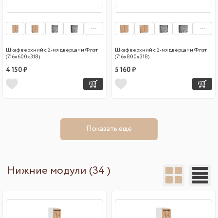
Шкаф верхний с 2-мя дверцами Флэт
Шкаф верхний с 2-мя дверцами Флэт
(716х600х318)
(716х800х318)
4 150 ₽
5 160 ₽
Показать еще
Нижние модули (34 )