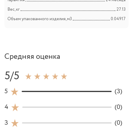
Вес, кг
27.13
Объем упакованного изделия, м3
0.04917
Средняя оценка
5/5
5
(3)
4
(0)
3
(0)