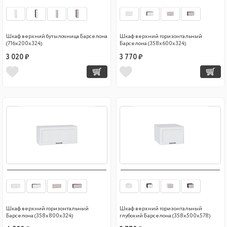
Шкаф верхний бутылочница Барселона
Шкаф верхний горизонтальный
(716х200х324)
Барселона (358х600х324)
3 020 ₽
3 770 ₽
Шкаф верхний горизонтальный
Шкаф верхний горизонтальный
Барселона (358х800х324)
глубокий Барселона (358х500х578)