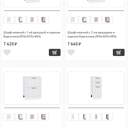
Шкаф нижний с 1-ой дверцей и ящиком
Шкаф нижний с 2-мя дверцами и
Барселона (816х500х484)
ящиком Барселона (816х600х484)
7 420 ₽
7 640 ₽