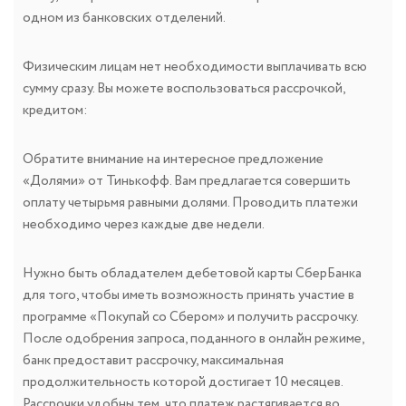
одном из банковских отделений.
Физическим лицам нет необходимости выплачивать всю
сумму сразу. Вы можете воспользоваться рассрочкой,
кредитом:
Обратите внимание на интересное предложение
«Долями» от Тинькофф. Вам предлагается совершить
оплату четырьмя равными долями. Проводить платежи
необходимо через каждые две недели.
Нужно быть обладателем дебетовой карты СберБанка
для того, чтобы иметь возможность принять участие в
программе «Покупай со Сбером» и получить рассрочку.
После одобрения запроса, поданного в онлайн режиме,
банк предоставит рассрочку, максимальная
продолжительность которой достигает 10 месяцев.
Рассрочки удобны тем, что платеж растягивается во