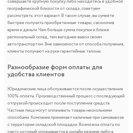
совершаете крупную покупку либо находитесь в удобной
географической близости от склада, советуем
рассмотреть этот вариант. В таком случае, вы сумеете
быстрее получить приобретенные товары, сэкономив
время и деньги. Чем больше сумма покупки и ближе
региональный склад, тем выгоднее вывоз своим
автотранспортом. Вне зависимости от способа получения,
клиенты получают на руки гарантийные талоны.
Разнообразие форм оплаты для
удобства клиентов
Юридические лица обслуживаются после осуществления
100% оплаты. Производственный процесс с последующей
отгрузкой происходит после поступления средств.
Частные лица могут оплачивать товары несколькими
способами. Компания принимает наличные при самовывозе
с территории складской площадки. Возможна оплата по
счету, который оплачивается в онлайн режиме либо в