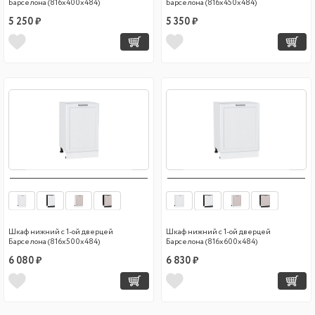
Барселона (816х400х484)
Барселона (816х450х484)
5 250 ₽
5 350 ₽
Шкаф нижний с 1-ой дверцей
Шкаф нижний с 1-ой дверцей
Барселона (816х500х484)
Барселона (816х600х484)
6 080 ₽
6 830 ₽