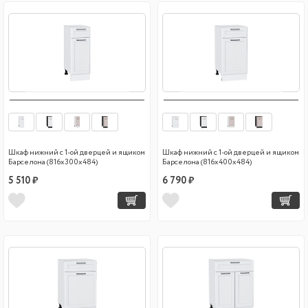
Шкаф нижний с 1-ой дверцей и ящиком
Шкаф нижний с 1-ой дверцей и ящиком
Барселона (816х300х484)
Барселона (816х400х484)
5 510 ₽
6 790 ₽