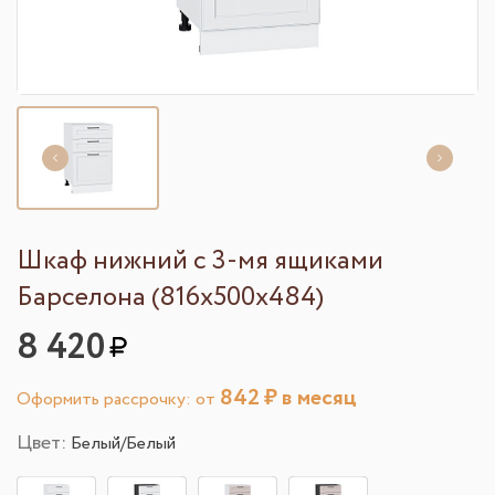
Шкаф нижний с 3-мя ящиками
Барселона (816х500х484)
8 420
842
₽ в месяц
Оформить рассрочку: от
Цвет:
Белый/Белый