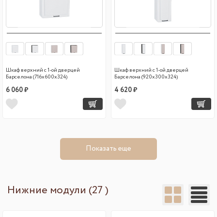
Шкаф верхний с 1-ой дверцей
Шкаф верхний с 1-ой дверцей
Барселона (716х600х324)
Барселона (920х300х324)
6 060 ₽
4 620 ₽
Показать еще
Нижние модули (27 )