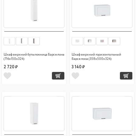
Шкаф верхний бутылочница Барселона
Шкаф верхний горизонтальный
(716х150х324)
Барселона (358х500х324)
2 720 ₽
3 140 ₽