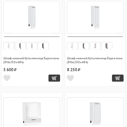
Шкаф нижний бутылочница Барселона
Шкаф нижний бутылочница Барселона
(816х150х484)
(816х200х484)
5 600 ₽
8 250 ₽