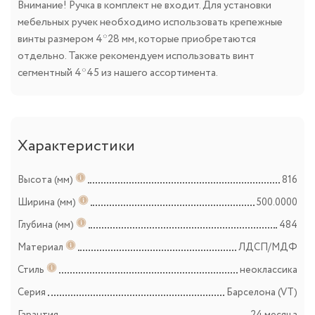
Внимание! Ручка в комплект не входит. Для установки
мебельных ручек необходимо использовать крепежные
винты размером 4*28 мм, которые приобретаются
отдельно. Также рекомендуем использовать винт
сегментный 4*45 из нашего ассортимента.
Характеристики
Высота (мм)
816
Ширина (мм)
500.0000
Глубина (мм)
484
Материал
ЛДСП/МДФ
Стиль
неоклассика
Серия
Барселона (VT)
Гарантия
24 месяца