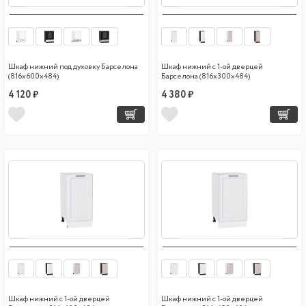
Шкаф нижний под духовку Барселона
Шкаф нижний с 1-ой дверцей
(816х600х484)
Барселона (816х300х484)
4 120 ₽
4 380 ₽
Шкаф нижний с 1-ой дверцей
Шкаф нижний с 1-ой дверцей