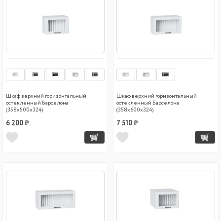
Шкаф верхний горизонтальный
Шкаф верхний горизонтальный
остекленный Барселона
остекленный Барселона
(358х500х324)
(358х600х324)
6 200 ₽
7 510 ₽