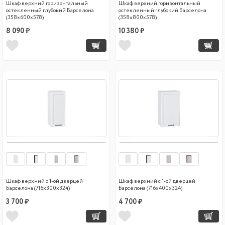
Шкаф верхний горизонтальный
Шкаф верхний горизонтальный
остекленный глубокий Барселона
остекленный глубокий Барселона
(358х600х578)
(358х800х578)
8 090 ₽
10 380 ₽
Шкаф верхний с 1-ой дверцей
Шкаф верхний с 1-ой дверцей
Барселона (716х300х324)
Барселона (716х400х324)
3 700 ₽
4 700 ₽