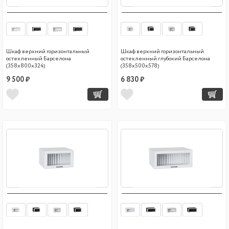
Шкаф верхний горизонтальный
Шкаф верхний горизонтальный
остекленный Барселона
остекленный глубокий Барселона
(358х800х324)
(358х500х578)
9 500 ₽
6 830 ₽