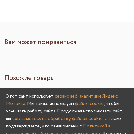
Вам может понравиться
Похожие товары
Этот сайт использует
сервис веб-аналитики Яндекс
Метрика
. Мы также используем
файлы cookie
, чтобы
улучшить работу сайта. Продолжая использовать сайт,
вы
соглашаетесь на обработку файлов cookie
, а также
подтверждаете, что ознакомлены с
Политикой в
отношении обработки персональных данных
. Вы можете