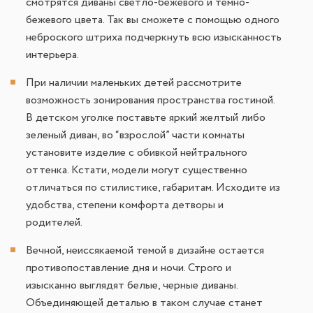
смотрятся диваны светло-бежевого и темно-
бежевого цвета. Так вы сможете с помощью одного
неброского штриха подчеркнуть всю изысканность
интерьера.
При наличии маленьких детей рассмотрите
возможность зонирования пространства гостиной.
В детском уголке поставьте яркий желтый либо
зеленый диван, во “взрослой” части комнаты
установите изделие с обивкой нейтрального
оттенка. Кстати, модели могут существенно
отличаться по стилистике, габаритам. Исходите из
удобства, степени комфорта детворы и
родителей.
Вечной, неиссякаемой темой в дизайне остается
противопоставление дня и ночи. Строго и
изысканно выглядят белые, черные диваны.
Объединяющей деталью в таком случае станет