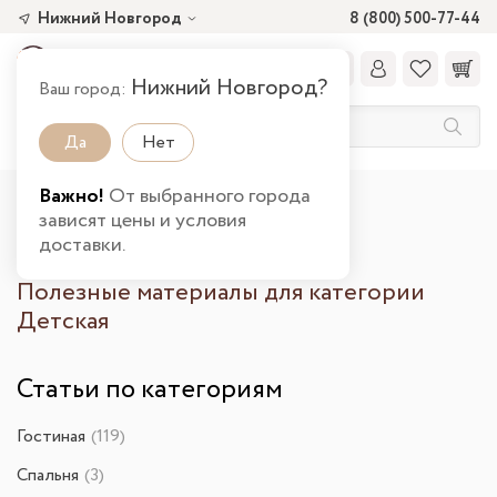
Нижний Новгород
8 (800) 500-77-44
Нижний Новгород?
Ваш город:
Да
Нет
Важно!
От выбранного города
Главная
О компании
Статьи
зависят цены и условия
Полезные материалы для категории Детская
доставки.
Полезные материалы для категории
Детская
Статьи по категориям
Гостиная
(119)
Спальня
(3)