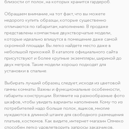
близости от полок, на которых хранится гардероб.
Обращаем внимание, на тот факт, что вы можете
недорого купить образцы, которые существенно
отличаются по габаритам, наполнению. В продаже
представлены компактные двухстворчатые модели,
которые идеально впишутся в помещение даже самой
скромной площади. Вы легко найдете место даже в
небольшой прихожей. В каталоге официального сайта
присутствуют и более крупные экземпляры, шириной до
двух метров. Такие модели хорошо подходят для
установки в спальне.
Выбирать лучший образец следует, исходя из цветовой
гаммы комнаты. Важны и функциональные особенности,
габариты конструкции. Взгляните на разнообразные фото
шкафов, чтобы увидеть варианты наполнения. Кому-то из
потребителей надо больше полок, ящиков, многие
нуждаются в длинной штанге для свободного размещения
платьев, костюмов. Как видите, интернет-магазин Олмеко
способен легко удовлетворить запросы заказчиков,