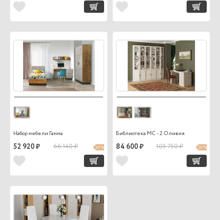
Набор мебели Гамма
Библиотека МС - 2 Оливия
52 920 ₽
66 140 ₽
84 600 ₽
105 750 ₽
20 %
20 %