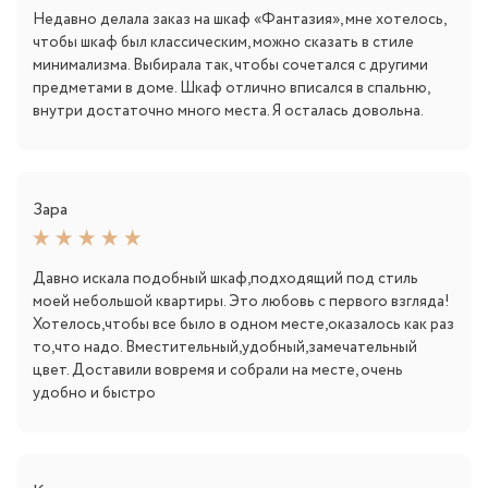
Недавно делала заказ на шкаф «Фантазия», мне хотелось,
чтобы шкаф был классическим, можно сказать в стиле
минимализма. Выбирала так, чтобы сочетался с другими
предметами в доме. Шкаф отлично вписался в спальню,
внутри достаточно много места. Я осталась довольна.
Зара
Давно искала подобный шкаф,подходящий под стиль
моей небольшой квартиры. Это любовь с первого взгляда!
Хотелось,чтобы все было в одном месте,оказалось как раз
то,что надо. Вместительный,удобный,замечательный
цвет. Доставили вовремя и собрали на месте, очень
удобно и быстро