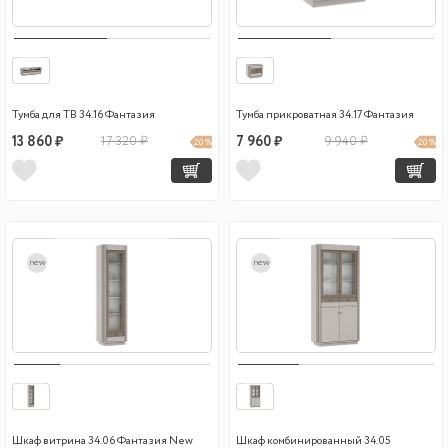
Тумба для ТВ 34.16 Фантазия
Тумба прикроватная 34.17 Фантазия
13 860 ₽
17 320 ₽
7 960 ₽
9 940 ₽
20 %
20 %
new
new
Шкаф витрина 34.06 Фантазия New
Шкаф комбинированный 34.05