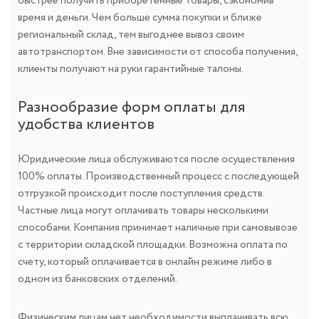
быстрее получить приобретенные товары, сэкономив
время и деньги. Чем больше сумма покупки и ближе
региональный склад, тем выгоднее вывоз своим
автотранспортом. Вне зависимости от способа получения,
клиенты получают на руки гарантийные талоны.
Разнообразие форм оплаты для
удобства клиентов
Юридические лица обслуживаются после осуществления
100% оплаты. Производственный процесс с последующей
отгрузкой происходит после поступления средств.
Частные лица могут оплачивать товары несколькими
способами. Компания принимает наличные при самовывозе
с территории складской площадки. Возможна оплата по
счету, который оплачивается в онлайн режиме либо в
одном из банковских отделений.
Физическим лицам нет необходимости выплачивать всю