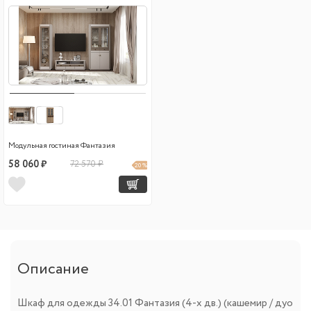
Модульная гостиная Фантазия
58 060 ₽
72 570 ₽
20 %
Описание
Шкаф для одежды 34.01 Фантазия (4-х дв.) (кашемир / дуо