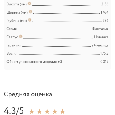
Высота (мм)
2156
Ширина (мм)
1764
Глубина (мм)
586
Серия
Фантазия
Статус
Новинка
Гарантия
24 месяца
Вес, кг
175,2
Объем упакованного изделия, м3
0,317
Средняя оценка
4.3/5