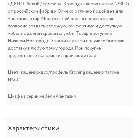
/ ДВПО: белый / профиль: Kroning кашемир патина №30.1)
от российской фабрики Олмеко отлично подойдет для
многих квартир. Многолетний опыт в производстве
позволил создать стильную, комфортную и доступную
мебель с долгим сроком службы. Товар доступен в
Нижнем Новгороде. Закажите у нас и получите быструю
доставку в любую точку города. При покупке
предоставляется гарантия производителя.
Цвет: кашемир/дуо/профиль Kroning кашемир патина
№30.1
Шкаф из серии мебели Фантазия.
Характеристики