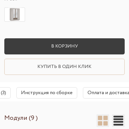
В КОРЗИНУ
КУПИТЬ В ОДИН КЛИК
(3)
Инструкция по сборке
Оплата и доставк
Модули (9 )