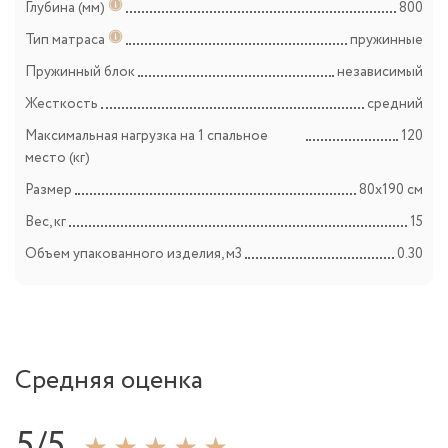
Глубина (мм)
800
Тип матраса
пружинные
Пружинный блок
независимый
Жесткость
средний
Максимальная нагрузка на 1 спальное
120
место (кг)
Размер
80х190 см
Вес, кг
15
Объем упакованного изделия, м3
0.30
Средняя оценка
5/5