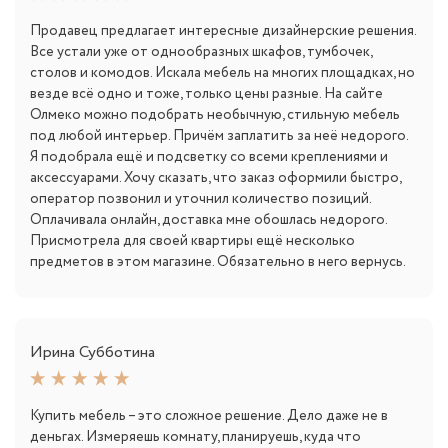
Продавец предлагает интересные дизайнерские решения.
Все устали уже от однообразных шкафов, тумбочек,
столов и комодов. Искала мебель на многих площадках, но
везде всё одно и тоже, только цены разные. На сайте
Олмеко можно подобрать необычную, стильную мебель
под любой интерьер. Причём заплатить за неё недорого.
Я подобрала ещё и подсветку со всеми креплениями и
аксессуарами. Хочу сказать, что заказ оформили быстро,
оператор позвонил и уточнил количество позиций.
Оплачивала онлайн, доставка мне обошлась недорого.
Присмотрела для своей квартиры ещё несколько
предметов в этом магазине. Обязательно в него вернусь.
Ирина Субботина
Купить мебель – это сложное решение. Дело даже не в
деньгах. Измеряешь комнату, планируешь, куда что