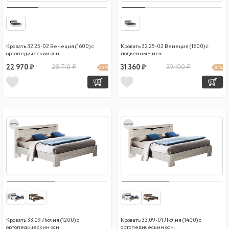
Кровать 32.25-02 Венеция (1600) с
Кровать 32.25-02 Венеция (1600) с
ортопедическим осн.
подъемным мех.
22 970 ₽
28 710 ₽
31 360 ₽
39 190 ₽
20 %
20 %
wow
wow
Кровать 33.09 Лючия (1200) с
Кровать 33.09-01 Лючия (1400) с
ортопедическим осн.
ортопедическим осн.