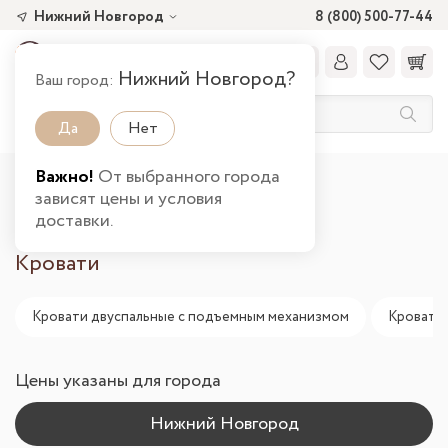
Нижний Новгород
8 (800) 500-77-44
Нижний Новгород?
Ваш город:
Да
Нет
Важно!
От выбранного города
Главная
Каталог товаров
Спальня
зависят цены и условия
Кровати в Нижнем Новгороде
доставки.
Кровати
Кровати двуспальные с подъемным механизмом
Кровати 
Цены указаны для города