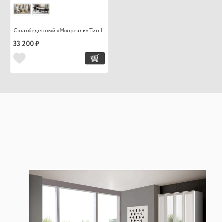
Стол обеденный «Монреаль» Тип 1
33 200 ₽