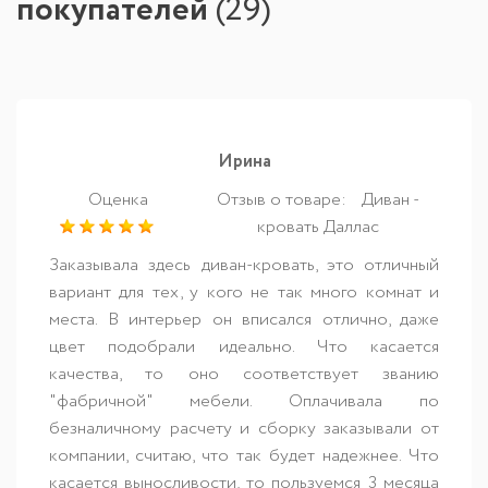
покупателей
(
29
)
Ирина
Оценка
Отзыв о товаре:
Диван -
кровать Даллас
Заказывала здесь диван-кровать, это отличный
вариант для тех, у кого не так много комнат и
места. В интерьер он вписался отлично, даже
цвет подобрали идеально. Что касается
качества, то оно соответствует званию
"фабричной" мебели. Оплачивала по
безналичному расчету и сборку заказывали от
компании, считаю, что так будет надежнее. Что
касается выносливости, то пользуемся 3 месяца