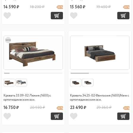
14 590 ₽
18 230 ₽
15 560 ₽
19 450 ₽
20 %
20 %
wow
Кровать 33.09-02 Лючия (1600) с
Кровать 34.25-02 Фантазия (1600)New с
ортопедическим осн.
ортопедическим осн.
16 750 ₽
20 930 ₽
23 490 ₽
29 360 ₽
20 %
20 %