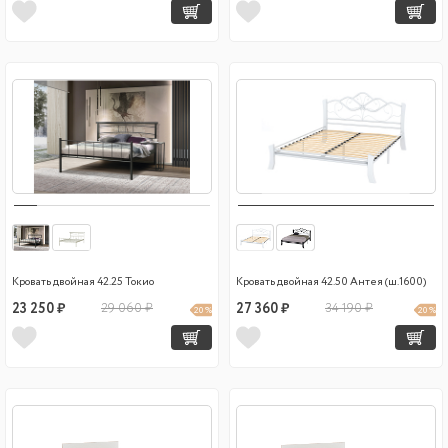
Кровать двойная 42.25 Токио
Кровать двойная 42.50 Антея (ш.1600)
23 250 ₽
29 060 ₽
27 360 ₽
34 190 ₽
20 %
20 %