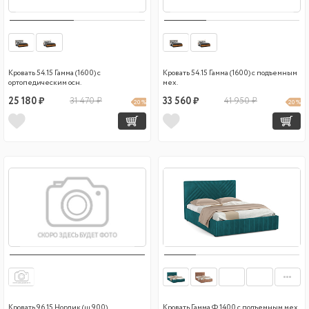
Кровать 54.15 Гамма (1600) с
Кровать 54.15 Гамма (1600) с подъемным
ортопедическим осн.
мех.
25 180 ₽
31 470 ₽
33 560 ₽
41 950 ₽
20 %
20 %
Кровать 96.15 Нордик (ш.900)
Кровать Гамма Ф 1400 с подъемным мех.