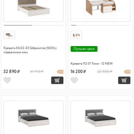
Кровать 06.02-03 Габриэлла (1600) с
Лучшая цена
подъемным мех.
Кровать 112.01 Тони - 12 NEW
32 890 ₽
41 110 ₽
16 200 ₽
22 500 ₽
20 %
28 %