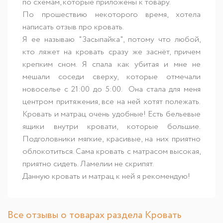
по схемам, которые приложены к товару.
По прошествию некоторого время, хотела
написать отзыв про кровать.
Я ее называю "Засыпайка", потому что любой,
кто ляжет на кровать сразу же заснёт, причем
крепким сном. Я спала как убитая и мне не
мешали соседи сверху, которые отмечали
новоселье с 21:00 до 5:00. Она стала для меня
центром притяжения, все на ней хотят полежать.
Кровать и матрац очень удобные! Есть бельевые
ящики внутри кровати, которые большие.
Подголовники мягкие, красивые, на них приятно
облокотиться. Сама кровать с матрасом высокая,
приятно сидеть. Ламелии не скрипят.
Данную кровать и матрац к ней я рекомендую!
Все отзывы о товарах раздела Кровать