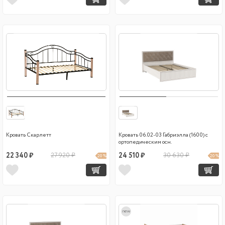
Кровать Скарлетт
Кровать 06.02-03 Габриэлла (1600) с
ортопедическим осн.
22 340 ₽
27 920 ₽
24 510 ₽
30 630 ₽
20 %
20 %
new