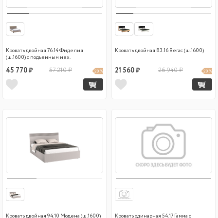
Кровать двойная 76.14 Фиделия
Кровать двойная 83.16 Вегас (ш.1600)
(ш.1600) с подъемным мех.
45 770 ₽
57 210 ₽
21 560 ₽
26 940 ₽
20 %
20 %
Кровать двойная 94.10 Модена (ш.1600)
Кровать одинарная 54.17 Гамма с