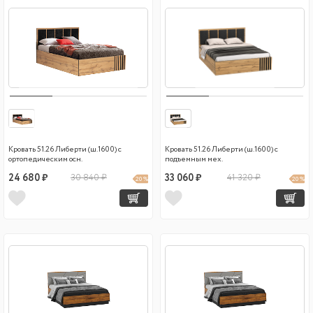
Кровать 51.26 Либерти (ш.1600) с
Кровать 51.26 Либерти (ш.1600) с
ортопедическим осн.
подъемным мех.
24 680 ₽
30 840 ₽
33 060 ₽
41 320 ₽
20 %
20 %