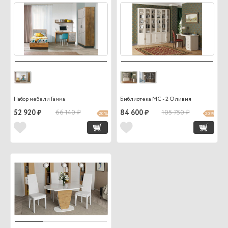
Набор мебели Гамма
Библиотека МС - 2 Оливия
52 920 ₽
66 140 ₽
84 600 ₽
105 750 ₽
20 %
20 %