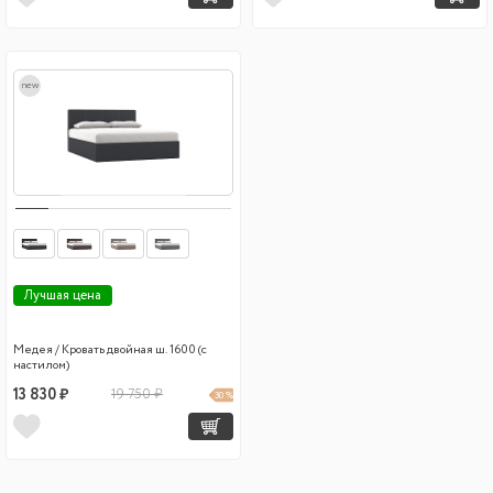
new
Лучшая цена
Медея / Кровать двойная ш. 1600 (с
настилом)
13 830 ₽
19 750 ₽
30 %