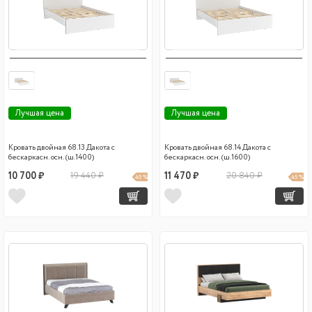
Лучшая цена
Лучшая цена
Кровать двойная 68.13 Дакота с
Кровать двойная 68.14 Дакота с
бескаркасн. осн. (ш.1400)
бескаркасн. осн. (ш.1600)
10 700 ₽
19 440 ₽
11 470 ₽
20 840 ₽
45 %
45 %