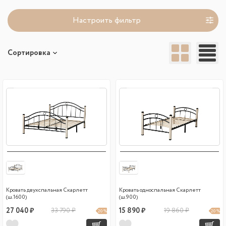
Настроить фильтр
Сортировка
Кровать двухспальная Скарлетт
Кровать односпальная Скарлетт
(ш.1600)
(ш.900)
27 040 ₽
33 790 ₽
15 890 ₽
19 860 ₽
20 %
20 %