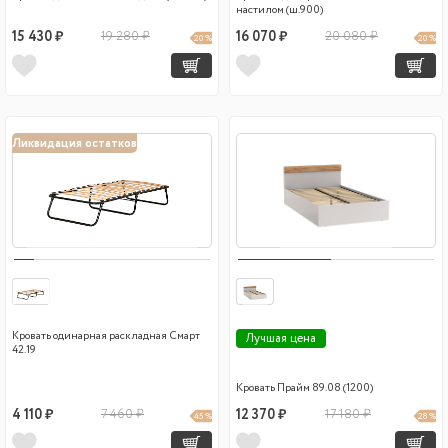
настилом (ш.900)
15 430 ₽
19 280 ₽
16 070 ₽
20 080 ₽
20 %
20 %
Ликвидация остатков
Кровать одинарная раскладная Смарт
Лучшая цена
42.19
Кровать Прайм 89.08 (1200)
4 110 ₽
7 460 ₽
12 370 ₽
17 180 ₽
45 %
28 %