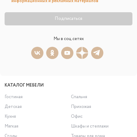
информационных и рекламных материалов
Подписаться
Мы в соц.сетях
КАТАЛОГ МЕБЕЛИ
Гостиная
Спальня
Детская
Прихожая
Кухня
Офис
Мягкая
Шкафы и стеллажи
Столы
Товары для дома