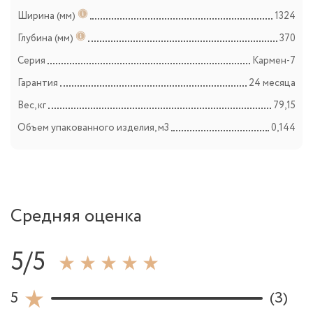
Ширина (мм)
1324
Глубина (мм)
370
Серия
Кармен-7
Гарантия
24 месяца
Вес, кг
79,15
Объем упакованного изделия, м3
0,144
Средняя оценка
5/5
5
(3)