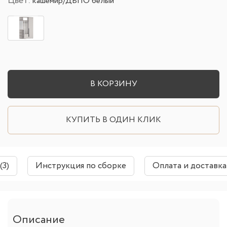
Цвет:
кашемир/ДВПО белый
В КОРЗИНУ
КУПИТЬ В ОДИН КЛИК
(3)
Инструкция по сборке
Оплата и доставка
Описание