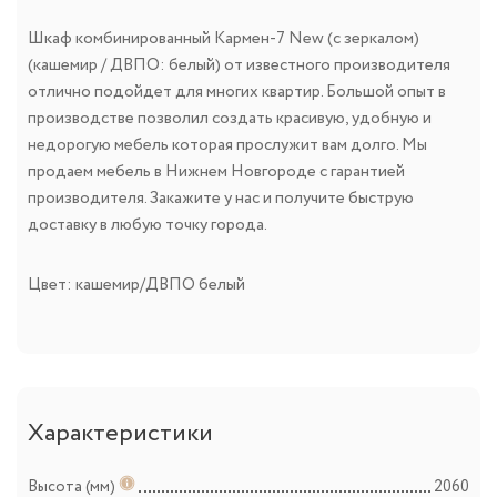
Шкаф комбинированный Кармен-7 New (с зеркалом)
(кашемир / ДВПО: белый) от известного производителя
отлично подойдет для многих квартир. Большой опыт в
производстве позволил создать красивую, удобную и
недорогую мебель которая прослужит вам долго. Мы
продаем мебель в Нижнем Новгороде с гарантией
производителя. Закажите у нас и получите быструю
доставку в любую точку города.
Цвет: кашемир/ДВПО белый
Характеристики
Высота (мм)
2060