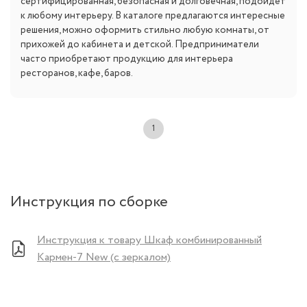
сертифицированная, безопасная и долговечная, подойдёт
к любому интерьеру. В каталоге предлагаются интересные
решения, можно оформить стильно любую комнаты, от
прихожей до кабинета и детской. Предприниматели
часто приобретают продукцию для интерьера
ресторанов, кафе, баров.
1
Инструкция по сборке
Инструкция к товару Шкаф комбинированный
Кармен-7 New (с зеркалом)