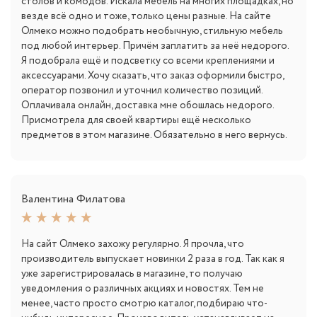
столов и комодов. Искала мебель на многих площадках, но
везде всё одно и тоже, только цены разные. На сайте
Олмеко можно подобрать необычную, стильную мебель
под любой интерьер. Причём заплатить за неё недорого.
Я подобрала ещё и подсветку со всеми креплениями и
аксессуарами. Хочу сказать, что заказ оформили быстро,
оператор позвонил и уточнил количество позиций.
Оплачивала онлайн, доставка мне обошлась недорого.
Присмотрела для своей квартиры ещё несколько
предметов в этом магазине. Обязательно в него вернусь.
Валентина Филатова
На сайт Олмеко захожу регулярно. Я прочла, что
производитель выпускает новинки 2 раза в год. Так как я
уже зарегистрировалась в магазине, то получаю
уведомления о различных акциях и новостях. Тем не
менее, часто просто смотрю каталог, подбираю что-