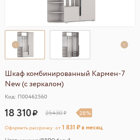
Шкаф комбинированный Кармен-7
New (с зеркалом)
Код: П00462560
18 310
25430
28%
1 831
₽ в месяц
Оформить рассрочку: от