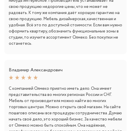
нибудь интересное. Производитель устанавливает на
свою продукцию недорогие цены, что не может не
радовать. К тому же компания даёт хорошую гарантию на
свою продукцию. Мебель дизайнерская, качественная и
удобная. Всё это по доступной стоимости. Если вам нужно
оформить квартиру, обозначить функциональные зоны в
студии, то изучите ассортимент Олмеко. Без покупки не
останетесь.
Владимир Александрович
С компанией Олмеко приятно иметь дело. Она имеет
представительства во многих регионах России и СНГ.
Мебель от производителя можно найти во многих
торговых центрах. Можно открыть свой магазин. На сайте
пошагово описаны все процедуры сотрудничества. Думаю
начать своё дело, это хороший бизнес. За качество мебели
от Олмеко можно быть спокойным. Она надёжная,