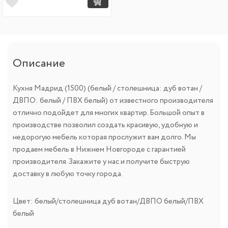
Описание
Кухня Мадрид (1500) (белый / столешница: дуб вотан /
ДВПО: белый / ПВХ белый) от известного производителя
отлично подойдет для многих квартир. Большой опыт в
производстве позволил создать красивую, удобную и
недорогую мебель которая прослужит вам долго. Мы
продаем мебель в Нижнем Новгороде с гарантией
производителя. Закажите у нас и получите быструю
доставку в любую точку города.
Цвет: белый/столешница дуб вотан/ДВПО белый/ПВХ
белый