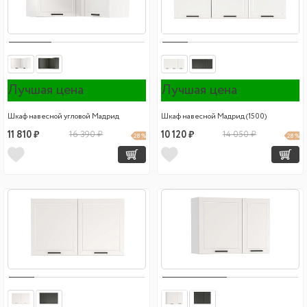
Лучшая цена
Лучшая цена
Шкаф навесной угловой Мадрид
Шкаф навесной Мадрид (1500)
11 810 ₽
16 390 ₽
10 120 ₽
14 050 ₽
28 %
28 %