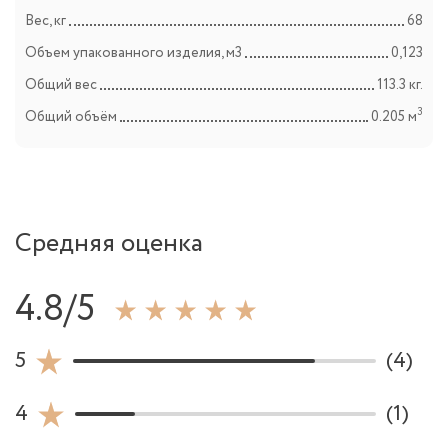
Вес, кг
68
Объем упакованного изделия, м3
0,123
Общий вес
113.3 кг.
3
Общий объём
0.205 м
Средняя оценка
4.8/5
5
(4)
4
(1)