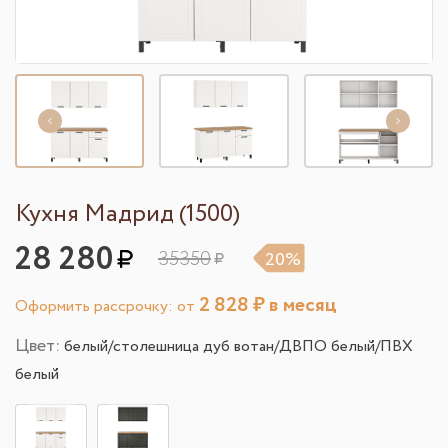
Кухня Мадрид (1500)
28 280
35350
20%
2 828
₽ в месяц
Оформить рассрочку: от
Цвет:
белый/столешница дуб вотан/ДВПО белый/ПВХ
белый