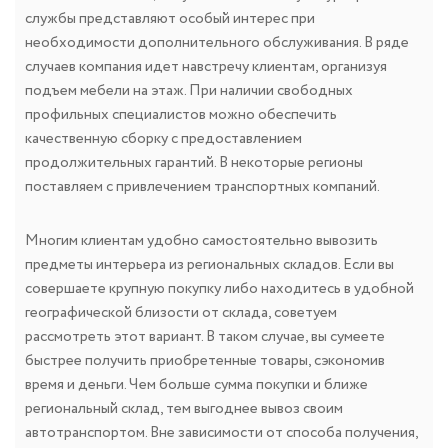
службы представляют особый интерес при
необходимости дополнительного обслуживания. В ряде
случаев компания идет навстречу клиентам, организуя
подъем мебели на этаж. При наличии свободных
профильных специалистов можно обеспечить
качественную сборку с предоставлением
продолжительных гарантий. В некоторые регионы
поставляем с привлечением транспортных компаний.
Многим клиентам удобно самостоятельно вывозить
предметы интерьера из региональных складов. Если вы
совершаете крупную покупку либо находитесь в удобной
географической близости от склада, советуем
рассмотреть этот вариант. В таком случае, вы сумеете
быстрее получить приобретенные товары, сэкономив
время и деньги. Чем больше сумма покупки и ближе
региональный склад, тем выгоднее вывоз своим
автотранспортом. Вне зависимости от способа получения,