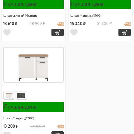
Лучшая цена
Лучшая цена
Шкаф угловой Мадрид
Шкаф Мадрид (1500)
13 610 ₽
18 900 ₽
15 340 ₽
21 300 ₽
28 %
28 %
Лучшая цена
Шкаф Мадрид (1200)
13 200 ₽
18 320 ₽
28 %