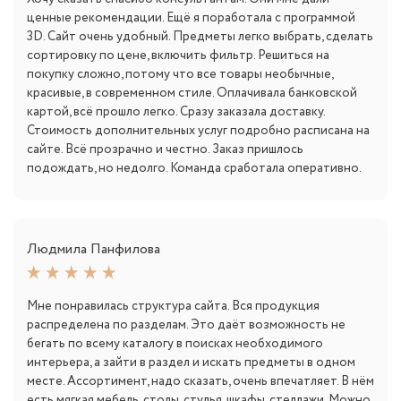
ценные рекомендации. Ещё я поработала с программой
3D. Сайт очень удобный. Предметы легко выбрать, сделать
сортировку по цене, включить фильтр. Решиться на
покупку сложно, потому что все товары необычные,
красивые, в современном стиле. Оплачивала банковской
картой, всё прошло легко. Сразу заказала доставку.
Стоимость дополнительных услуг подробно расписана на
сайте. Всё прозрачно и честно. Заказ пришлось
подождать, но недолго. Команда сработала оперативно.
Людмила Панфилова
Мне понравилась структура сайта. Вся продукция
распределена по разделам. Это даёт возможность не
бегать по всему каталогу в поисках необходимого
интерьера, а зайти в раздел и искать предметы в одном
месте. Ассортимент, надо сказать, очень впечатляет. В нём
есть мягкая мебель, столы, стулья, шкафы, стеллажи. Можно