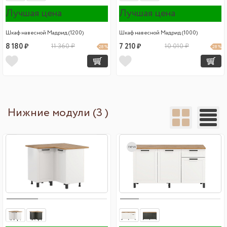
Лучшая цена
Лучшая цена
Шкаф навесной Мадрид (1200)
Шкаф навесной Мадрид (1000)
8 180 ₽
11 360 ₽
7 210 ₽
10 010 ₽
28 %
28 %
Нижние модули (3 )
new