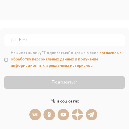
Нажимая кнопку "Подписаться" выражаю свое
согласие на
обработку персональных данных
и
получение
информационных и рекламных материалов
Подписаться
Мы в соц.сетях