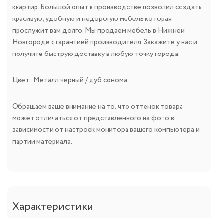
квартир. Большой опыт в производстве позволил создать
красивую, удобную и недорогую мебель которая
прослужит вам долго. Мы продаем мебель в Нижнем
Новгороде с гарантией производителя. Закажите у нас и
получите быструю доставку в любую точку города.
Цвет: Металл черный / дуб сонома
Обращаем ваше внимание на то, что оттенок товара
может отличаться от представленного на фото в
зависимости от настроек монитора вашего компьютера и
партии материала.
Характеристики