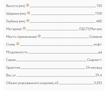
Высота (мм)
765
Ширина (мм)
1100
Глубина (мм)
480
Материал
ЛДСП/Металл
Место применения
Спальня
Стиль
лофт
Модульность
да
Серия
Скарлетт
Гарантия
24 месяца
Вес, кг
29,4
Объем упакованного изделия, м3
0,053