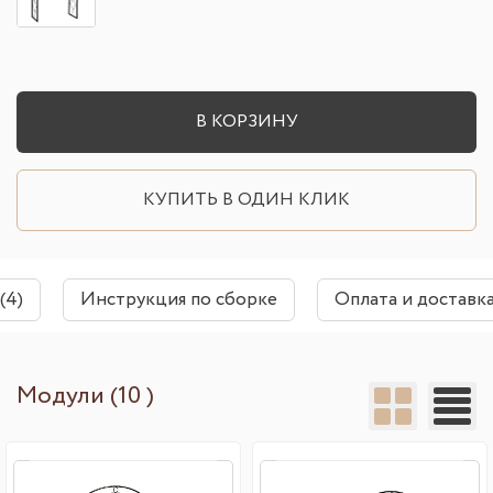
В КОРЗИНУ
КУПИТЬ В ОДИН КЛИК
(4)
Инструкция по сборке
Оплата и доставк
Модули (10 )