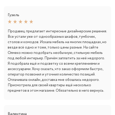
Гузель
Продавец предлагает интересные дизайнерские решения.
Все устали уже от однообразных шкафов, тумбочек,
столов и комодов. Искала мебель на многих площадках, но
везде всё одно и тоже, только цены разные. На сайте
Олмеко можно подобрать необычную, стильную мебель
под любой интерьер. Причём заплатить за неё недорого.
Я подобрала ещё и подсветку со всеми креплениями и
аксессуарами. Хочу сказать, что заказ оформили быстро,
оператор позвонил и уточнил количество позиций.
Оплачивала онлайн, доставка мне обошлась недорого.
Присмотрела для своей квартиры ещё несколько
предметов в этом магазине. Обязательно в него вернусь.
Валентина