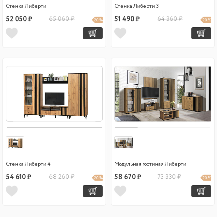
Стенка Либерти
Стенка Либерти 3
52 050 ₽
65 060 ₽
51 490 ₽
64 360 ₽
20 %
20 %
Стенка Либерти 4
Модульная гостиная Либерти
54 610 ₽
68 260 ₽
58 670 ₽
73 330 ₽
20 %
20 %