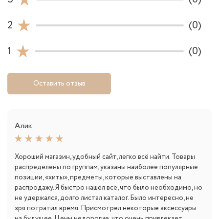
2
(0)
1
(0)
Оставить отзыв
Алик
Хороший магазин, удобный сайт, легко всё найти. Товары
распределены по группам, указаны наиболее популярные
позиции, «хиты», предметы, которые выставлены на
распродажу. Я быстро нашёл всё, что было необходимо, но
не удержался, долго листал каталог. Было интересно, не
зря потратил время. Присмотрел некоторые аксессуары
на будущее. Цены недорогие, что очень привлекает.