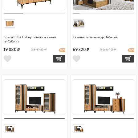
Комод 51.04 Либерти (опора метал.
Спальный гарнитур Либерти
h=150мм)
19 080 ₽
23 840 ₽
69 320 ₽
86 640 ₽
20 %
20 %