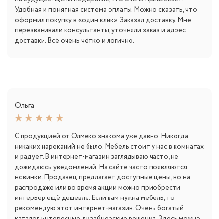
Удобная и понятная система оплаты. Можно сказать, что
оформил покупку в «один клик». Заказал доставку. Мне
перезванивали консультанты, уточняли заказ и адрес
доставки. Всё очень чётко и логично.
Ольга
С продукцией от Олмеко знакома уже давно. Никогда
никаких нареканий не было. Мебель стоит у нас в комнатах
и радует. В интернет-магазин заглядываю часто, не
дожидаюсь уведомлений. На сайте часто появляются
новинки. Продавец предлагает доступные цены, но на
распродаже или во время акции можно приобрести
интерьер ещё дешевле. Если вам нужна мебель, то
рекомендую этот интернет-магазин. Очень богатый
каталог, интересные дизайнерские решения. Здесь можно