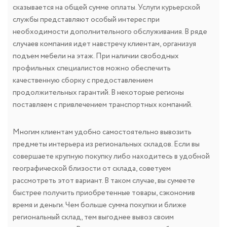
сказывается на общей сумме оплаты. Услуги курьерской
службы представляют особый интерес при
необходимости дополнительного обслуживания. В ряде
случаев компания идет навстречу клиентам, организуя
подъем мебели на этаж. При наличии свободных
профильных специалистов можно обеспечить
качественную сборку с предоставлением
продолжительных гарантий. В некоторые регионы
поставляем с привлечением транспортных компаний.
Многим клиентам удобно самостоятельно вывозить
предметы интерьера из региональных складов. Если вы
совершаете крупную покупку либо находитесь в удобной
географической близости от склада, советуем
рассмотреть этот вариант. В таком случае, вы сумеете
быстрее получить приобретенные товары, сэкономив
время и деньги. Чем больше сумма покупки и ближе
региональный склад, тем выгоднее вывоз своим