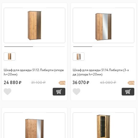
Шкаф для одежды 51.12 Либерти (опора
Шкаф для одежды 51.14 Либерти (3-х
h=20мм)
дв.) (опора h=20мм)
24 880 ₽
31 100 ₽
36 070 ₽
45 080 ₽
20 %
20 %