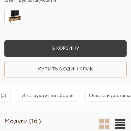
Цвет:
дуб вотан/черный
В КОРЗИНУ
КУПИТЬ В ОДИН КЛИК
(5)
Инструкция по сборке
Оплата и доставк
Модули (16 )