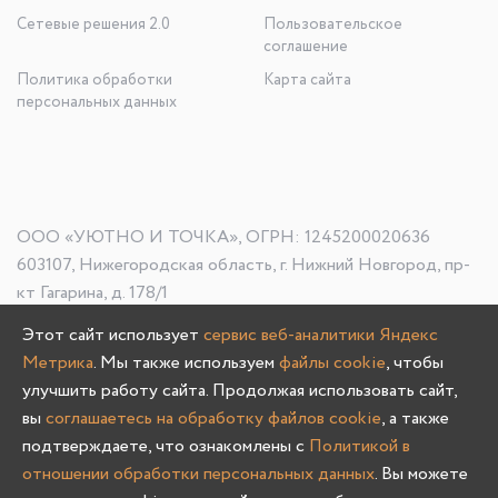
Сетевые решения 2.0
Пользовательское
соглашение
Политика обработки
Карта сайта
персональных данных
ООО «УЮТНО И ТОЧКА», ОГРН: 1245200020636
603107, Нижегородская область, г. Нижний Новгород, пр-
кт Гагарина, д. 178/1
Этот сайт использует
сервис веб-аналитики Яндекс
Метрика
. Мы также используем
файлы cookie
, чтобы
Олмеко © 2004 -
2026
улучшить работу сайта. Продолжая использовать сайт,
вы
соглашаетесь на обработку файлов cookie
, а также
подтверждаете, что ознакомлены с
Политикой в
отношении обработки персональных данных
. Вы можете