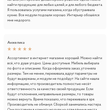
найти продукцию для любых целей, и для любого бюджета.
Я пользовалась услугами магазина, когда обустраивала
кухню. Все модули подошли хорошо. Интерьер обошёлся
мне недорого.
Анжелика
Ассортимент в интернет-магазине хороший. Можно найти
всё, что душе угодно. Цены доступные. Мебель выбирала
по фото и описанию. Когда оформляла заказ, уточняла
размеры. Тем не менее, переживала, вдруг параметры не
будут выдержаны, и модули не подойдут. На сайте нашла
информацию, что производитель полностью несёт
ответственность за качество своей продукции. Если
будут отклонения, неправильные размеры, то товары
можно вернуть. Время показало, что переживала я зря.
Производитель не обманул. Сборкой занимались мастера.
Они поставили в комнату модули на отведённые места.