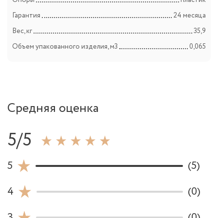
Опоры
пластик
Гарантия
24 месяца
Вес, кг
35,9
Объем упакованного изделия, м3
0,065
Средняя оценка
5/5
5
(5)
4
(0)
3
(0)