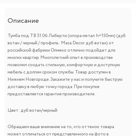
Описание
Тумба под ТВ 51.06 Либерти (опора метал. h=150мм) (дуб
вотан / черный / профиль: Masa Decor дуб вотан) от
российской фабрики Олмеко отлично подойдет для
многих квартир. Многолетний опыт в производстве
позволил создать стильную, комфортную и доступную
мебель с долгим сроком службы. Товар доступен в
Нижнем Новгороде. Закажите у нас и получите быструю
доставку в любую точку города. При покупке
предоставляется гарантия производителя.
Цвет: дуб вотан/черный
Обращаем ваше внимание на то, что оттенок товара
может отличаться от представленного на фото в