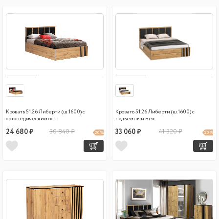
Кровать 51.26 Либерти (ш.1600) с
Кровать 51.26 Либерти (ш.1600) с
ортопедическим осн.
подъемным мех.
24 680 ₽
30 840 ₽
33 060 ₽
41 320 ₽
20 %
20 %