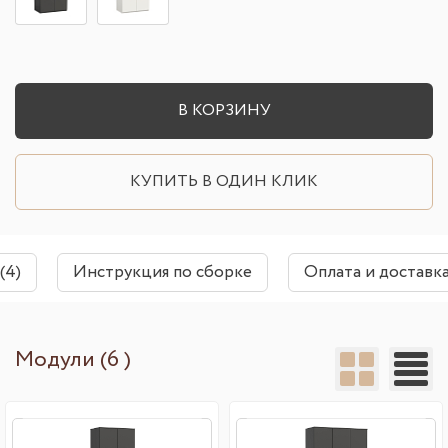
В КОРЗИНУ
КУПИТЬ В ОДИН КЛИК
(4)
Инструкция по сборке
Оплата и доставк
Модули (6 )