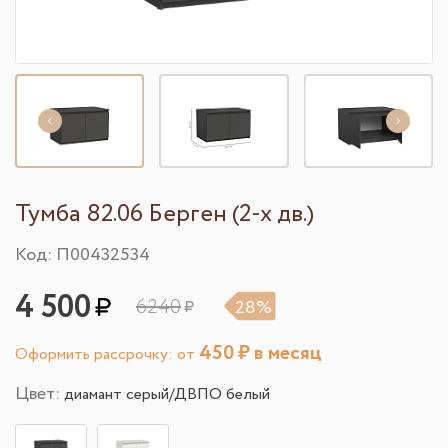
Тумба 82.06 Берген (2-х дв.)
Код: П00432534
4 500
6240
28%
450
₽ в месяц
Оформить рассрочку: от
Цвет:
диамант серый/ДВПО белый