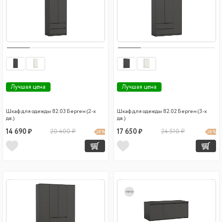
Лучшая цена
Лучшая цена
Шкаф для одежды 82.03 Берген (2-х
Шкаф для одежды 82.02 Берген (3-х
дв.)
дв.)
14 690 ₽
20 400 ₽
17 650 ₽
24 510 ₽
28 %
28 %
new