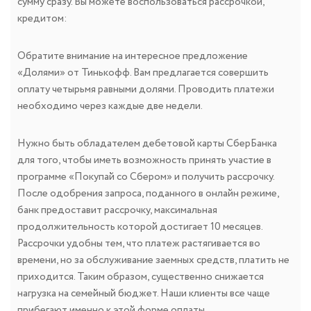
сумму сразу. Вы можете воспользоваться рассрочкой,
кредитом:
Обратите внимание на интересное предложение
«Долями» от Тинькофф. Вам предлагается совершить
оплату четырьмя равными долями. Проводить платежи
необходимо через каждые две недели.
Нужно быть обладателем дебетовой карты СберБанка
для того, чтобы иметь возможность принять участие в
программе «Покупай со Сбером» и получить рассрочку.
После одобрения запроса, поданного в онлайн режиме,
банк предоставит рассрочку, максимальная
продолжительность которой достигает 10 месяцев.
Рассрочки удобны тем, что платеж растягивается во
времени, но за обслуживание заемных средств, платить не
приходится. Таким образом, существенно снижается
нагрузка на семейный бюджет. Наши клиенты все чаще
прибегают именно к этой форме оплаты.