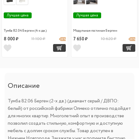
Лучшая цена
Лучшая цена
Тумба 82.04 Берген (4-х дв.)
Модульная гостиная Берген
8 000 ₽
11 100 ₽
7 650 ₽
10 620 ₽
28 %
28 %
Описание
Тумба 82.06 Берген (2-х дв.) (диамант серый / ДВПО:
белый) от российской фабрики Олмеко отлично подойдет
для многих квартир. Многолетний опыт в производстве
позволил создать стильную, комфортную и доступную
мебель с долгим сроком службы. Товар доступен в
Нижнем Новгороде. Закажите у нас и получите быструю