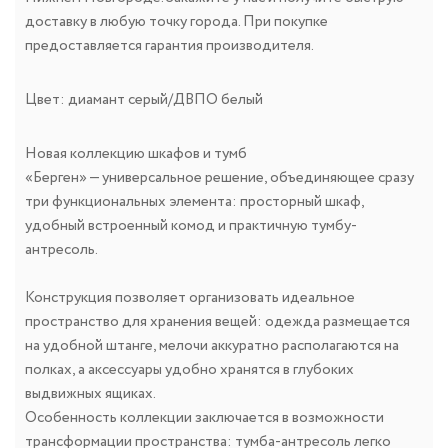
доставку в любую точку города. При покупке
предоставляется гарантия производителя.
Цвет: диамант серый/ДВПО белый
Новая коллекцию шкафов и тумб
«Берген» — универсальное решение, объединяющее сразу
три функциональных элемента: просторный шкаф,
удобный встроенный комод и практичную тумбу-
антресоль.
Конструкция позволяет организовать идеальное
пространство для хранения вещей: одежда размещается
на удобной штанге, мелочи аккуратно располагаются на
полках, а аксессуары удобно хранятся в глубоких
выдвижных ящиках.
Особенность коллекции заключается в возможности
трансформации пространства: тумба-антресоль легко