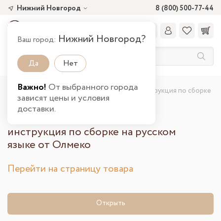
Нижний Новгород
8 (800) 500-77-44
Нижний Новгород?
Ваш город:
Да
Нет
Важно!
От выбранного города
Главная
Шкаф пенал 68.01 Дакота
Инструкция по сборке
зависят цены и условия
доставки.
Шкаф пенал 68.01 Дакота —
инструкция по сборке на русском
языке от Олмеко
Перейти на страницу товара
Открыть