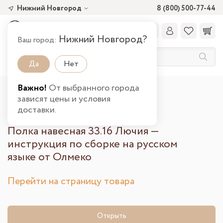
Нижний Новгород
8 (800) 500-77-44
Нижний Новгород?
Ваш город:
Да
Нет
Важно!
От выбранного города
Главная
Полка навесная 33.16 Лючия
зависят цены и условия
Инструкция по сборке
доставки.
Полка навесная 33.16 Лючия —
инструкция по сборке на русском
языке от Олмеко
Перейти на страницу товара
Открыть