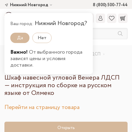
Нижний Новгород
8 (800) 500-77-44
Нижний Новгород?
Ваш город:
Да
Нет
Важно!
От выбранного города
Главная
Шкаф навесной угловой Венера ЛДСП
зависят цены и условия
Инструкция по сборке
доставки.
Шкаф навесной угловой Венера ЛДСП
— инструкция по сборке на русском
языке от Олмеко
Перейти на страницу товара
Открыть