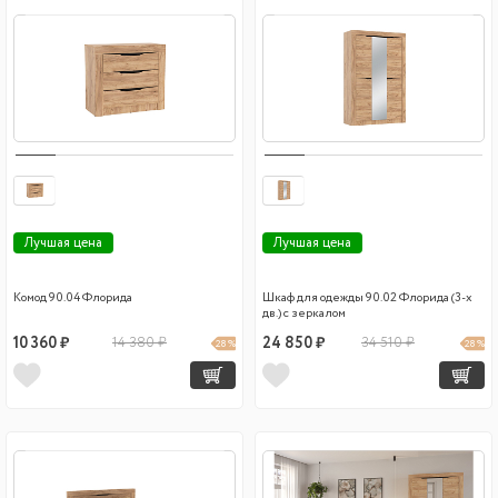
Лучшая цена
Лучшая цена
Комод 90.04 Флорида
Шкаф для одежды 90.02 Флорида (3-х
дв.) с зеркалом
10 360 ₽
14 380 ₽
24 850 ₽
34 510 ₽
28 %
28 %