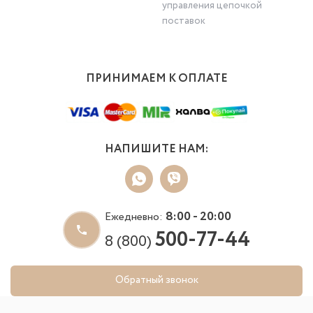
управления цепочкой
поставок
ПРИНИМАЕМ К ОПЛАТЕ
НАПИШИТЕ НАМ:
8:00 - 20:00
Ежедневно:
500-77-44
8 (800)
Обратный звонок