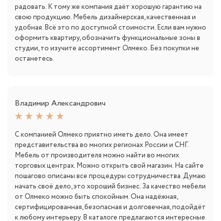
радовать. К тому же компания даёт хорошую гарантию на
свою продукцию. Мебель дизайнерская, качественная и
удобная. Всё это по доступной стоимости. Если вам нужно
оформить квартиру, обозначить функциональные зоны в
студии, то изучите ассортимент Олмеко. Без покупки не
останетесь.
Владимир Александрович
С компанией Олмеко приятно иметь дело. Она имеет
представительства во многих регионах России и СНГ.
Мебель от производителя можно найти во многих
торговых центрах. Можно открыть свой магазин. На сайте
пошагово описаны все процедуры сотрудничества. Думаю
начать своё дело, это хороший бизнес. За качество мебели
от Олмеко можно быть спокойным. Она надёжная,
сертифицированная, безопасная и долговечная, подойдёт
к любому интерьеру. В каталоге предлагаются интересные