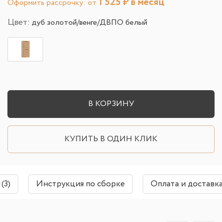
1 525
₽ в месяц
Оформить рассрочку: от
Цвет:
дуб золотой/венге/ДВПО белый
В КОРЗИНУ
КУПИТЬ В ОДИН КЛИК
(3)
Инструкция по сборке
Оплата и доставк