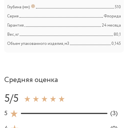
Глубина (мм)
510
Серия
Флорида
Гарантия
24 месяца
Вес, кг
80,1
Объем упакованного изделия, м3
0,145
Средняя оценка
5/5
5
(3)