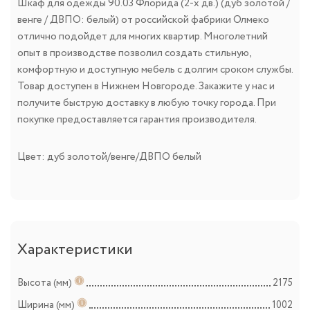
Шкаф для одежды 90.03 Флорида (2-х дв.) (дуб золотой /
венге / ДВПО: белый) от российской фабрики Олмеко
отлично подойдет для многих квартир. Многолетний
опыт в производстве позволил создать стильную,
комфортную и доступную мебель с долгим сроком службы.
Товар доступен в Нижнем Новгороде. Закажите у нас и
получите быструю доставку в любую точку города. При
покупке предоставляется гарантия производителя.
Цвет: дуб золотой/венге/ДВПО белый
Характеристики
Высота (мм)
2175
Ширина (мм)
1002