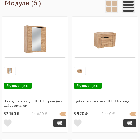
Модули (6 )
Лучшая цена
Лучшая цена
Шкаф для одежды 90.01 Флорида (4-х
Тумба прикроватная 90.05 Флорида
дв.) с зеркалом
32 150 ₽
44 650 ₽
3 920 ₽
5 440 ₽
28 %
28 %