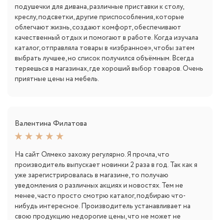
подушечки для дивана, различные приставки к столу,
креслу, подсветки, другие приспособления, которые
облегчают жизнь, создают комфорт, обеспечивают
качественный отдых и помогают в работе. Когда изучала
каталог, отправляла товары в «избранное», чтобы затем
выбрать лучшее, но список получился объёмным. Всегда
теряешься в магазинах, где хороший выбор товаров. Очень
приятные цены на мебель.
Валентина Филатова
На сайт Олмеко захожу регулярно. Я прочла, что
производитель выпускает новинки 2 раза в год. Так как я
уже зарегистрировалась в магазине, то получаю
уведомления о различных акциях и новостях. Тем не
менее, часто просто смотрю каталог, подбираю что-
нибудь интересное. Производитель устанавливает на
свою продукцию недорогие цены, что не может не