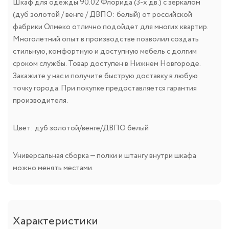
Шкаф для одежды 90.02 Флорида (3-х дв.) с зеркалом
(дуб золотой / венге / ДВПО: белый) от российской
фабрики Олмеко отлично подойдет для многих квартир.
Многолетний опыт в производстве позволил создать
стильную, комфортную и доступную мебель с долгим
сроком службы. Товар доступен в Нижнем Новгороде.
Закажите у нас и получите быструю доставку в любую
точку города. При покупке предоставляется гарантия
производителя.
Цвет: дуб золотой/венге/ДВПО белый
Универсальная сборка — полки и штангу внутри шкафа
можно менять местами.
Характеристики