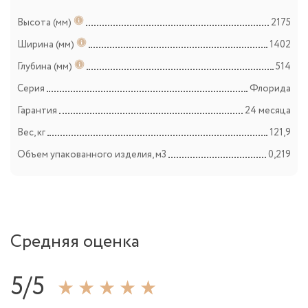
Высота (мм)
2175
Ширина (мм)
1402
Глубина (мм)
514
Серия
Флорида
Гарантия
24 месяца
Вес, кг
121,9
Объем упакованного изделия, м3
0,219
Средняя оценка
5/5