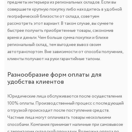
предметы интерьера из региональных складов. Если вы
совершаете крупную покупку либо находитесь в удобной
географической близости от склада, советуем
рассмотреть этот вариант. В таком случае, вы сумеете
быстрее получить приобретенные товары, сэкономив
время и деньги. Чем больше сумма покупки и ближе
региональный склад, тем выгоднее вывоз своим
автотранспортом. Вне зависимости от способа получения,
клиенты получают на руки гарантийные талоны.
Разнообразие форм оплаты для
удобства клиентов
Юридические лица обслуживаются после осуществления
100% оплаты. Производственный процесс с последующей
отгрузкой происходит после поступления средств.
Частные лица могут оплачивать товары несколькими
способами. Компания принимает наличные при самовывозе
с территории складской площадки. Возможна оплата по