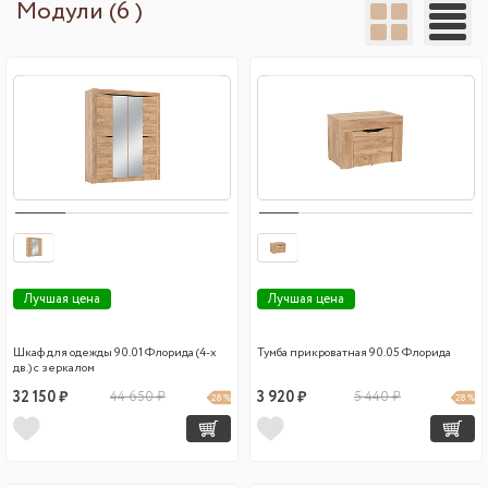
Модули (6 )
Лучшая цена
Лучшая цена
Шкаф для одежды 90.01 Флорида (4-х
Тумба прикроватная 90.05 Флорида
дв.) с зеркалом
32 150 ₽
44 650 ₽
3 920 ₽
5 440 ₽
28 %
28 %