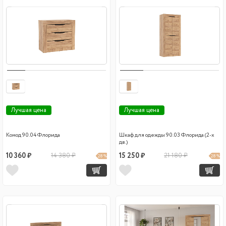
Лучшая цена
Лучшая цена
Комод 90.04 Флорида
Шкаф для одежды 90.03 Флорида (2-х
дв.)
10 360 ₽
14 380 ₽
15 250 ₽
21 180 ₽
28 %
28 %