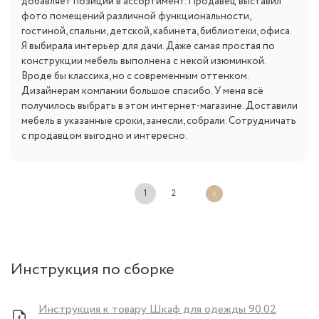
добавляет позиции в ассортимент. Продавец выставил
фото помещений различной функциональности,
гостиной, спальни, детской, кабинета, библиотеки, офиса.
Я выбирала интерьер для дачи. Даже самая простая по
конструкции мебель выполнена с некой изюминкой.
Вроде бы классика, но с современным оттенком.
Дизайнерам компании большое спасибо. У меня всё
получилось выбрать в этом интернет-магазине. Доставили
мебель в указанные сроки, занесли, собрали. Сотрудничать
с продавцом выгодно и интересно.
1
2
Инструкция по сборке
Инструкция к товару Шкаф для одежды 90.02