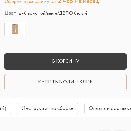
2 485
₽ в месяц
Оформить рассрочку: от
Цвет:
дуб золотой/венге/ДВПО белый
В КОРЗИНУ
КУПИТЬ В ОДИН КЛИК
(4)
Инструкция по сборке
Оплата и доставк