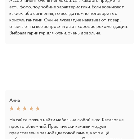
Ассортимент очень неплохой. Для каждого предмета
есть фото, подробные характеристики. Если возникают
какие-либо сомнения, то всегда можно поговорить с
консультантами. Они не лукавят, не навязывают товар,
отвечают на все вопросы и дают хорошие рекомендации.
Выбрала гарнитур для кухни, очень довольна.
Анна
На сайте можно найти мебель на любой вкус. Каталог не
просто объёмный. Практически каждый модуль
представлен в разной цветовой гамме, а это ещё