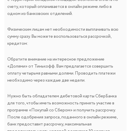
счету, который оплачивается в онлайн режиме либо в
одном из банковских отделений.
Физическим лицам нет необходимости выплачивать всю
сумму сразу. Вы можете воспользоваться рассрочкой,
кредитом:
Обратите внимание на интересное предложение
«Долями» от Тинькофф. Вам предлагается совершить
оплату четырьмя равными долями. Проводить платежи
необходимо через каждые две недели.
Нужно быть обладателем дебетовой карты СберБанка
для того, чтобы иметь возможность принять участие в
программе «Покупай со Сбером» и получить рассрочку.
После одобрения запроса, поданного в онлайн режиме,
банк предоставит рассрочку, максимальная