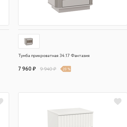
Тумба прикроватная 34.17 Фантазия
7 960 ₽
9 940 ₽
20 %