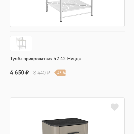
Тумба прикроватная 42.42 Ницца
4 650 ₽
8 440 ₽
45 %