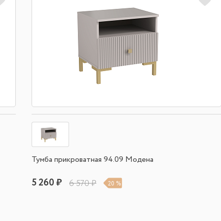
Тумба прикроватная 94.09 Модена
5 260 ₽
6 570 ₽
20 %