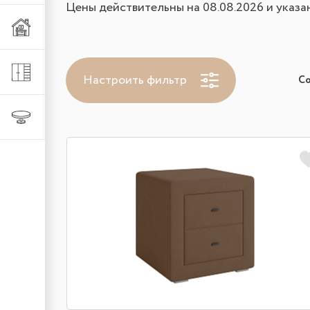
Цены действительны на 08.08.2026 и указа
Мебель из металла
Шкафы и стеллажи
Настроить фильтр
С
Столы и стулья