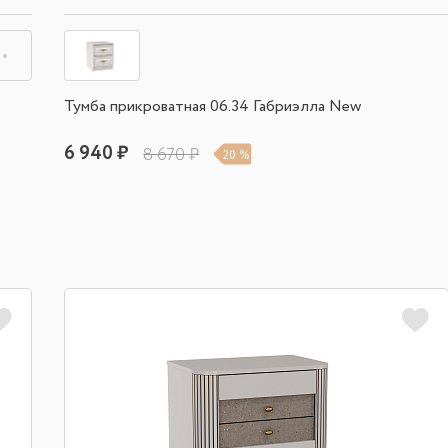
Тумба прикроватная 06.34 Габриэлла New
6 940 ₽
8 670 ₽
20 %