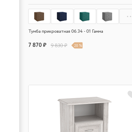
Тумба прикроватная 06.34 - 01 Гамма
7 870 ₽
9 830 ₽
20 %