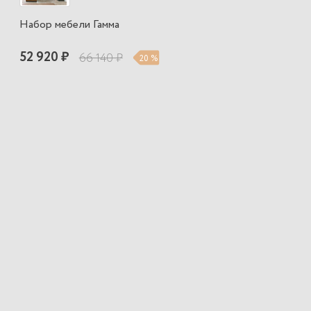
Набор мебели Гамма
52 920 ₽
66 140 ₽
20 %