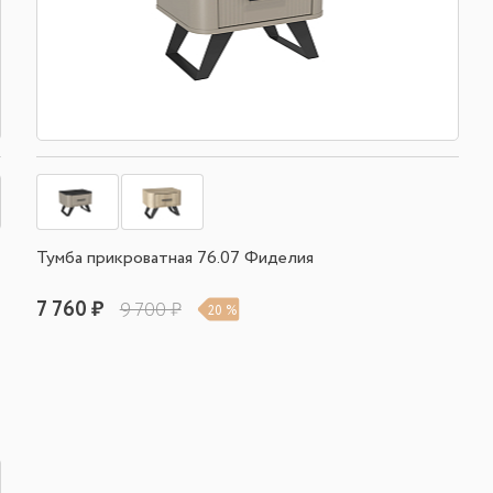
Тумба прикроватная 76.07 Фиделия
7 760 ₽
9 700 ₽
20 %