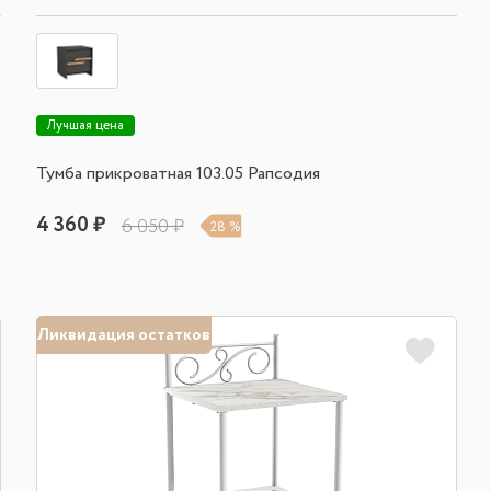
Лучшая цена
Тумба прикроватная 103.05 Рапсодия
4 360 ₽
6 050 ₽
28 %
Ликвидация остатков