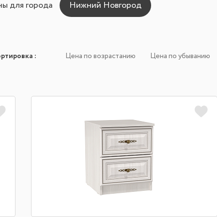
ны для города
ортировка
:
Цена по возрастанию
Цена по убыванию