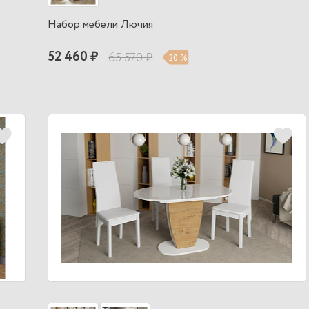
Набор мебели Лючия
52 460 ₽
65 570 ₽
20 %