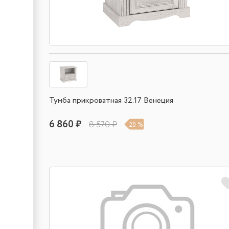
Тумба прикроватная 32.17 Венеция
6 860 ₽
8 570 ₽
20 %