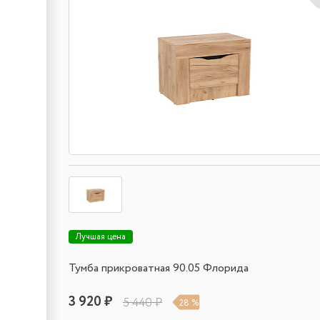
Лучшая цена
Тумба прикроватная 90.05 Флорида
3 920 ₽
5 440 ₽
28 %