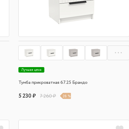
Лучшая цена
Тумба прикроватная 67.25 Брандо
5 230 ₽
7 260 ₽
28 %