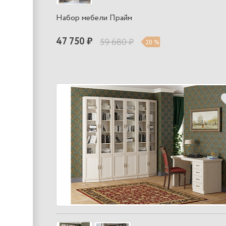
Набор мебели Прайм
47 750 ₽
59 680 ₽
20 %