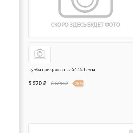
Тумба прикроватная 54.19 Гамма
5 520 ₽
6 890 ₽
20 %