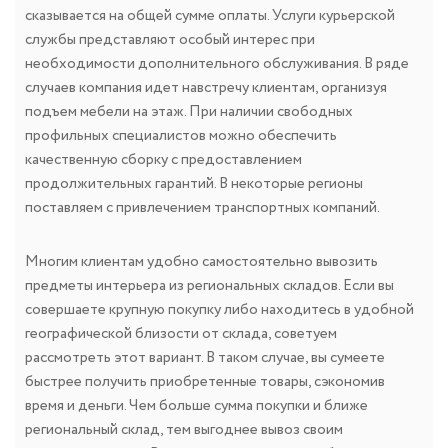
сказывается на общей сумме оплаты. Услуги курьерской
службы представляют особый интерес при
необходимости дополнительного обслуживания. В ряде
случаев компания идет навстречу клиентам, организуя
подъем мебели на этаж. При наличии свободных
профильных специалистов можно обеспечить
качественную сборку с предоставлением
продолжительных гарантий. В некоторые регионы
поставляем с привлечением транспортных компаний.
Многим клиентам удобно самостоятельно вывозить
предметы интерьера из региональных складов. Если вы
совершаете крупную покупку либо находитесь в удобной
географической близости от склада, советуем
рассмотреть этот вариант. В таком случае, вы сумеете
быстрее получить приобретенные товары, сэкономив
время и деньги. Чем больше сумма покупки и ближе
региональный склад, тем выгоднее вывоз своим