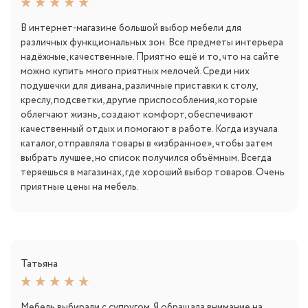
В интернет-магазине большой выбор мебели для
различных функциональных зон. Все предметы интерьера
надёжные, качественные. Приятно ещё и то, что на сайте
можно купить много приятных мелочей. Среди них
подушечки для дивана, различные приставки к столу,
креслу, подсветки, другие приспособления, которые
облегчают жизнь, создают комфорт, обеспечивают
качественный отдых и помогают в работе. Когда изучала
каталог, отправляла товары в «избранное», чтобы затем
выбрать лучшее, но список получился объёмным. Всегда
теряешься в магазинах, где хороший выбор товаров. Очень
приятные цены на мебель.
Татьяна
Мебель выбирали с супругом. Я обращала внимание на