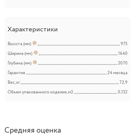
Характеристики
Высота (мм)
975
Ширина (мм)
1640
Глубина (мм)
2070
Гарантия
24 месяца
Вес, кг
72,9
Объем упакованного изделия, м3
0,132
Средняя оценка