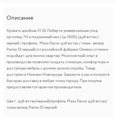
Описание
Кровать двойная 51.26 Либерти универсальная (под
ортопед 7Н и подъемный мех.) (ш.1600) (дуб вотан /
черный / профиль: Masa Decor дуб вотан / ткань: велюр
Parma 53 черный) от российской фабрики Олмеко отлично
подойдет для многих квартир. Многолетний опыт в
производстве позволил создать стильную, комфортную и
доступную мебель с долгим сроком службы. Товар
доступен в Нижнем Новгороде. Закажите у нас и получите
быструю доставку в любую точку города. При покупке
предоставляется гарантия производителя.
Цвет: дуб вотан/черный/профиль Masa Decor дуб вотан/
ткань велюр Parma 53 черный