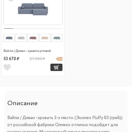
Вайли / Диван - кровать угловой
53 670 ₽
67 080 ₽
20 %
Описание
Вайли / Диван - кровать 3-х местн. (Экомех Fluffy 83 (грей))
от российской фабрики Олмеко отлично подойдет для
многих квартир. Многолетний опыт в производстве