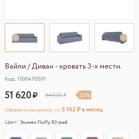
Вайли / Диван - кровать 3-х местн.
Код: П00470501
51 620
64520
20%
5 162
₽ в месяц
Оформить рассрочку: от
Цвет:
Экомех Fluffy 83 грей