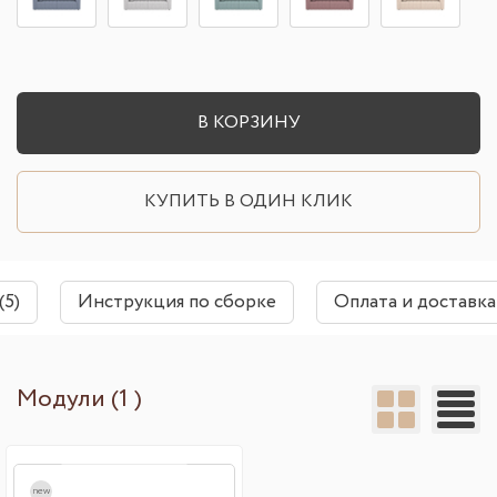
В КОРЗИНУ
КУПИТЬ В ОДИН КЛИК
(5)
Инструкция по сборке
Оплата и доставка
Модули (1 )
new