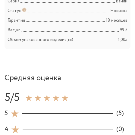
Серия
Вайли
Статус
Новинка
Гарантия
18 месяцев
Вес, кг
99,5
Объем упакованного изделия, м3
1,005
Средняя оценка
5/5
5
(5)
4
(0)