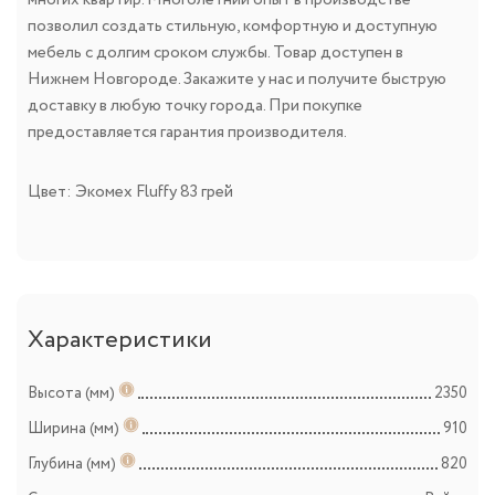
позволил создать стильную, комфортную и доступную
мебель с долгим сроком службы. Товар доступен в
Нижнем Новгороде. Закажите у нас и получите быструю
доставку в любую точку города. При покупке
предоставляется гарантия производителя.
Цвет: Экомех Fluffy 83 грей
Характеристики
Высота (мм)
2350
Ширина (мм)
910
Глубина (мм)
820