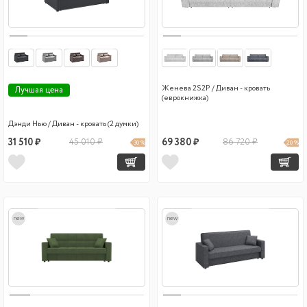
Женева 2S2P / Диван - кровать
Лучшая цена
(еврокнижка)
Дэнди Нью / Диван - кровать (2 думки)
31 510 ₽
45 010 ₽
69 380 ₽
86 720 ₽
30 %
20 %
new
new