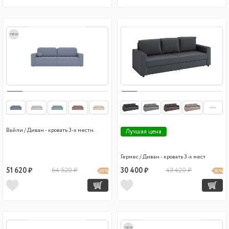
new
Вайли / Диван - кровать 3-х местн.
Лучшая цена
Гермес / Диван - кровать 3-х мест
51 620 ₽
64 520 ₽
30 400 ₽
43 420 ₽
20 %
30 %
new