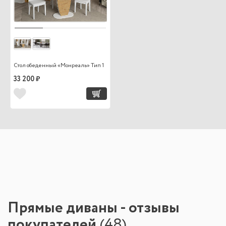
Стол обеденный «Монреаль» Тип 1
33 200 ₽
Прямые диваны - отзывы
покупателей
(
48
)