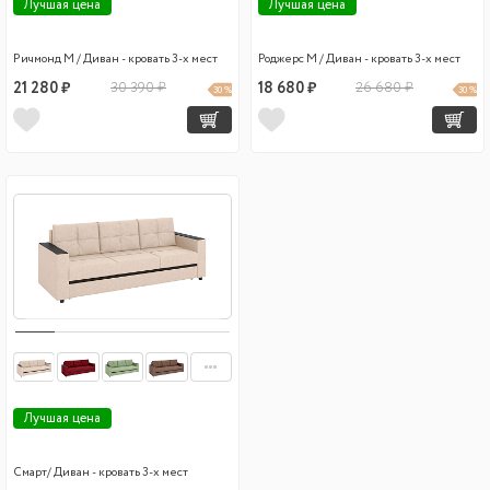
Лучшая цена
Лучшая цена
Ричмонд М / Диван - кровать 3-х мест
Роджерс М / Диван - кровать 3-х мест
21 280 ₽
30 390 ₽
18 680 ₽
26 680 ₽
30 %
30 %
Лучшая цена
Смарт/ Диван - кровать 3-х мест