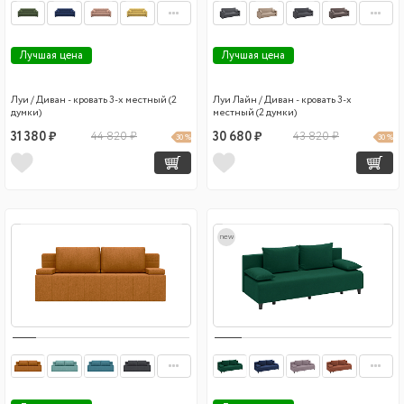
Лучшая цена
Лучшая цена
Луи / Диван - кровать 3-х местный (2
Луи Лайн / Диван - кровать 3-х
думки)
местный (2 думки)
31 380 ₽
44 820 ₽
30 680 ₽
43 820 ₽
30 %
30 %
new