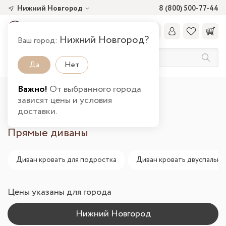
Нижний Новгород
8 (800) 500-77-44
Нижний Новгород?
Ваш город:
Да
Нет
Важно!
От выбранного города
Главная
Каталог товаров
Мягкая
зависят цены и условия
Диваны прямые в Нижнем Новгороде
доставки.
Прямые диваны
Диван кровать для подростка
Диван кровать двуспальна
Цены указаны для города