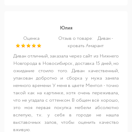
Юлия
Оценка
Отзыв о товаре:
Диван -
кровать Амарант
Диван отличный, заказала через сайт из Нижнего
Новгорода в Новосибирск, доставка 15 дней, но
ожидание стоило того. Диван качественный,
упакован добротно и сборка у мужа заняла
немного времени. У меня в цвете Ментол - точно
такой как на картинке, хотя очень переживала,
что не угадала с оттенком. В общем всё хорошо,
это моя первая покупка мебели абсолютно
вслепую, т.к. у себя в городе не нашла
выставочных залов, чтобы оценить качество
вживую.